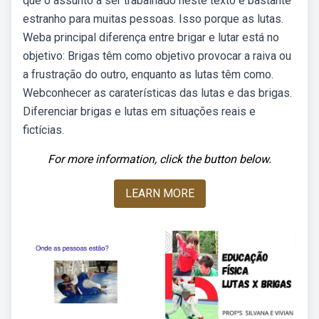
que o assunto a ser trabalhado neste texto é bastante
estranho para muitas pessoas. Isso porque as lutas.
Weba principal diferença entre brigar e lutar está no
objetivo: Brigas têm como objetivo provocar a raiva ou
a frustração do outro, enquanto as lutas têm como.
Webconhecer as caraterísticas das lutas e das brigas.
Diferenciar brigas e lutas em situações reais e
fictícias.
For more information, click the button below.
LEARN MORE