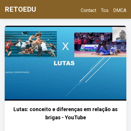
RETOEDU
Contact
Tos
DMCA
Lutas: conceito e diferenças em relação as
brigas - YouTube