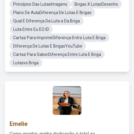
Princípios Das LutasImagens
Brigas X LutasDesenho
Plano De AulaDiferença De Lutas E Brigas
Qual E Diferença Da Luta a Da Briga
Luta Entre Eu EO ID
Cartaz Para ImprimirDiferença Entre Luta E Briga
Diferença De Lutas E BrigasYouTube
Cartaz Para SaberDiferença Entre Luta E Briga
Lutasvs Briga
Emelie
Como mentor, minha dedicação é total ao