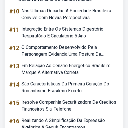
#10
Nas Ultimas Decadas A Sociedade Brasileira
Convive Com Novas Perspectivas
#11
Integração Entre Os Sistemas Digestório
Respiratório E Circulatório 5 Ano
#12
O Comportamento Desenvolvido Pela
Personagem Evidencia Uma Postura De...
#13
Em Relação Ao Cenário Energético Brasileiro
Marque A Alternativa Correta
#14
São Características Da Primeira Geração Do
Romantismo Brasileiro Exceto
#15
Iresolve Companhia Securitizadora De Creditos
Financeiros S.a. Telefone
#16
Realizando A Simplificação Da Expressão
Algébrica A Seguir Encontramos