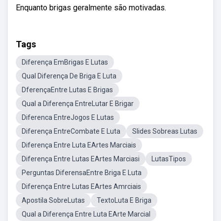
Enquanto brigas geralmente são motivadas.
Tags
Diferença EmBrigas E Lutas
Qual Diferença De Briga E Luta
DferençaEntre Lutas E Brigas
Qual a Diferença EntreLutar E Brigar
Diferenca EntreJogos E Lutas
Diferença EntreCombate E Luta
Slides Sobreas Lutas
Diferença Entre Luta EArtes Marciais
Diferença Entre Lutas EArtes Marciasi
LutasTipos
Perguntas DiferensaEntre Briga E Luta
Diferença Entre Lutas EArtes Amrciais
Apostila SobreLutas
TextoLuta E Briga
Qual a Diferença Entre Luta EArte Marcial