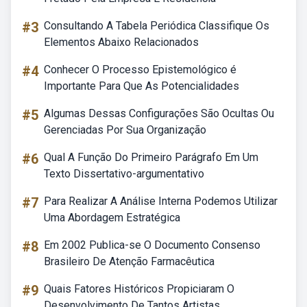
#3
Consultando A Tabela Periódica Classifique Os
Elementos Abaixo Relacionados
#4
Conhecer O Processo Epistemológico é
Importante Para Que As Potencialidades
#5
Algumas Dessas Configurações São Ocultas Ou
Gerenciadas Por Sua Organização
#6
Qual A Função Do Primeiro Parágrafo Em Um
Texto Dissertativo-argumentativo
#7
Para Realizar A Análise Interna Podemos Utilizar
Uma Abordagem Estratégica
#8
Em 2002 Publica-se O Documento Consenso
Brasileiro De Atenção Farmacêutica
#9
Quais Fatores Históricos Propiciaram O
Desenvolvimento De Tantos Artistas