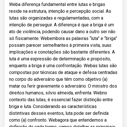
Weba diferença fundamental entre lutas e brigas
reside na estrutura, intenção e percepção social. As
lutas são organizadas e regulamentadas, com a
intenção de perseguir. A diferença é que a briga é um
ato de violência, podendo causar dano a outro ser não
só fisicamente. Webembora as palavras “luta” e “briga”
possam parecer semelhantes à primeira vista, suas
implicações e conotações são bastante diferentes. A
luta é uma expressão de determinação e propósito,
enquanto a briga é uma confrontação. Webas lutas são
compostas por técnicas de ataque e defesa centradas
no corpo do adversário que têm como objetivo (a)
matar ou ferir gravemente o adversário. O ministro dos
direitos humanos, silvio almeida, enfrenta. Webno
contexto das lutas, é essencial fazer distinção entre
briga e luta. Considerando as características
distintivas desses eventos, luta pode ser definida
como (a) confronto. Webagora que entendemos a
definição de cada termo, vamos detalhar as principais