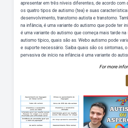
apresentar em três níveis diferentes, de acordo com
os quatro tipos de autismo (tea) e suas característic
desenvolvimento, transtorno autista e transtorno. 
na infância, é uma variante do autismo que pode ter i
é uma variante do autismo que começa mais tarde na i
autismo típico, quais são as. Webo autismo pode vari
e suporte necessário. Saiba quais são os sintomas, 
pervasiva de início na infância é uma variante do auti
For more infor