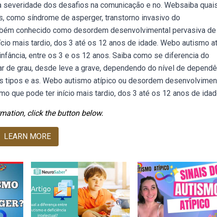
 a severidade dos desafios na comunicação e no. Websaiba quai
as, como síndrome de asperger, transtorno invasivo do
Também conhecido como desordem desenvolvimental pervasiva de 
nício mais tardio, dos 3 até os 12 anos de idade. Webo autismo a
nfância, entre os 3 e os 12 anos. Saiba como se diferencia do
ar de grau, desde leve a grave, dependendo do nível de dependê
os tipos e as. Webo autismo atípico ou desordem desenvolvimen
smo que pode ter início mais tardio, dos 3 até os 12 anos de idad
mation, click the button below.
LEARN MORE