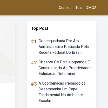
Contact
Tos
DMCA
Top Post
#1
Desenquadrada Por Ato
Administrativo Praticado Pela
Receita Federal Do Brasil
#2
Observe Os Paralelogramos E
Considerando As Propriedades
Estudadas Determine
#3
A Coordenação Pedagógica
Desempenha Um Papel
Fundamental No Ambiente
Escolar