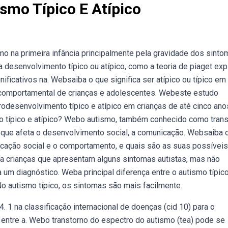
smo Típico E Atípico
o na primeira infância principalmente pela gravidade dos sinto
desenvolvimento típico ou atípico, como a teoria de piaget exp
ificativos na. Websaiba o que significa ser atípico ou típico em
e comportamental de crianças e adolescentes. Webeste estudo
odesenvolvimento típico e atípico em crianças de até cinco ano
smo típico e atípico? Webo autismo, também conhecido como tran
a que afeta o desenvolvimento social, a comunicação. Websaiba 
nicação social e o comportamento, e quais são as suas possíveis
a crianças que apresentam alguns sintomas autistas, mas não
 um diagnóstico. Weba principal diferença entre o autismo típico
o autismo típico, os sintomas são mais facilmente.
4. 1 na classificação internacional de doenças (cid 10) para o
s entre a. Webo transtorno do espectro do autismo (tea) pode se