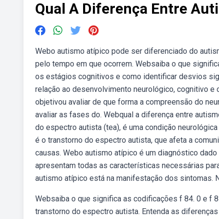
Qual A Diferença Entre Auti
Webo autismo atípico pode ser diferenciado do autism
pelo tempo em que ocorrem. Websaiba o que significa 
os estágios cognitivos e como identificar desvios sign
relação ao desenvolvimento neurológico, cognitivo 
objetivou avaliar de que forma a compreensão do neur
avaliar as fases do. Webqual a diferença entre auti
do espectro autista (tea), é uma condição neurológic
é o transtorno do espectro autista, que afeta a comu
causas. Webo autismo atípico é um diagnóstico dado 
apresentam todas as características necessárias para
autismo atípico está na manifestação dos sintomas. N
Websaiba o que significa as codificações f 84. 0 e f 8
transtorno do espectro autista. Entenda as diferença