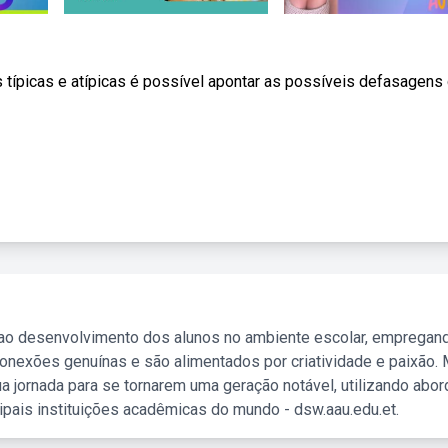
ípicas e atípicas é possível apontar as possíveis defasagens
 ao desenvolvimento dos alunos no ambiente escolar, empregan
nexões genuínas e são alimentados por criatividade e paixão. 
a jornada para se tornarem uma geração notável, utilizando abo
ipais instituições acadêmicas do mundo - dsw.aau.edu.et.