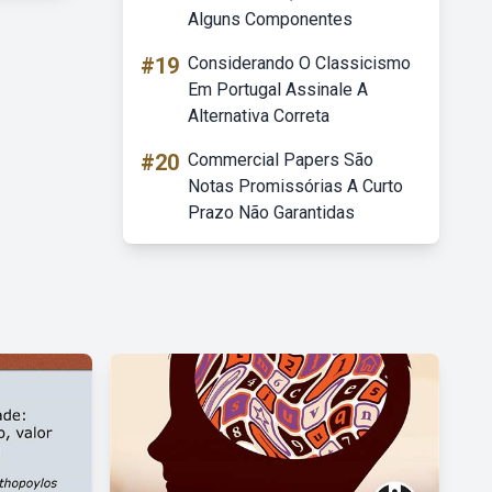
Alguns Componentes
#19
Considerando O Classicismo
Em Portugal Assinale A
Alternativa Correta
#20
Commercial Papers São
Notas Promissórias A Curto
Prazo Não Garantidas