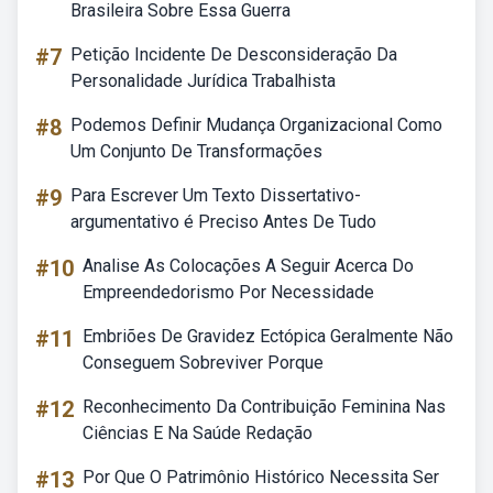
Brasileira Sobre Essa Guerra
#7
Petição Incidente De Desconsideração Da
Personalidade Jurídica Trabalhista
#8
Podemos Definir Mudança Organizacional Como
Um Conjunto De Transformações
#9
Para Escrever Um Texto Dissertativo-
argumentativo é Preciso Antes De Tudo
#10
Analise As Colocações A Seguir Acerca Do
Empreendedorismo Por Necessidade
#11
Embriões De Gravidez Ectópica Geralmente Não
Conseguem Sobreviver Porque
#12
Reconhecimento Da Contribuição Feminina Nas
Ciências E Na Saúde Redação
#13
Por Que O Patrimônio Histórico Necessita Ser