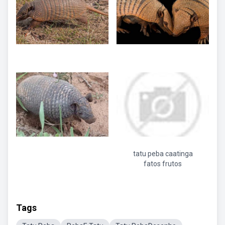
tatu peba caatinga
fatos frutos
Tags