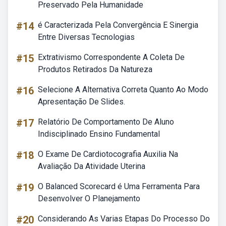
Preservado Pela Humanidade
#14
é Caracterizada Pela Convergência E Sinergia
Entre Diversas Tecnologias
#15
Extrativismo Correspondente A Coleta De
Produtos Retirados Da Natureza
#16
Selecione A Alternativa Correta Quanto Ao Modo
Apresentação De Slides.
#17
Relatório De Comportamento De Aluno
Indisciplinado Ensino Fundamental
#18
O Exame De Cardiotocografia Auxilia Na
Avaliação Da Atividade Uterina
#19
O Balanced Scorecard é Uma Ferramenta Para
Desenvolver O Planejamento
#20
Considerando As Varias Etapas Do Processo Do