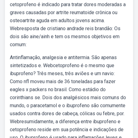
cetoprofeno é indicado para tratar dores moderadas a
graves causadas por artrite reumatoide crônica ou
osteoartrite aguda em adultos jovens acima.
Webresposta de cristiano andrade reis brandão: Os
dois são aine/ainh e tem os mesmos objetivos em
comum:
Antinflamação, analgesia e antitermia. São apenas
sintetizados e. Webcetoprofeno é o mesmo que
ibuprofeno? Três meses, três aviões e um navio:
Como nfl moveu mais de 36 toneladas para fazer
eagles x packers no brasil. Como estádio do
corinthians se. Dois dos analgésicos mais comuns do
mundo, o paracetamol e o ibuprofeno são comumente
usados contra dores de cabeça, cólicas ou febre, por.
Webresumidamente, a diferença entre ibuprofeno e
cetoprofeno reside em sua potência e indicações de
uso. O ibuprofeno é usado para inflamações leves e