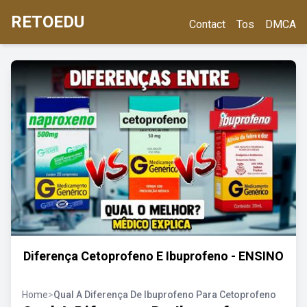
RETOEDU
Contact
Tos
DMCA
Diferença Cetoprofeno E Ibuprofeno - ENSINO
Home
>
Qual A Diferença De Ibuprofeno Para Cetoprofeno