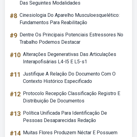
Das Seguintes Modalidades
#8
Cinesiologia Do Aparelho Musculoesquelético:
Fundamentos Para Reabilitação
#9
Dentre Os Principais Potenciais Estressores No
Trabalho Podemos Destacar
#10
Alterações Degenerativas Das Articulações
Interapofisárias L4-l5 E L5-s1
#11
Justifique A Relação Do Documento Com O
Contexto Histórico Especificado
#12
Protocolo Recepção Classificação Registro E
Distribuição De Documentos
#13
Política Unificada Para Identificação De
Pessoas Desaparecidas Redação
#14
Muitas Flores Produzem Néctar E Possuem