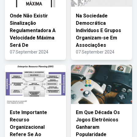
Onde Não Existir
Na Sociedade
Sinalização
Democrática
Regulamentadora A
Indivíduos E Grupos
Velocidade Máxima
Organizam-se Em
Será De
Associações
07 September 2024
07 September 2024
Este Importante
Em Que Década Os
Recurso
Jogos Eletrônicos
Organizacional
Ganharam
Refere Se Ao
Popularidade