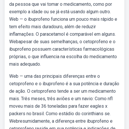
da pessoa que vai tomar o medicamento, como por
exemplo a idade ou se já está usando algum outro.
Web — o ibuprofeno funciona um pouco mais rápido e
tem efeito mais duradouro, além de reduzir
inflamações. O paracetamol é comparável em alguns.
Webapesar de suas semelhanças, o cetoprofeno e o
ibuprofeno possuem características farmacológicas
próprias, o que influencia na escolha do medicamento
mais adequado.
Web — uma das principais diferenças entre o
cetoprofeno e o ibuprofeno é a sua potência e duração
de ação. O cetoprofeno tende a ser um medicamento
mais. Três meses, três aviões e um navio: Como nfl
moveu mais de 36 toneladas para fazer eagles x
packers no brasil. Como estádio do corinthians se.
Webresumidamente, a diferença entre ibuprofeno e
cetoprofeno reside em sua potência e indicações de