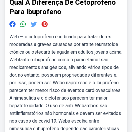
Qual A Diferença De Cetoprofeno
Para Ibuprofeno
Web — o cetoprofeno é indicado para tratar dores
moderadas a graves causadas por artrite reumatoide
crônica ou osteoartrite aguda em adultos jovens acima.
Webtanto o ibuprofeno como o paracetamol são
medicamentos analgésicos, aliviando vários tipos de
dor, no entanto, possuem propriedades diferentes e,
por isso, podem ser. Webo naproxeno e o ibuprofeno
parecem ter menor risco de eventos cardiovasculares.
A nimesulida e o diclofenaco parecem ter maior
hepatotixicidade. O uso de anti. Webambos são
antiinflamatórios não hormonais e devem ser evitados
nos casos de covid 19. Weba escolha entre
nimesulida e ibuprofeno depende das características