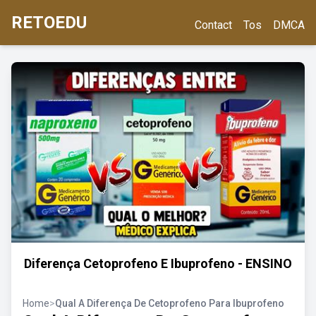
RETOEDU
Contact
Tos
DMCA
Diferença Cetoprofeno E Ibuprofeno - ENSINO
Home
>
Qual A Diferença De Cetoprofeno Para Ibuprofeno