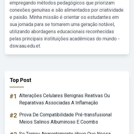
empregando métodos pedagógicos que priorizam
conexões genuínas e são alimentados por criatividade
e paixão. Minha missão é orientar os estudantes em
sua jornada para se tornarem uma geração notável,
utilizando abordagens educacionais reconhecidas
pelas principais instituições acadêmicas do mundo -
dsw.aau.edu.et.
Top Post
#1
Alterações Celulares Benignas Reativas Ou
Reparativas Associadas A Inflamação
#2
Prova De Compatibilidade Pré-transfusional
Meios Salinos Albuminoso E Coombs
Se Tornou Aparentemente óbvio Que Nossa