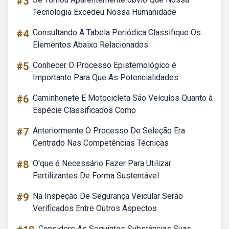
#3
Tecnologia Excedeu Nossa Humanidade
#4
Consultando A Tabela Periódica Classifique Os
Elementos Abaixo Relacionados
#5
Conhecer O Processo Epistemológico é
Importante Para Que As Potencialidades
#6
Caminhonete E Motocicleta São Veículos Quanto à
Espécie Classificados Como
#7
Anteriormente O Processo De Seleção Era
Centrado Nas Competências Técnicas
#8
O'que é Necessário Fazer Para Utilizar
Fertilizantes De Forma Sustentável
#9
Na Inspeção De Segurança Veicular Serão
Verificados Entre Outros Aspectos
Considere As Seguintes Substâncias Suas