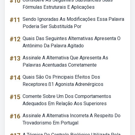
#10
Fórmulas Estruturais E Aplicações
#11
Sendo Ignoradas As Modificações Essa Palavra
Poderia Ser Substituída Por
#12
Quais Das Seguintes Alternativas Apresenta O
Antônimo Da Palavra Agitado
#13
Assinale A Alternativa Que Apresenta As
Palavras Acentuadas Corretamente
#14
Quais São Os Principais Efeitos Dos
Receptores ß1 Agonista Adrenérgicos
#15
Comente Sobre Um Dos Comportamentos
Adequados Em Relação Aos Superiores
#16
Assinale A Alternativa Incorreta A Respeito Do
Trovadorismo Em Portugal
A Técnica De Controle Biológico Utilizada Pela