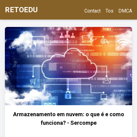
RETOEDU
Contact
Tos
DMCA
Armazenamento em nuvem: o que é e como
funciona? - Sercompe