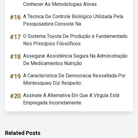
Conhecer As Metodologias Ativas
#16
A Técnica De Controle Biológico Utilizada Pela
Pesquisadora Consiste Na
#17
O Sistema Toyota De Produção é Fundamentado
Nos Princípios Filosóficos
#18
Assegurar Assistência Segura Na Administração
De Medicamentos Nutrição
#19
A Característica De Democracia Ressaltada Por
Montesquieu Diz Respeito:
#20
Assinale A Alternativa Em Que A Vírgula Está
Empregada Incorretamente
Related Posts