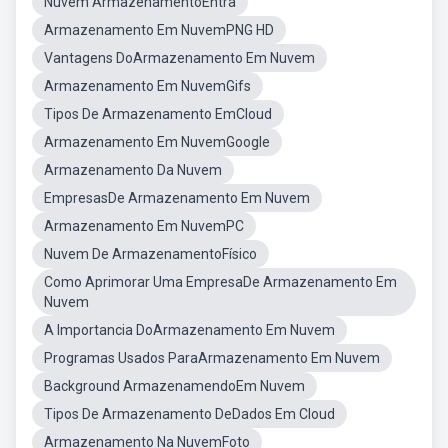
Nuvem ArmazenamentoEntra
Armazenamento Em NuvemPNG HD
Vantagens DoArmazenamento Em Nuvem
Armazenamento Em NuvemGifs
Tipos De Armazenamento EmCloud
Armazenamento Em NuvemGoogle
Armazenamento Da Nuvem
EmpresasDe Armazenamento Em Nuvem
Armazenamento Em NuvemPC
Nuvem De ArmazenamentoFísico
Como Aprimorar Uma EmpresaDe Armazenamento Em
Nuvem
A Importancia DoArmazenamento Em Nuvem
Programas Usados ParaArmazenamento Em Nuvem
Background ArmazenamendoEm Nuvem
Tipos De Armazenamento DeDados Em Cloud
Armazenamento Na NuvemFoto