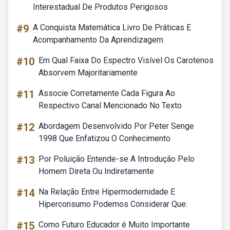
Interestadual De Produtos Perigosos
#9
A Conquista Matemática Livro De Práticas E
Acompanhamento Da Aprendizagem
#10
Em Qual Faixa Do Espectro Visível Os Carotenos
Absorvem Majoritariamente
#11
Associe Corretamente Cada Figura Ao
Respectivo Canal Mencionado No Texto
#12
Abordagem Desenvolvido Por Peter Senge
1998 Que Enfatizou O Conhecimento
#13
Por Poluição Entende-se A Introdução Pelo
Homem Direta Ou Indiretamente
#14
Na Relação Entre Hipermodernidade E
Hiperconsumo Podemos Considerar Que:
#15
Como Futuro Educador é Muito Importante