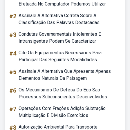
Efetuada No Computador Podemos Utilizar
#2
Assinale A Alternativa Correta Sobre A
Classificação Das Palavras Destacadas
#3
Condutas Governamentais Intolerantes E
Intransigentes Podem Se Caracterizar
#4
Cite Os Equipamentos Necessários Para
Participar Das Seguintes Modalidades
#5
Assinale A Alternativa Que Apresenta Apenas
Elementos Naturais Da Paisagem
#6
Os Mecanismos De Defesa Do Ego Sao
Processos Subconscientes Desenvolvidos
#7
Operações Com Frações Adição Subtração
Multiplicação E Divisão Exercícios
#8
Autorização Ambiental Para Transporte