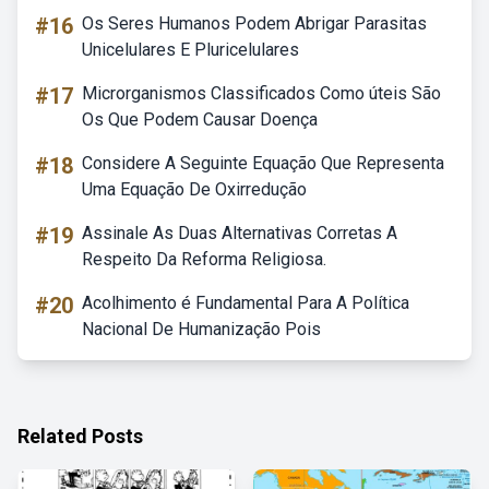
#16
Os Seres Humanos Podem Abrigar Parasitas
Unicelulares E Pluricelulares
#17
Microrganismos Classificados Como úteis São
Os Que Podem Causar Doença
#18
Considere A Seguinte Equação Que Representa
Uma Equação De Oxirredução
#19
Assinale As Duas Alternativas Corretas A
Respeito Da Reforma Religiosa.
#20
Acolhimento é Fundamental Para A Política
Nacional De Humanização Pois
Related Posts