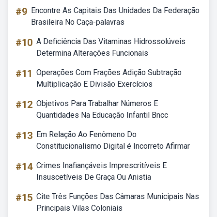
#9
Encontre As Capitais Das Unidades Da Federação
Brasileira No Caça-palavras
#10
A Deficiência Das Vitaminas Hidrossolúveis
Determina Alterações Funcionais
#11
Operações Com Frações Adição Subtração
Multiplicação E Divisão Exercícios
#12
Objetivos Para Trabalhar Números E
Quantidades Na Educação Infantil Bncc
#13
Em Relação Ao Fenômeno Do
Constitucionalismo Digital é Incorreto Afirmar
#14
Crimes Inafiançáveis Imprescritíveis E
Insuscetíveis De Graça Ou Anistia
#15
Cite Três Funções Das Câmaras Municipais Nas
Principais Vilas Coloniais