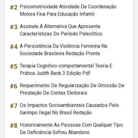
#2
Psicomotricidade Atividade De Coordenação
Motora Fina Para Educação Infantil
#3
Assinale A Alternativa Que Apresenta
Características Do Período Paleolítico
#4
A Persistência Da Violência Feminina Na
Sociedade Brasileira Redação Pronta
#5
Terapia Cognitivo-comportamental Teoria E
Prática Judith Beck 3 Edição Pdf
#6
Requerimento De Regularização De Omissão De
Prestação De Contas Eleitorais
#7
Os Impactos Socioambientais Causados Pelo
Garimpo Ilegal No Brasil Redação
#8
Historicamente As Pessoas Com Qualquer Tipo
De Deficiência Sofreu Abandono