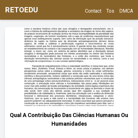
RETOEDU
Contact
Tos
DMCA
Qual A Contribuição Das Ciências Humanas Ou
Humanidades