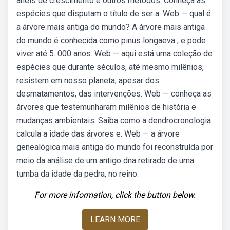
anéis de crescimento e outros métodos. Conheça as
espécies que disputam o título de ser a. Web — qual é
a árvore mais antiga do mundo? A árvore mais antiga
do mundo é conhecida como pinus longaeva , e pode
viver até 5. 000 anos. Web — aqui está uma coleção de
espécies que durante séculos, até mesmo milênios,
resistem em nosso planeta, apesar dos
desmatamentos, das intervenções. Web — conheça as
árvores que testemunharam milênios de história e
mudanças ambientais. Saiba como a dendrocronologia
calcula a idade das árvores e. Web — a árvore
genealógica mais antiga do mundo foi reconstruída por
meio da análise de um antigo dna retirado de uma
tumba da idade da pedra, no reino.
For more information, click the button below.
LEARN MORE