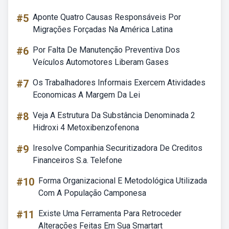
#5
Aponte Quatro Causas Responsáveis Por
Migrações Forçadas Na América Latina
#6
Por Falta De Manutenção Preventiva Dos
Veículos Automotores Liberam Gases
#7
Os Trabalhadores Informais Exercem Atividades
Economicas A Margem Da Lei
#8
Veja A Estrutura Da Substância Denominada 2
Hidroxi 4 Metoxibenzofenona
#9
Iresolve Companhia Securitizadora De Creditos
Financeiros S.a. Telefone
#10
Forma Organizacional E Metodológica Utilizada
Com A População Camponesa
#11
Existe Uma Ferramenta Para Retroceder
Alterações Feitas Em Sua Smartart