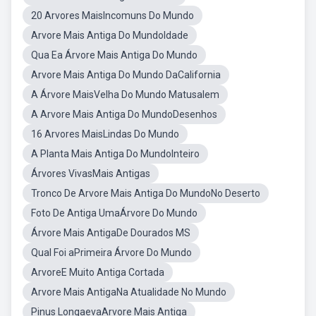
20 Arvores MaisIncomuns Do Mundo
Arvore Mais Antiga Do MundoIdade
Qua Ea Árvore Mais Antiga Do Mundo
Arvore Mais Antiga Do Mundo DaCalifornia
A Árvore MaisVelha Do Mundo Matusalem
A Arvore Mais Antiga Do MundoDesenhos
16 Arvores MaisLindas Do Mundo
A Planta Mais Antiga Do MundoInteiro
Árvores VivasMais Antigas
Tronco De Arvore Mais Antiga Do MundoNo Deserto
Foto De Antiga UmaÁrvore Do Mundo
Árvore Mais AntigaDe Dourados MS
Qual Foi aPrimeira Árvore Do Mundo
ArvoreE Muito Antiga Cortada
Arvore Mais AntigaNa Atualidade No Mundo
Pinus LongaevaArvore Mais Antiga