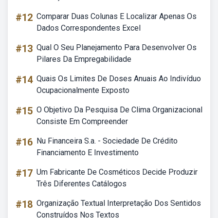
#12
Comparar Duas Colunas E Localizar Apenas Os
Dados Correspondentes Excel
#13
Qual O Seu Planejamento Para Desenvolver Os
Pilares Da Empregabilidade
#14
Quais Os Limites De Doses Anuais Ao Indivíduo
Ocupacionalmente Exposto
#15
O Objetivo Da Pesquisa De Clima Organizacional
Consiste Em Compreender
#16
Nu Financeira S.a. - Sociedade De Crédito
Financiamento E Investimento
#17
Um Fabricante De Cosméticos Decide Produzir
Três Diferentes Catálogos
#18
Organização Textual Interpretação Dos Sentidos
Construídos Nos Textos