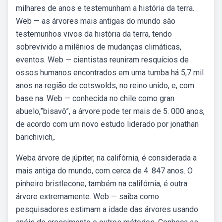
milhares de anos e testemunham a história da terra.
Web — as árvores mais antigas do mundo são
testemunhos vivos da história da terra, tendo
sobrevivido a milênios de mudanças climáticas,
eventos. Web — cientistas reuniram resquícios de
ossos humanos encontrados em uma tumba há 5,7 mil
anos na região de cotswolds, no reino unido, e, com
base na. Web — conhecida no chile como gran
abuelo,”bisavô”, a árvore pode ter mais de 5. 000 anos,
de acordo com um novo estudo liderado por jonathan
barichivich,.
Weba árvore de júpiter, na califórnia, é considerada a
mais antiga do mundo, com cerca de 4. 847 anos. O
pinheiro bristlecone, também na califórnia, é outra
árvore extremamente. Web — saiba como
pesquisadores estimam a idade das árvores usando