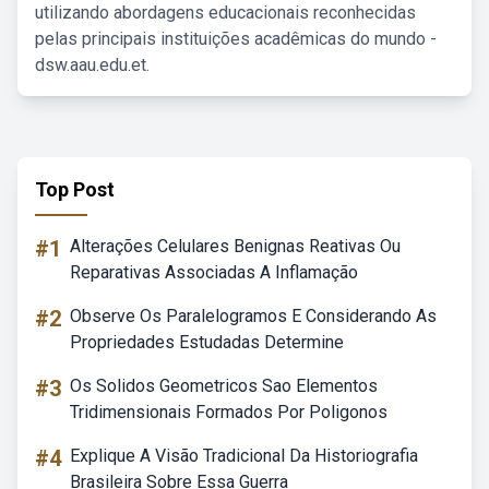
utilizando abordagens educacionais reconhecidas
pelas principais instituições acadêmicas do mundo -
dsw.aau.edu.et.
Top Post
#1
Alterações Celulares Benignas Reativas Ou
Reparativas Associadas A Inflamação
#2
Observe Os Paralelogramos E Considerando As
Propriedades Estudadas Determine
#3
Os Solidos Geometricos Sao Elementos
Tridimensionais Formados Por Poligonos
#4
Explique A Visão Tradicional Da Historiografia
Brasileira Sobre Essa Guerra