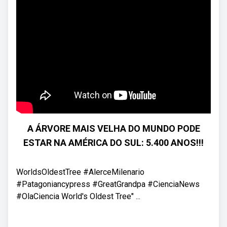
A ÁRVORE MAIS VELHA DO MUNDO PODE
ESTAR NA AMÉRICA DO SUL: 5.400 ANOS!!!
WorldsOldestTree #AlerceMilenario
#Patagoniancypress #GreatGrandpa #CienciaNews
#OlaCiencia World's Oldest Tree" ...