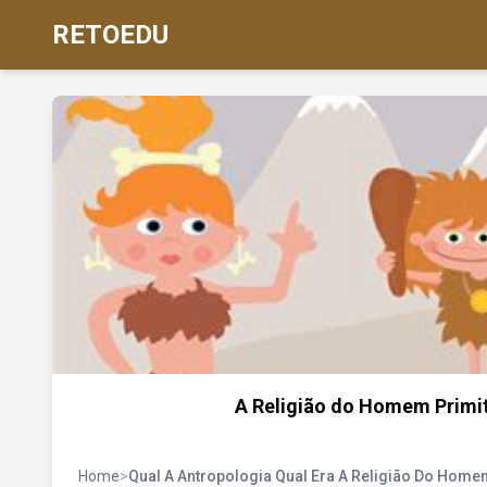
RETOEDU
A Religião do Homem Primit
Home
>
Qual A Antropologia Qual Era A Religião Do Home