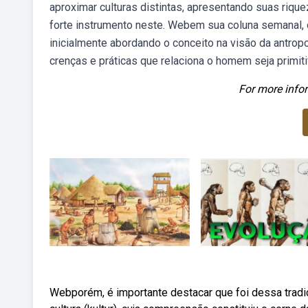
aproximar culturas distintas, apresentando suas riqu
forte instrumento neste. Webem sua coluna semanal, o 
inicialmente abordando o conceito na visão da antrop
crenças e práticas que relaciona o homem seja primiti
For more infor
Webporém, é importante destacar que foi dessa trad