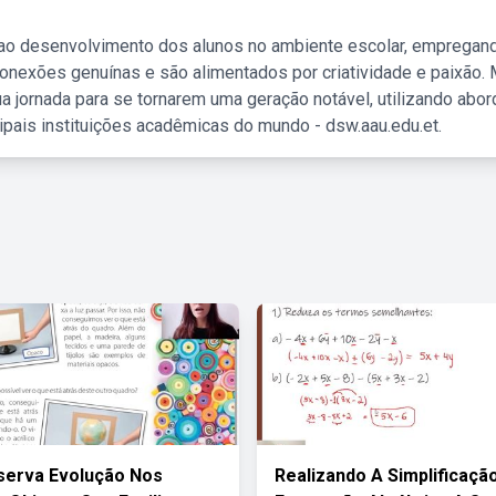
 ao desenvolvimento dos alunos no ambiente escolar, empregan
nexões genuínas e são alimentados por criatividade e paixão. 
a jornada para se tornarem uma geração notável, utilizando abo
ipais instituições acadêmicas do mundo - dsw.aau.edu.et.
serva Evolução Nos
Realizando A Simplificaçã