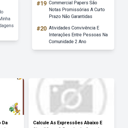
#19
Commercial Papers São
Notas Promissórias A Curto
do
Prazo Não Garantidas
Minha
rdagens
#20
Atividades Convivência E
Interações Entre Pessoas Na
Comunidade 2 Ano
o Da
Calcule As Expressões Abaixo E