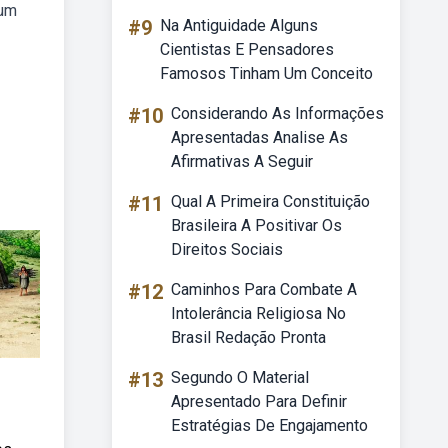
 um
#9
Na Antiguidade Alguns
Cientistas E Pensadores
Famosos Tinham Um Conceito
#10
Considerando As Informações
Apresentadas Analise As
Afirmativas A Seguir
#11
Qual A Primeira Constituição
Brasileira A Positivar Os
Direitos Sociais
#12
Caminhos Para Combate A
Intolerância Religiosa No
Brasil Redação Pronta
#13
Segundo O Material
Apresentado Para Definir
Estratégias De Engajamento