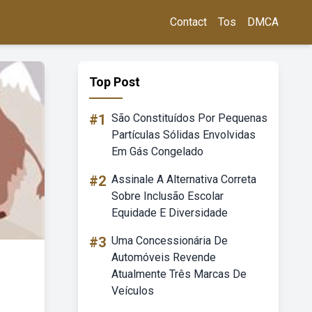
Contact
Tos
DMCA
Top Post
#1
São Constituídos Por Pequenas
Partículas Sólidas Envolvidas
Em Gás Congelado
#2
Assinale A Alternativa Correta
Sobre Inclusão Escolar
Equidade E Diversidade
#3
Uma Concessionária De
Automóveis Revende
Atualmente Três Marcas De
Veículos