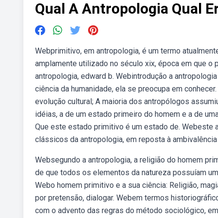
Qual A Antropologia Qual E
Webprimitivo, em antropologia, é um termo atualmente
amplamente utilizado no século xix, época em que o 
antropologia, edward b. Webintrodução a antropologi
ciência da humanidade, ela se preocupa em conhecer.
evolução cultural; A maioria dos antropólogos assumi
idéias, a de um estado primeiro do homem e a de uma h
Que este estado primitivo é um estado de. Webeste ar
clássicos da antropologia, em reposta à ambivalênci
Websegundo a antropologia, a religião do homem primi
de que todos os elementos da natureza possuíam um es
Webo homem primitivo e a sua ciência: Religião, magi
por pretensão, dialogar. Webem termos historiográfi
com o advento das regras do método sociológico, em 