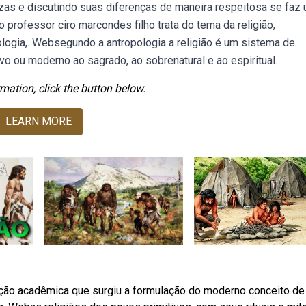
ezas e discutindo suas diferenças de maneira respeitosa se faz
professor ciro marcondes filho trata do tema da religião,
ologia,. Websegundo a antropologia a religião é um sistema de
vo ou moderno ao sagrado, ao sobrenatural e ao espiritual.
mation, click the button below.
LEARN MORE
ição acadêmica que surgiu a formulação do moderno conceito de