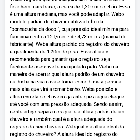
ficar bem mais baixo, a cerca de 1,30 cm do chão. Essa
é uma altura mediana, mas você pode adaptar. Webo
modelo padrão de chuveiro utilizado foi da
“bonnaducha da docol”, cuja pressão ideal mínima para
funcionamento a 12 l/min é de 4,73 m. c. a (manual do
fabricante). Weba altura padrão do registro do chuveiro
é geralmente de 1,20m do piso. Essa altura é
recomendada para garantir que o registro seja
facilmente acessível e manipulado pelo. Webuma
maneira de acertar qual altura padrão de um chuveiro
ou ducha na sua casa é tomar como base a pessoa
mais alta que virá a tomar banho. Weba posição e
altura correta do chuveiro garante que a água chegue
até você com uma pressão adequada. Sendo assim,
neste artigo separamos qual é a altura padrão de um
chuveiro e também qual é a altura adequada do
registro do seu chuveiro. Webqual é a altura ideal do
registro do chuveiro? A altura ideal do registro do