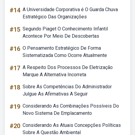
#14
A Universidade Corporativa é O Guarda Chuva
Estratégico Das Organizações
#15
Segundo Piaget O Conhecimento Infantil
Acontece Por Meio De Descobertas
#16
O Pensamento Estratégico De Forma
Sistematizada Como Ocorre Atualmente
#17
A Respeito Dos Processos De Eletrização
Marque A Alternativa Incorreta
#18
Sobre As Competências Do Administrador
Julgue As Afirmativas A Seguir
#19
Considerando As Combinações Possíveis Do
Novo Sistema De Emplacamento
#20
Considerando As Atuais Concepções Políticas
Sobre A Questão Ambiental