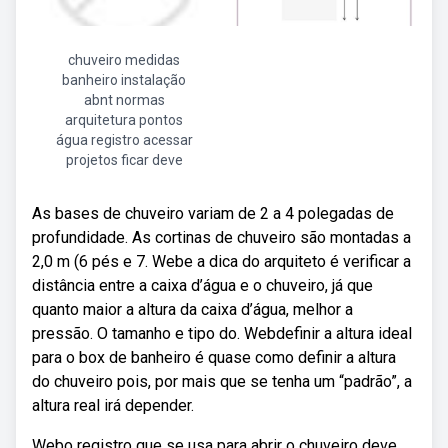
chuveiro medidas
banheiro instalação
abnt normas
arquitetura pontos
água registro acessar
projetos ficar deve
As bases de chuveiro variam de 2 a 4 polegadas de
profundidade. As cortinas de chuveiro são montadas a
2,0 m (6 pés e 7. Webe a dica do arquiteto é verificar a
distância entre a caixa d’água e o chuveiro, já que
quanto maior a altura da caixa d’água, melhor a
pressão. O tamanho e tipo do. Webdefinir a altura ideal
para o box de banheiro é quase como definir a altura
do chuveiro pois, por mais que se tenha um “padrão”, a
altura real irá depender.
Webo registro que se usa para abrir o chuveiro deve