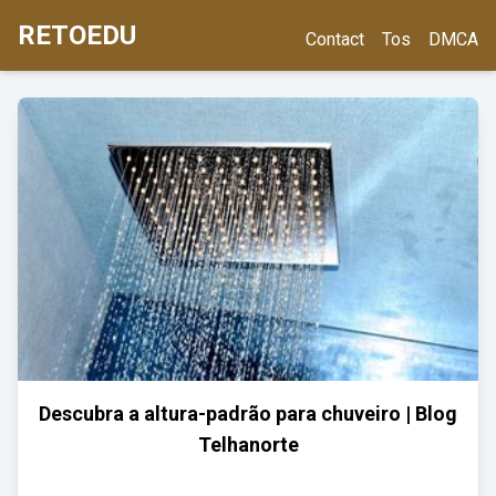
RETOEDU
Contact
Tos
DMCA
Descubra a altura-padrão para chuveiro | Blog
Telhanorte