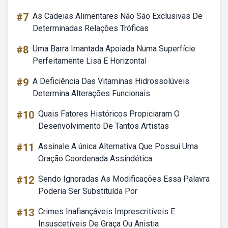
#7
As Cadeias Alimentares Não São Exclusivas De
Determinadas Relações Tróficas
#8
Uma Barra Imantada Apoiada Numa Superfície
Perfeitamente Lisa E Horizontal
#9
A Deficiência Das Vitaminas Hidrossolúveis
Determina Alterações Funcionais
#10
Quais Fatores Históricos Propiciaram O
Desenvolvimento De Tantos Artistas
#11
Assinale A única Alternativa Que Possui Uma
Oração Coordenada Assindética
#12
Sendo Ignoradas As Modificações Essa Palavra
Poderia Ser Substituída Por
#13
Crimes Inafiançáveis Imprescritíveis E
Insuscetíveis De Graça Ou Anistia