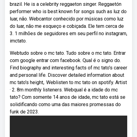
brazil. He is a celebrity reggaeton singer. Reggaetón
performer who is best known for songs such as luz do
luar, não. Webcantor conhecido por músicas como luz
do luar, não me esqueço e cobiçada. Ele tem cerca de
3. 1 milhões de seguidores em seu perfil no instagram,
imctato.
Webtudo sobre o mc tato. Tudo sobre o mc tato. Entrar
com google entrar com facebook. Qual é o signo do.
Find biography and interesting facts of mc tato's career
and personal life. Discover detailed information about
mc tato's height,. Weblisten to mc tato on spotify. Artist
· 2. 8m monthly listeners. Webqual é a idade do mc
tato? Com somente 14 anos de idade, mc tato está se
solidificando como uma das maiores promessas do
funk de 2023.