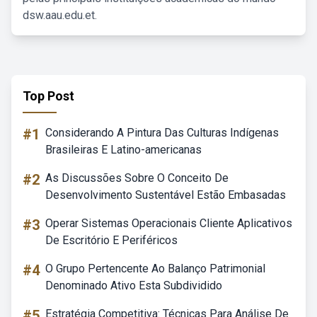
dsw.aau.edu.et.
Top Post
#1
Considerando A Pintura Das Culturas Indígenas
Brasileiras E Latino-americanas
#2
As Discussões Sobre O Conceito De
Desenvolvimento Sustentável Estão Embasadas
#3
Operar Sistemas Operacionais Cliente Aplicativos
De Escritório E Periféricos
#4
O Grupo Pertencente Ao Balanço Patrimonial
Denominado Ativo Esta Subdividido
#5
Estratégia Competitiva: Técnicas Para Análise De