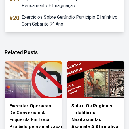
Pensamento E Imaginação
#20
Exercícios Sobre Gerúndio Particípio E Infinitivo
Com Gabarito 7º Ano
Related Posts
Executar Operacao
Sobre Os Regimes
De Conversao A
Totalitários
Esquerda Em Local
Nazifascistas
Proibido.pela.sinalizacao
Assinale A Afirmativa