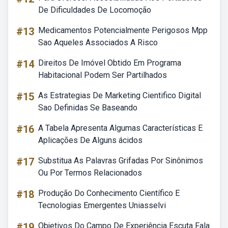
De Dificuldades De Locomoção
#13
Medicamentos Potencialmente Perigosos Mpp
Sao Aqueles Associados A Risco
#14
Direitos De Imóvel Obtido Em Programa
Habitacional Podem Ser Partilhados
#15
As Estrategias De Marketing Cientifico Digital
Sao Definidas Se Baseando
#16
A Tabela Apresenta Algumas Características E
Aplicações De Alguns ácidos
#17
Substitua As Palavras Grifadas Por Sinônimos
Ou Por Termos Relacionados
#18
Produção Do Conhecimento Científico E
Tecnologias Emergentes Uniasselvi
#19
Objetivos Do Campo De Experiência Escuta Fala