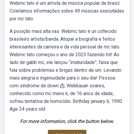
Webmc tato é um artista de música popular de brasil.
Coletamos informações sobre 49 músicas executadas
por mc tato.
A posição mais alta nas. Webmc tato é un coñecido
brasileiro artista/banda. Atopar a biografía e feitos
interesantes da carreira e da vida persoal de mc tato.
Webmc tato começou o ano de 2023 fazendo hit! Ao
lado de gabb mc, ele lançou “imaturidade”, faixa que
fala sobre problemas e brigas dentro de um. Levando
mais alegria e ingenuidade para o seu dia! Pessoa
com síndrome de down 📩. Webkauan soares,
conhecido como mc meno k, de 16 anos de idade,
sofreu tentativa de homicídio. Birthday january 6, 1990.
Age 34 years old.
For more information, click the button below.