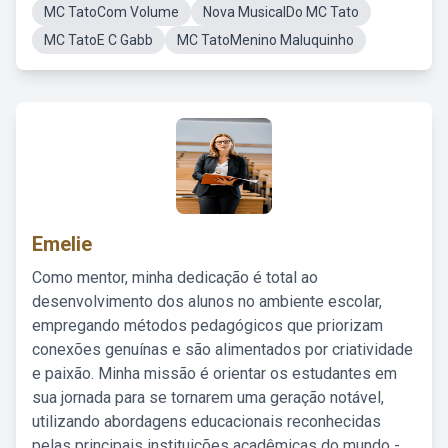
MC TatoCom Volume
Nova MusicalDo MC Tato
MC TatoE C Gabb
MC TatoMenino Maluquinho
Emelie
Como mentor, minha dedicação é total ao
desenvolvimento dos alunos no ambiente escolar,
empregando métodos pedagógicos que priorizam
conexões genuínas e são alimentados por criatividade
e paixão. Minha missão é orientar os estudantes em
sua jornada para se tornarem uma geração notável,
utilizando abordagens educacionais reconhecidas
pelas principais instituições acadêmicas do mundo -