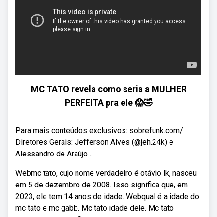
MC TATO revela como seria a MULHER
PERFEITA pra ele 😱🤣
Para mais conteúdos exclusivos: sobrefunk.com/
Diretores Gerais: Jefferson Alves (@jeh.24k) e
Alessandro de Araújo ...
Webmc tato, cujo nome verdadeiro é otávio lk, nasceu
em 5 de dezembro de 2008. Isso significa que, em
2023, ele tem 14 anos de idade. Webqual é a idade do
mc tato e mc gabb. Mc tato idade dele. Mc tato