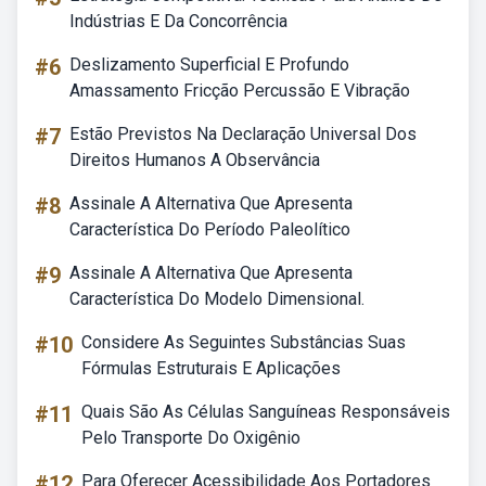
Indústrias E Da Concorrência
#6
Deslizamento Superficial E Profundo
Amassamento Fricção Percussão E Vibração
#7
Estão Previstos Na Declaração Universal Dos
Direitos Humanos A Observância
#8
Assinale A Alternativa Que Apresenta
Característica Do Período Paleolítico
#9
Assinale A Alternativa Que Apresenta
Característica Do Modelo Dimensional.
#10
Considere As Seguintes Substâncias Suas
Fórmulas Estruturais E Aplicações
#11
Quais São As Células Sanguíneas Responsáveis
Pelo Transporte Do Oxigênio
#12
Para Oferecer Acessibilidade Aos Portadores