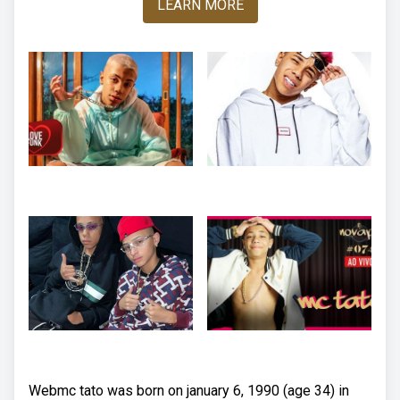
LEARN MORE
Webmc tato was born on january 6, 1990 (age 34) in