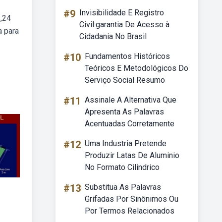
#9
Invisibilidade E Registro
2,24
Civil:garantia De Acesso à
a para
Cidadania No Brasil
#10
Fundamentos Históricos
Teóricos E Metodológicos Do
Serviço Social Resumo
#11
Assinale A Alternativa Que
Apresenta As Palavras
Acentuadas Corretamente
#12
Uma Industria Pretende
Produzir Latas De Aluminio
No Formato Cilindrico
#13
Substitua As Palavras
Grifadas Por Sinônimos Ou
Por Termos Relacionados