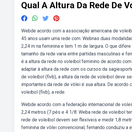
Qual A Altura Da Rede De V
Webde acordo com a associação americana de voleibol
45 anos usam uma rede com. Webnas duas modalidades,
2,24 m na feminina e tem 1 m de largura. O que difer
tamanho da rede varia entre partidas masculinas e fe
é a altura da rede no voleibol feminino de acordo com
adaptar à altura da rede com os cursos da sagiesport
de voleibol (fivb), a altura da rede de voleibol dev
importantes da rede de vôlei é sua altura. De acordo 
voleibol (fivb), a rede.
Webde acordo com a federação internacional de voleibo
2,24 metros (7 pés e 4 1/8. Weba rede de voleibol tem
rede de voleibol devem ser flexíveis e medir 1,8 met
feminina de vôlei convencional, fernando conduziu a