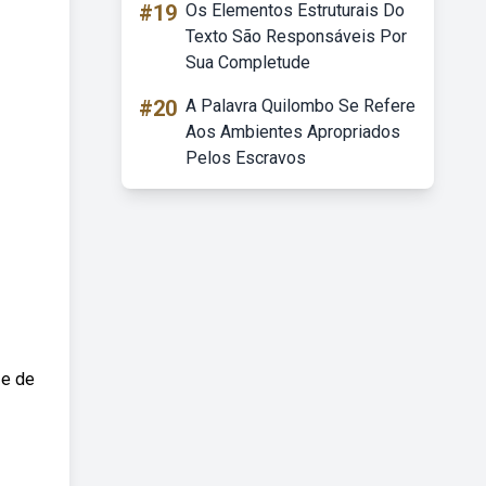
#19
Os Elementos Estruturais Do
Texto São Responsáveis Por
Sua Completude
#20
A Palavra Quilombo Se Refere
Aos Ambientes Apropriados
Pelos Escravos
 e de