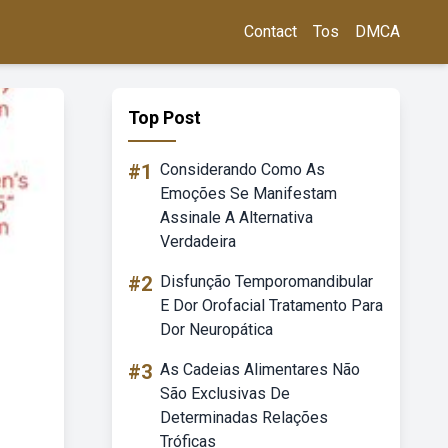
Contact
Tos
DMCA
Top Post
#1
Considerando Como As
Emoções Se Manifestam
Assinale A Alternativa
Verdadeira
#2
Disfunção Temporomandibular
E Dor Orofacial Tratamento Para
Dor Neuropática
#3
As Cadeias Alimentares Não
São Exclusivas De
Determinadas Relações
Tróficas