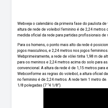
Webveja o calendário da primeira fase do paulista de 
altura de rede de voleibol feminino é de 2,24 metros d
medida oficial da rede para partidas profissionais de 
Para os homens, o ponto mais alto da rede é posiciona
jogos masculinos, e 2,24 metros nos jogos femininos. 
Webprimeiramente, a rede de vôlei tinha 1,98 m de alt
para os meninos e 2,24 metros acima do solo para as
convencional. A altura da rede é de 1,15 metros para 
Webconforme as regras do voleibol, a altura oficial d
no feminino é de 2,24 metros. A rede tem 1 metro de.
1/8 polegadas (7 “4 1/8”).