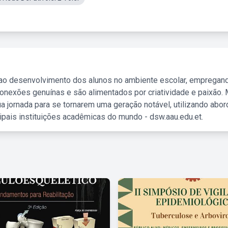
 ao desenvolvimento dos alunos no ambiente escolar, empregan
nexões genuínas e são alimentados por criatividade e paixão. 
a jornada para se tornarem uma geração notável, utilizando abo
ipais instituições acadêmicas do mundo - dsw.aau.edu.et.