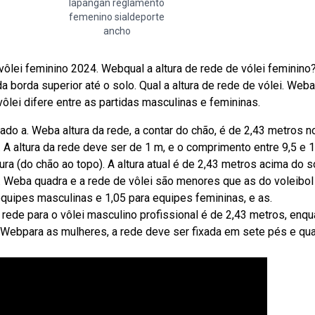
lapangan reglamento
femenino sialdeporte
ancho
vôlei feminino 2024. Webqual a altura de rede de vólei feminino
a borda superior até o solo. Qual a altura de rede de vólei. Weba
vôlei difere entre as partidas masculinas e femininas.
do a. Weba altura da rede, a contar do chão, é de 2,43 metros n
A altura da rede deve ser de 1 m, e o comprimento entre 9,5 e 1
ura (do chão ao topo). A altura atual é de 2,43 metros acima do s
. Weba quadra e a rede de vôlei são menores que as do voleibol
equipes masculinas e 1,05 para equipes femininas, e as.
a rede para o vôlei masculino profissional é de 2,43 metros, enq
 Webpara as mulheres, a rede deve ser fixada em sete pés e qua