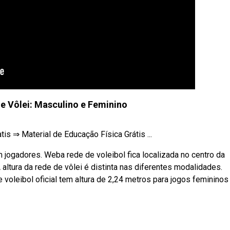
de Vôlei: Masculino e Feminino
atis ⇒ Material de Educação Física Grátis ...
jogadores. Weba rede de voleibol fica localizada no centro da
A altura da rede de vôlei é distinta nas diferentes modalidades.
e voleibol oficial tem altura de 2,24 metros para jogos femininos