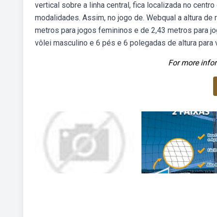
vertical sobre a linha central, fica localizada no centr
modalidades. Assim, no jogo de. Webqual a altura de re
metros para jogos femininos e de 2,43 metros para j
vôlei masculino e 6 pés e 6 polegadas de altura para 
For more infor