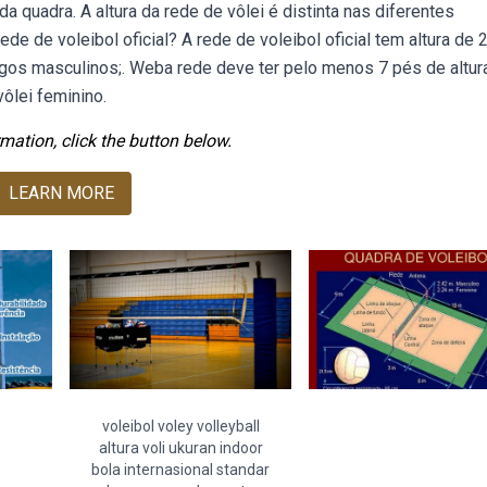
o da quadra. A altura da rede de vôlei é distinta nas diferentes
de de voleibol oficial? A rede de voleibol oficial tem altura de 
ogos masculinos;. Weba rede deve ter pelo menos 7 pés de altur
vôlei feminino.
mation, click the button below.
LEARN MORE
voleibol voley volleyball
altura voli ukuran indoor
bola internasional standar