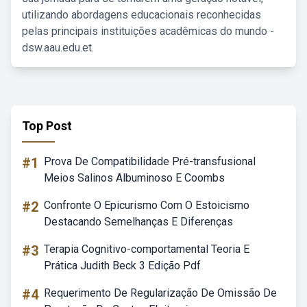
utilizando abordagens educacionais reconhecidas
pelas principais instituições acadêmicas do mundo -
dsw.aau.edu.et.
Top Post
#1
Prova De Compatibilidade Pré-transfusional
Meios Salinos Albuminoso E Coombs
#2
Confronte O Epicurismo Com O Estoicismo
Destacando Semelhanças E Diferenças
#3
Terapia Cognitivo-comportamental Teoria E
Prática Judith Beck 3 Edição Pdf
#4
Requerimento De Regularização De Omissão De