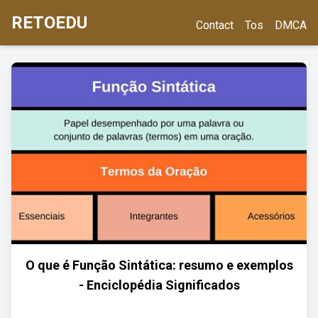
RETOEDU
Contact
Tos
DMCA
O que é Função Sintática: resumo e exemplos
- Enciclopédia Significados