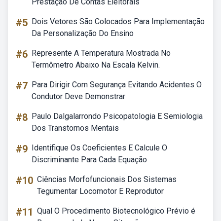
Prestação De Contas Eleitorais
#5
Dois Vetores São Colocados Para Implementação
Da Personalização Do Ensino
#6
Represente A Temperatura Mostrada No
Termômetro Abaixo Na Escala Kelvin.
#7
Para Dirigir Com Segurança Evitando Acidentes O
Condutor Deve Demonstrar
#8
Paulo Dalgalarrondo Psicopatologia E Semiologia
Dos Transtornos Mentais
#9
Identifique Os Coeficientes E Calcule O
Discriminante Para Cada Equação
#10
Ciências Morfofuncionais Dos Sistemas
Tegumentar Locomotor E Reprodutor
#11
Qual O Procedimento Biotecnológico Prévio é