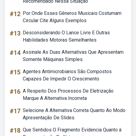
Recomendado Nessa Situação
#12
Por Onde Esses Gêneros Musicais Costumam
Circular Cite Alguns Exemplos
#13
Desconsiderando O Lance Livre E Outras
Habilidades Motoras Semelhantes
#14
Assinale As Duas Alternativas Que Apresentam
Somente Máquinas Simples.
#15
Agentes Antimicrobianos São Compostos
Capazes De Impedir O Crescimento
#16
A Respeito Dos Processos De Eletrização
Marque A Alternativa Incorreta
#17
Selecione A Alternativa Correta Quanto Ao Modo
Apresentação De Slides.
#18
Que Sentidos O Fragmento Evidencia Quanto à