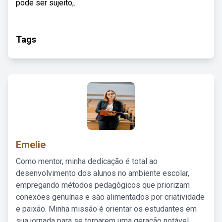
pode ser sujeito,.
Tags
Emelie
Como mentor, minha dedicação é total ao
desenvolvimento dos alunos no ambiente escolar,
empregando métodos pedagógicos que priorizam
conexões genuínas e são alimentados por criatividade
e paixão. Minha missão é orientar os estudantes em
sua jornada para se tornarem uma geração notável,