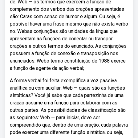
de. Web — os termos que exercem a função de
complemento dos verbos das orações apresentadas
são: Caras com senso de humor e algum. Ou seja, é
possível haver uma frase mesmo que não exista verbo
no. Webas conjunções são unidades da língua que
apresentam as funções de conectar ou transpor
orações e outros termos do enunciado. As conjunções
possuem a função de conexão e transposição nos
enunciados. Webo termo constituição de 1988 exerce
a função de agente da ação verbal;
A forma verbal foi feita exemplifica a voz passiva
analítica ou com auxiliar; Web — quais são as funções
sintáticas? Você já sabe que cada partezinha de uma
oração assume uma função para colaborar com as
outras partes. As possibilidades de classificação são
as seguintes: Web — para iniciar, deve ser
compreendido que, dentro de uma oração, cada palavra
pode exercer uma diferente função sintática, ou seja,