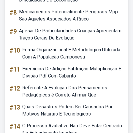
#8
Medicamentos Potencialmente Perigosos Mpp
Sao Aqueles Associados A Risco
#9
Apesar De Particularidades Crianças Apresentam
Traços Gerais De Evolução
#10
Forma Organizacional E Metodológica Utilizada
Com A População Camponesa
#11
Exercícios De Adição Subtração Multiplicação E
Divisão Pdf Com Gabarito
#12
Referente A Evolução Dos Pensamentos
Pedagógicos é Correto Afirmar Que
#13
Quais Desastres Podem Ser Causados Por
Motivos Naturais E Tecnológicos
#14
O Processo Avaliativo Não Deve Estar Centrado
No Entendimento Imediato