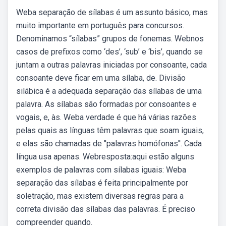
Weba separação de sílabas é um assunto básico, mas
muito importante em português para concursos.
Denominamos “sílabas” grupos de fonemas. Webnos
casos de prefixos como ‘des’, ‘sub’ e ‘bis’, quando se
juntam a outras palavras iniciadas por consoante, cada
consoante deve ficar em uma sílaba, de. Divisão
silábica é a adequada separação das sílabas de uma
palavra. As sílabas são formadas por consoantes e
vogais, e, às. Weba verdade é que há várias razões
pelas quais as línguas têm palavras que soam iguais,
e elas são chamadas de ''palavras homófonas''. Cada
língua usa apenas. Webresposta:aqui estão alguns
exemplos de palavras com sílabas iguais: Weba
separação das sílabas é feita principalmente por
soletração, mas existem diversas regras para a
correta divisão das sílabas das palavras. É preciso
compreender quando.