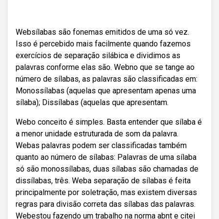
Websílabas são fonemas emitidos de uma só vez.
Isso é percebido mais facilmente quando fazemos
exercícios de separação silábica e dividimos as
palavras conforme elas são. Webno que se tange ao
número de sílabas, as palavras são classificadas em:
Monossílabas (aquelas que apresentam apenas uma
sílaba); Dissílabas (aquelas que apresentam.
Webo conceito é simples. Basta entender que sílaba é
a menor unidade estruturada de som da palavra.
Webas palavras podem ser classificadas também
quanto ao número de sílabas: Palavras de uma sílaba
só são monossílabas, duas sílabas são chamadas de
dissílabas, três. Weba separação de sílabas é feita
principalmente por soletração, mas existem diversas
regras para divisão correta das sílabas das palavras.
Webestou fazendo um trabalho na norma abnt e citei