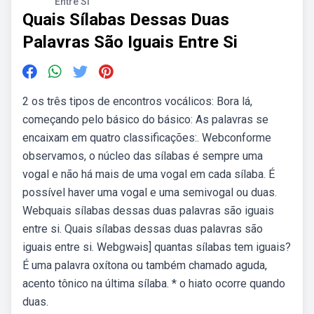
Entre Si
Quais Sílabas Dessas Duas
Palavras São Iguais Entre Si
2 os três tipos de encontros vocálicos: Bora lá,
começando pelo básico do básico: As palavras se
encaixam em quatro classificações:. Webconforme
observamos, o núcleo das sílabas é sempre uma
vogal e não há mais de uma vogal em cada sílaba. É
possível haver uma vogal e uma semivogal ou duas.
Webquais sílabas dessas duas palavras são iguais
entre si. Quais sílabas dessas duas palavras são
iguais entre si. Webɡwəis] quantas sílabas tem iguais?
É uma palavra oxítona ou também chamado aguda,
acento tônico na última sílaba. * o hiato ocorre quando
duas.