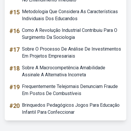
#15
Metodologia Que Considera As Características
Individuais Dos Educandos
#16
Como A Revolução Industrial Contribuiu Para O
Surgimento Da Sociologia
#17
Sobre O Processo De Análise De Investimentos
Em Projetos Empresariais
#18
Sobre A Macrocompetência Amabilidade
Assinale A Alternativa Incorreta
#19
Frequentemente Telejornais Denunciam Fraude
Em Postos De Combustíveis
#20
Brinquedos Pedagógicos Jogos Para Educação
Infantil Para Confeccionar