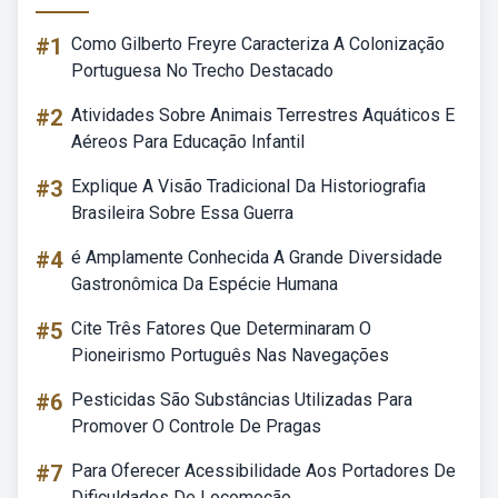
#1
Como Gilberto Freyre Caracteriza A Colonização
Portuguesa No Trecho Destacado
#2
Atividades Sobre Animais Terrestres Aquáticos E
Aéreos Para Educação Infantil
#3
Explique A Visão Tradicional Da Historiografia
Brasileira Sobre Essa Guerra
#4
é Amplamente Conhecida A Grande Diversidade
Gastronômica Da Espécie Humana
#5
Cite Três Fatores Que Determinaram O
Pioneirismo Português Nas Navegações
#6
Pesticidas São Substâncias Utilizadas Para
Promover O Controle De Pragas
#7
Para Oferecer Acessibilidade Aos Portadores De
Dificuldades De Locomoção