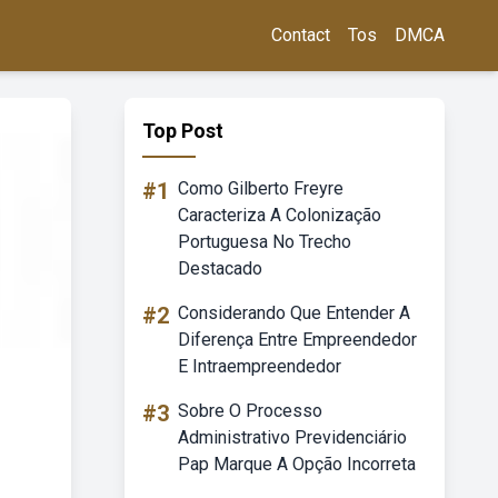
Contact
Tos
DMCA
Top Post
#1
Como Gilberto Freyre
Caracteriza A Colonização
Portuguesa No Trecho
Destacado
#2
Considerando Que Entender A
Diferença Entre Empreendedor
E Intraempreendedor
#3
Sobre O Processo
Administrativo Previdenciário
Pap Marque A Opção Incorreta