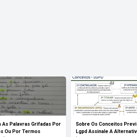
a As Palavras Grifadas Por
Sobre Os Conceitos Previ
os Ou Por Termos
Lgpd Assinale A Alternati