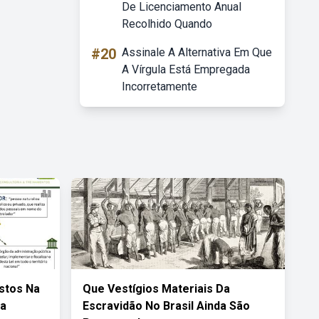
De Licenciamento Anual
Recolhido Quando
#20
Assinale A Alternativa Em Que
A Vírgula Está Empregada
Incorretamente
stos Na
Que Vestígios Materiais Da
va
Escravidão No Brasil Ainda São