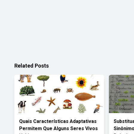
Related Posts
Quais Características Adaptativas
Substitu
Permitem Que Alguns Seres Vivos
Sinônim