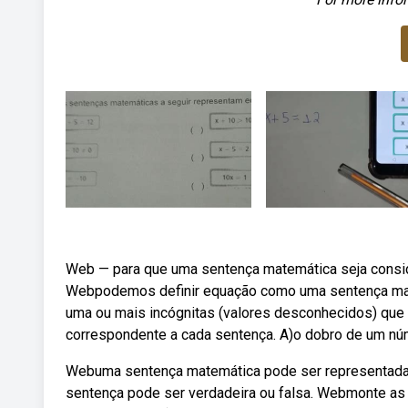
Web — para que uma sentença matemática seja conside
Webpodemos definir equação como uma sentença mate
uma ou mais incógnitas (valores desconhecidos) que
correspondente a cada sentença. A)o dobro de um núme
Webuma sentença matemática pode ser representada n
sentença pode ser verdadeira ou falsa. Webmonte as