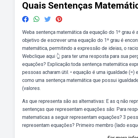
Quais Sentenças Matemátic
Weba sentença matemática da equação do 1º grau é a x
objetivo de escrever uma equação do 1º grau é encont
matemática, permitindo a expressão de ideias, o rac
Webclique aqui 👆 para ter uma resposta para sua per
equações? Explicação:toda sentença matemática expre
pessoas acharam útil. • equação é uma igualdade (=)
como uma sentença matemática que possui igualdade 
(valores.
As que representa são as alternativas: E as q não rep
sentenças que representam equações são: Para resp
matematicas a seguir representam equações? 3 pesso
representam equações? Primeiro membro (lado esquer
For more infor