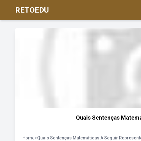
RETOEDU
Quais Sentenças Matemá
Home
>
Quais Sentenças Matemáticas A Seguir Represen