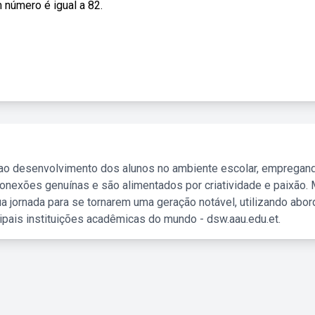
número é igual a 82.
 ao desenvolvimento dos alunos no ambiente escolar, empregan
nexões genuínas e são alimentados por criatividade e paixão. 
a jornada para se tornarem uma geração notável, utilizando abo
ipais instituições acadêmicas do mundo - dsw.aau.edu.et.