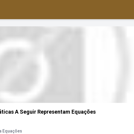
ticas A Seguir Representam Equações
ta Equações