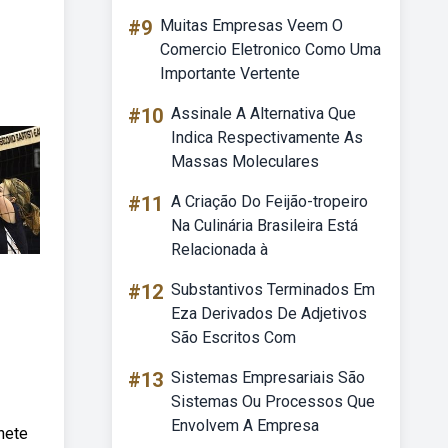
#9
Muitas Empresas Veem O
Comercio Eletronico Como Uma
Importante Vertente
#10
Assinale A Alternativa Que
Indica Respectivamente As
Massas Moleculares
#11
A Criação Do Feijão-tropeiro
Na Culinária Brasileira Está
Relacionada à
#12
Substantivos Terminados Em
Eza Derivados De Adjetivos
São Escritos Com
#13
Sistemas Empresariais São
Sistemas Ou Processos Que
Envolvem A Empresa
hete