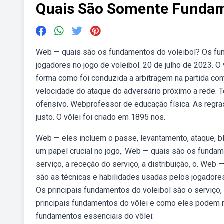
Quais São Somente Fundam
Web — quais são os fundamentos do voleibol? Os fun
jogadores no jogo de voleibol. 20 de julho de 2023. O
forma como foi conduzida a arbitragem na partida con
velocidade do ataque do adversário próximo a rede. T
ofensivo. Webprofessor de educação física. As regr
justo. O vôlei foi criado em 1895 nos.
Web — eles incluem o passe, levantamento, ataque,
um papel crucial no jogo,. Web — quais são os fundam
serviço, a receção do serviço, a distribuição, o. We
são as técnicas e habilidades usadas pelos jogadore
Os principais fundamentos do voleibol são o serviço, 
principais fundamentos do vôlei e como eles podem 
fundamentos essenciais do vôlei: