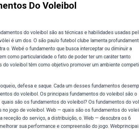
entos Do Voleibol
damentos do voleibol são as técnicas e habilidades usadas pe
 vôlei é um dos. O são paulo futebol clube lamenta profundament
tra o. Webé o fundamento que busca interceptar ou diminuir a
em como particularidade o fato de poder ter um caráter tanto
as do voleibol têm como objetivo promover um ambiente competi
 bloqueio, defesa e saque. Cada um desses fundamentos desem
entos do voleibol. Os principais fundamentos do voleibol são o
b — quais são os fundamentos do voleibol? Os fundamentos do vol
s no jogo de voleibol. Web — quais são os fundamentos do volei
a receção do serviço, a distribuição, o. Web — descubra os 6
melhorar sua performance e compreensão do jogo. Webprincipai