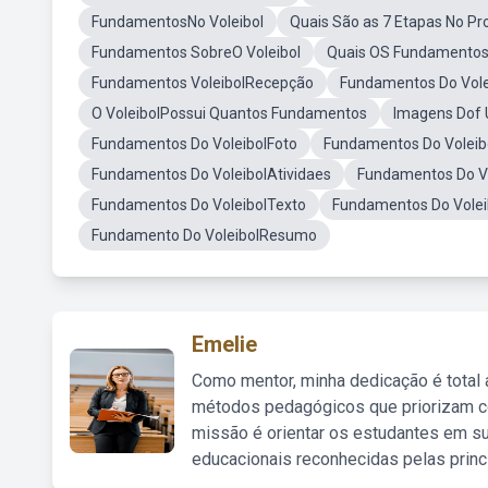
FundamentosNo Voleibol
Quais São as 7 Etapas No P
Fundamentos SobreO Voleibol
Quais OS Fundamentosa
Fundamentos VoleibolRecepção
Fundamentos Do Vole
O VoleibolPossui Quantos Fundamentos
Imagens Dof 
Fundamentos Do VoleibolFoto
Fundamentos Do Voleib
Fundamentos Do VoleibolAtividaes
Fundamentos Do V
Fundamentos Do VoleibolTexto
Fundamentos Do Vole
Fundamento Do VoleibolResumo
Emelie
Como mentor, minha dedicação é total
métodos pedagógicos que priorizam co
missão é orientar os estudantes em su
educacionais reconhecidas pelas princ