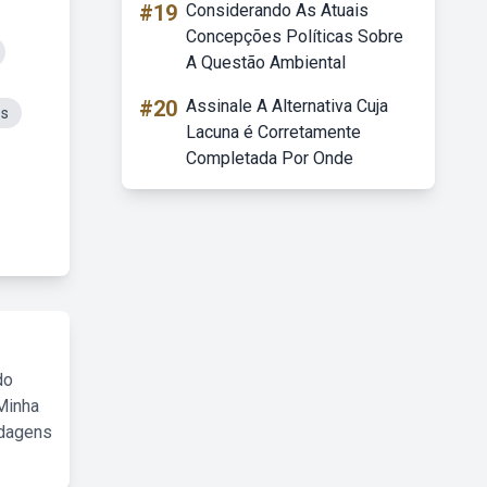
#19
Considerando As Atuais
Concepções Políticas Sobre
A Questão Ambiental
#20
Assinale A Alternativa Cuja
os
Lacuna é Corretamente
Completada Por Onde
do
Minha
rdagens