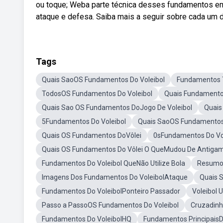
ou toque; Weba parte técnica desses fundamentos em 
ataque e defesa. Saiba mais a seguir sobre cada um 
Tags
Quais SaoOS Fundamentos Do Voleibol
Fundamentos T
TodosOS Fundamentos Do Voleibol
Quais Fundamentos
Quais Sao OS Fundamentos DoJogo De Voleibol
Quais
5Fundamentos Do Voleibol
Quais SaoOS Fundamentos 
Quais OS Fundamentos DoVôlei
0sFundamentos Do Vo
Quais OS Fundamentos Do Vôlei O QueMudou De Antigam
Fundamentos Do Voleibol QueNão Utilize Bola
ResumoD
Imagens Dos Fundamentos Do VoleibolAtaque
Quais 
Fundamentos Do VoleibolPonteiro Passador
Voleibol 
Passo a PassoOS Fundamentos Do Voleibol
Cruzadinh
Fundamentos Do VoleibolHQ
Fundamentos PrincipaisD