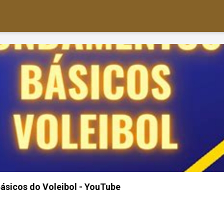
sicos do Voleibol - YouTube