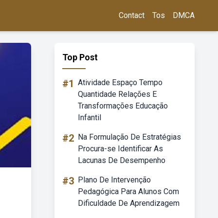
Contact
Tos
DMCA
Top Post
#1
Atividade Espaço Tempo
Quantidade Relações E
Transformações Educação
Infantil
#2
Na Formulação De Estratégias
Procura-se Identificar As
Lacunas De Desempenho
#3
Plano De Intervenção
Pedagógica Para Alunos Com
Dificuldade De Aprendizagem