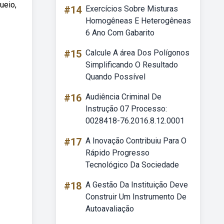
ueio,
#14
Exercícios Sobre Misturas
Homogêneas E Heterogêneas
6 Ano Com Gabarito
#15
Calcule A área Dos Polígonos
Simplificando O Resultado
Quando Possível
#16
Audiência Criminal De
Instrução 07 Processo:
0028418-76.2016.8.12.0001
#17
A Inovação Contribuiu Para O
Rápido Progresso
Tecnológico Da Sociedade
#18
A Gestão Da Instituição Deve
Construir Um Instrumento De
Autoavaliação