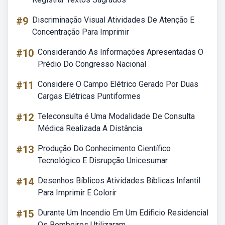
#9
Discriminação Visual Atividades De Atenção E
Concentração Para Imprimir
#10
Considerando As Informações Apresentadas O
Prédio Do Congresso Nacional
#11
Considere O Campo Elétrico Gerado Por Duas
Cargas Elétricas Puntiformes
#12
Teleconsulta é Uma Modalidade De Consulta
Médica Realizada A Distância
#13
Produção Do Conhecimento Científico
Tecnológico E Disrupção Unicesumar
#14
Desenhos Bíblicos Atividades Bíblicas Infantil
Para Imprimir E Colorir
#15
Durante Um Incendio Em Um Edificio Residencial
Os Bombeiros Utilizaram