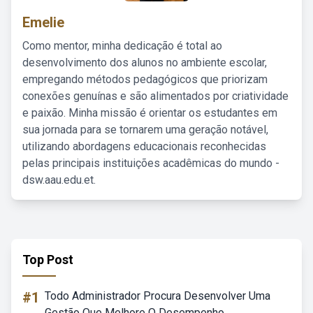
Emelie
Como mentor, minha dedicação é total ao
desenvolvimento dos alunos no ambiente escolar,
empregando métodos pedagógicos que priorizam
conexões genuínas e são alimentados por criatividade
e paixão. Minha missão é orientar os estudantes em
sua jornada para se tornarem uma geração notável,
utilizando abordagens educacionais reconhecidas
pelas principais instituições acadêmicas do mundo -
dsw.aau.edu.et.
Top Post
#1
Todo Administrador Procura Desenvolver Uma
Gestão Que Melhore O Desempenho