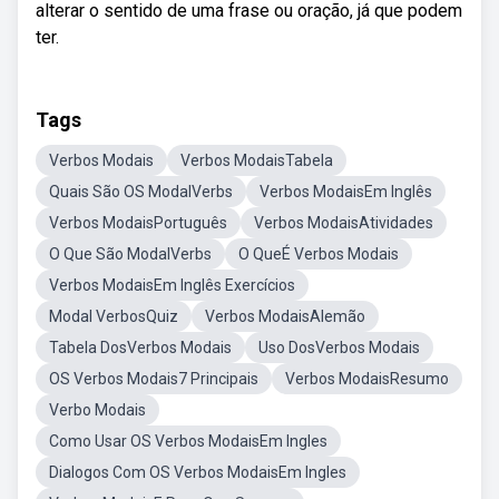
alterar o sentido de uma frase ou oração, já que podem
ter.
Tags
Verbos Modais
Verbos ModaisTabela
Quais São OS ModalVerbs
Verbos ModaisEm Inglês
Verbos ModaisPortuguês
Verbos ModaisAtividades
O Que São ModalVerbs
O QueÉ Verbos Modais
Verbos ModaisEm Inglês Exercícios
Modal VerbosQuiz
Verbos ModaisAlemão
Tabela DosVerbos Modais
Uso DosVerbos Modais
OS Verbos Modais7 Principais
Verbos ModaisResumo
Verbo Modais
Como Usar OS Verbos ModaisEm Ingles
Dialogos Com OS Verbos ModaisEm Ingles