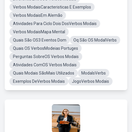
Verbos ModaisCaracteristicas E Exemplos
Verbos ModaisEm Alemão
Atividades Para Ciclo Dois DosVerbos Modais
Verbos ModaisMapa Mental
Quais São OS3 Eventos Dom
Oq São OS ModalVerbs
Quais OS VerbosModeias Portuges
Perguntas SobreOS Verbos Modais
Atividades ComOS Verbos Modais
Quais Modais SãoMais Utilizados
ModalsVerbs
Exemplos DeVerbos Modais
JogoVerbos Modais