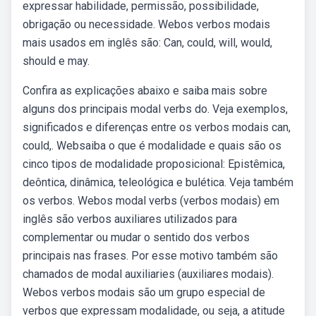
expressar habilidade, permissão, possibilidade,
obrigação ou necessidade. Webos verbos modais
mais usados em inglês são: Can, could, will, would,
should e may.
Confira as explicações abaixo e saiba mais sobre
alguns dos principais modal verbs do. Veja exemplos,
significados e diferenças entre os verbos modais can,
could,. Websaiba o que é modalidade e quais são os
cinco tipos de modalidade proposicional: Epistêmica,
deôntica, dinâmica, teleológica e bulética. Veja também
os verbos. Webos modal verbs (verbos modais) em
inglês são verbos auxiliares utilizados para
complementar ou mudar o sentido dos verbos
principais nas frases. Por esse motivo também são
chamados de modal auxiliaries (auxiliares modais).
Webos verbos modais são um grupo especial de
verbos que expressam modalidade, ou seja, a atitude