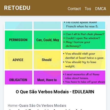
RETOEDU
Contact
Tos
DMCA
O Que São Verbos Modais - EDULEARN
Home
>
Quais São Os Verbos Modais