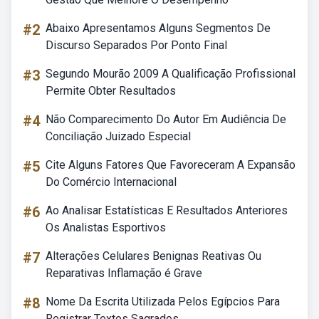
#2
Abaixo Apresentamos Alguns Segmentos De
Discurso Separados Por Ponto Final
#3
Segundo Mourão 2009 A Qualificação Profissional
Permite Obter Resultados
#4
Não Comparecimento Do Autor Em Audiência De
Conciliação Juizado Especial
#5
Cite Alguns Fatores Que Favoreceram A Expansão
Do Comércio Internacional
#6
Ao Analisar Estatísticas E Resultados Anteriores
Os Analistas Esportivos
#7
Alterações Celulares Benignas Reativas Ou
Reparativas Inflamação é Grave
#8
Nome Da Escrita Utilizada Pelos Egípcios Para
Registrar Textos Sagrados