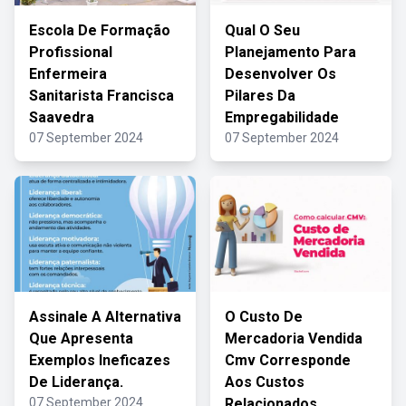
Escola De Formação
Qual O Seu
Profissional
Planejamento Para
Enfermeira
Desenvolver Os
Sanitarista Francisca
Pilares Da
Saavedra
Empregabilidade
07 September 2024
07 September 2024
Assinale A Alternativa
O Custo De
Que Apresenta
Mercadoria Vendida
Exemplos Ineficazes
Cmv Corresponde
De Liderança.
Aos Custos
07 September 2024
Relacionados