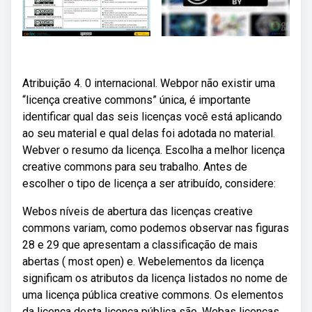
Atribuição 4. 0 internacional. Webpor não existir uma
“licença creative commons” única, é importante
identificar qual das seis licenças você está aplicando
ao seu material e qual delas foi adotada no material.
Webver o resumo da licença. Escolha a melhor licença
creative commons para seu trabalho. Antes de
escolher o tipo de licença a ser atribuído, considere:
Webos níveis de abertura das licenças creative
commons variam, como podemos observar nas figuras
28 e 29 que apresentam a classificação de mais
abertas ( most open) e. Webelementos da licença
significam os atributos da licença listados no nome de
uma licença pública creative commons. Os elementos
da licença desta licença pública são. Webas licenças