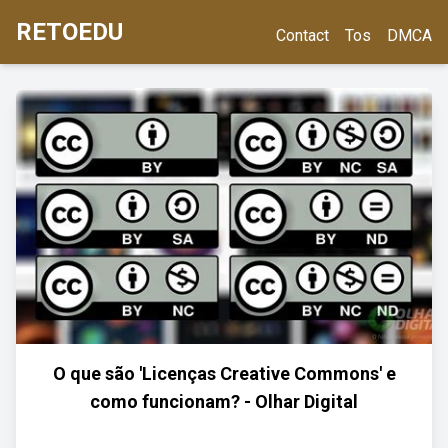
RETOEDU
Contact
Tos
DMCA
O que são 'Licenças Creative Commons' e
como funcionam? - Olhar Digital