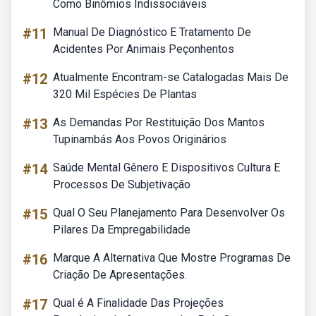
Como Binômios Indissociáveis
#11
Manual De Diagnóstico E Tratamento De
Acidentes Por Animais Peçonhentos
#12
Atualmente Encontram-se Catalogadas Mais De
320 Mil Espécies De Plantas
#13
As Demandas Por Restituição Dos Mantos
Tupinambás Aos Povos Originários
#14
Saúde Mental Gênero E Dispositivos Cultura E
Processos De Subjetivação
#15
Qual O Seu Planejamento Para Desenvolver Os
Pilares Da Empregabilidade
#16
Marque A Alternativa Que Mostre Programas De
Criação De Apresentações.
#17
Qual é A Finalidade Das Projeções