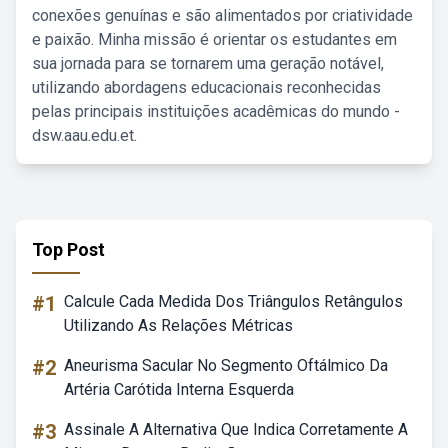
conexões genuínas e são alimentados por criatividade
e paixão. Minha missão é orientar os estudantes em
sua jornada para se tornarem uma geração notável,
utilizando abordagens educacionais reconhecidas
pelas principais instituições acadêmicas do mundo -
dsw.aau.edu.et.
Top Post
#1
Calcule Cada Medida Dos Triângulos Retângulos
Utilizando As Relações Métricas
#2
Aneurisma Sacular No Segmento Oftálmico Da
Artéria Carótida Interna Esquerda
#3
Assinale A Alternativa Que Indica Corretamente A