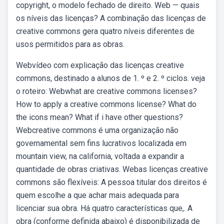
copyright, o modelo fechado de direito. Web — quais
os níveis das licenças? A combinação das licenças de
creative commons gera quatro níveis diferentes de
usos permitidos para as obras.
Webvídeo com explicação das licenças creative
commons, destinado a alunos de 1. º e 2. º ciclos. veja
o roteiro: Webwhat are creative commons licenses?
How to apply a creative commons license? What do
the icons mean? What if i have other questions?
Webcreative commons é uma organização não
governamental sem fins lucrativos localizada em
mountain view, na california, voltada a expandir a
quantidade de obras criativas. Webas licenças creative
commons são flexíveis: A pessoa titular dos direitos é
quem escolhe a que achar mais adequada para
licenciar sua obra. Há quatro características que,. A
obra (conforme definida abaixo) é disponibilizada de