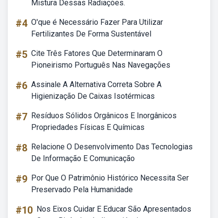
Mistura Dessas Radiações.
#4
O'que é Necessário Fazer Para Utilizar
Fertilizantes De Forma Sustentável
#5
Cite Três Fatores Que Determinaram O
Pioneirismo Português Nas Navegações
#6
Assinale A Alternativa Correta Sobre A
Higienização De Caixas Isotérmicas
#7
Resíduos Sólidos Orgânicos E Inorgânicos
Propriedades Físicas E Químicas
#8
Relacione O Desenvolvimento Das Tecnologias
De Informação E Comunicação
#9
Por Que O Patrimônio Histórico Necessita Ser
Preservado Pela Humanidade
#10
Nos Eixos Cuidar E Educar São Apresentados