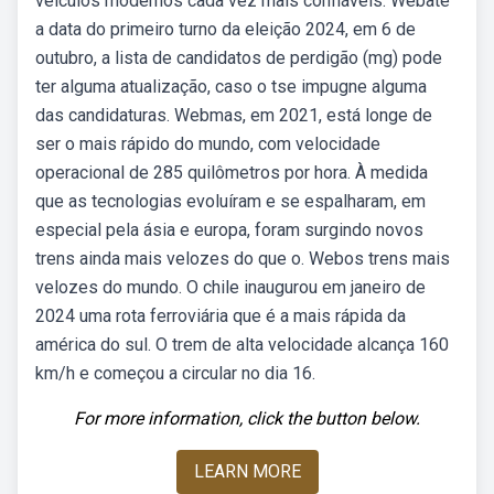
veículos modernos cada vez mais confiáveis. Webaté
a data do primeiro turno da eleição 2024, em 6 de
outubro, a lista de candidatos de perdigão (mg) pode
ter alguma atualização, caso o tse impugne alguma
das candidaturas. Webmas, em 2021, está longe de
ser o mais rápido do mundo, com velocidade
operacional de 285 quilômetros por hora. À medida
que as tecnologias evoluíram e se espalharam, em
especial pela ásia e europa, foram surgindo novos
trens ainda mais velozes do que o. Webos trens mais
velozes do mundo. O chile inaugurou em janeiro de
2024 uma rota ferroviária que é a mais rápida da
américa do sul. O trem de alta velocidade alcança 160
km/h e começou a circular no dia 16.
For more information, click the button below.
LEARN MORE