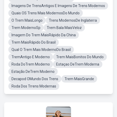
Imagens De TrensAntigos E Imagens De Trens Modernos
Quais OS Trens Mais ModernosDo Mundo
O Trem MaisLongo
Trens ModernosDe Inglaterra
Trem ModernoSp
Trem Bala MaisVeloz
Imagem Do Trem MaisRápido Da China
Trem MaisRápido Do Brasil
Qual O Trem Mais ModernoDo Brasil
TremAntigo E Moderno
Trem MaisBonitos Do Mundo
Roda DoTrem Moderno
Estaçao DeTrem Moderna
Estação DeTrem Moderno
Decapod OMundo Dos Trens
Trem MaisGrande
Roda Dos Trrens Modernas