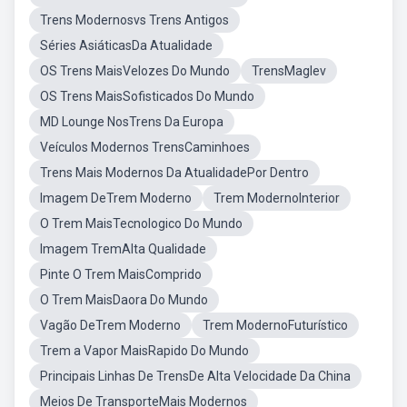
Trens Modernosvs Trens Antigos
Séries AsiáticasDa Atualidade
OS Trens MaisVelozes Do Mundo
TrensMaglev
OS Trens MaisSofisticados Do Mundo
MD Lounge NosTrens Da Europa
Veículos Modernos TrensCaminhoes
Trens Mais Modernos Da AtualidadePor Dentro
Imagem DeTrem Moderno
Trem ModernoInterior
O Trem MaisTecnologico Do Mundo
Imagem TremAlta Qualidade
Pinte O Trem MaisComprido
O Trem MaisDaora Do Mundo
Vagão DeTrem Moderno
Trem ModernoFuturístico
Trem a Vapor MaisRapido Do Mundo
Principais Linhas De TrensDe Alta Velocidade Da China
Meios De TransporteMais Modernos