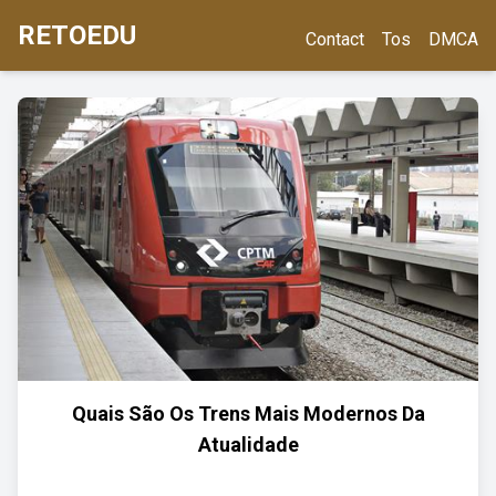
RETOEDU
Contact
Tos
DMCA
Quais São Os Trens Mais Modernos Da
Atualidade