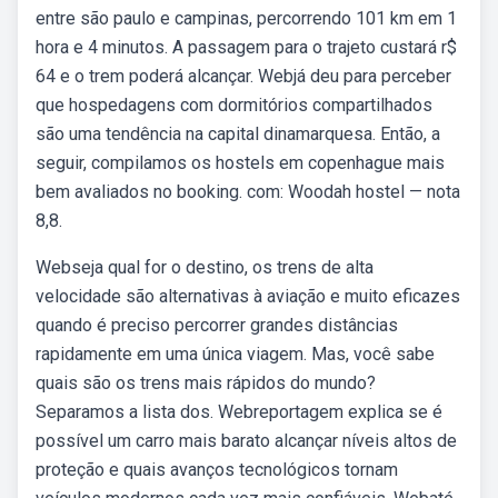
entre são paulo e campinas, percorrendo 101 km em 1
hora e 4 minutos. A passagem para o trajeto custará r$
64 e o trem poderá alcançar. Webjá deu para perceber
que hospedagens com dormitórios compartilhados
são uma tendência na capital dinamarquesa. Então, a
seguir, compilamos os hostels em copenhague mais
bem avaliados no booking. com: Woodah hostel — nota
8,8.
Webseja qual for o destino, os trens de alta
velocidade são alternativas à aviação e muito eficazes
quando é preciso percorrer grandes distâncias
rapidamente em uma única viagem. Mas, você sabe
quais são os trens mais rápidos do mundo?
Separamos a lista dos. Webreportagem explica se é
possível um carro mais barato alcançar níveis altos de
proteção e quais avanços tecnológicos tornam