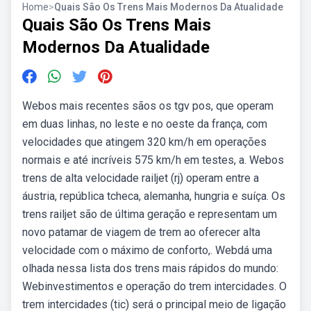
Home
>
Quais São Os Trens Mais Modernos Da Atualidade
Quais São Os Trens Mais
Modernos Da Atualidade
Webos mais recentes sãos os tgv pos, que operam
em duas linhas, no leste e no oeste da frança, com
velocidades que atingem 320 km/h em operações
normais e até incríveis 575 km/h em testes, a. Webos
trens de alta velocidade railjet (rj) operam entre a
áustria, república tcheca, alemanha, hungria e suíça. Os
trens railjet são de última geração e representam um
novo patamar de viagem de trem ao oferecer alta
velocidade com o máximo de conforto,. Webdá uma
olhada nessa lista dos trens mais rápidos do mundo:
Webinvestimentos e operação do trem intercidades. O
trem intercidades (tic) será o principal meio de ligação