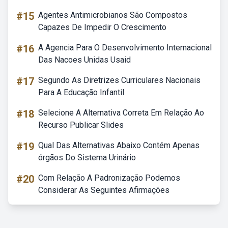
#15
Agentes Antimicrobianos São Compostos
Capazes De Impedir O Crescimento
#16
A Agencia Para O Desenvolvimento Internacional
Das Nacoes Unidas Usaid
#17
Segundo As Diretrizes Curriculares Nacionais
Para A Educação Infantil
#18
Selecione A Alternativa Correta Em Relação Ao
Recurso Publicar Slides
#19
Qual Das Alternativas Abaixo Contém Apenas
órgãos Do Sistema Urinário
#20
Com Relação A Padronização Podemos
Considerar As Seguintes Afirmações