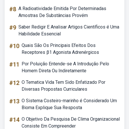
#8
A Radioatividade Emitida Por Determinadas
Amostras De Substâncias Provém
#9
Saber Redigir E Analisar Artigos Científicos é Uma
Habilidade Essencial
#10
Quais São Os Principais Efeitos Dos
Receptores β1 Agonista Adrenérgicos
#11
Por Poluição Entende-se A Introdução Pelo
Homem Direta Ou Indiretamente
#12
O Tematica Vida Tem Sido Enfatizado Por
Diversas Propostas Curriculares
#13
O Sistema Costeiro-marinho é Considerado Um
Bioma Explique Sua Resposta
#14
O Objetivo Da Pesquisa De Clima Organizacional
Consiste Em Compreender