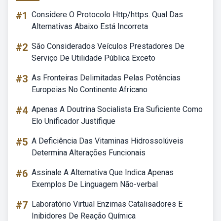
#1
Considere O Protocolo Http/https. Qual Das
Alternativas Abaixo Está Incorreta
#2
São Considerados Veículos Prestadores De
Serviço De Utilidade Pública Exceto
#3
As Fronteiras Delimitadas Pelas Potências
Europeias No Continente Africano
#4
Apenas A Doutrina Socialista Era Suficiente Como
Elo Unificador Justifique
#5
A Deficiência Das Vitaminas Hidrossolúveis
Determina Alterações Funcionais
#6
Assinale A Alternativa Que Indica Apenas
Exemplos De Linguagem Não-verbal
#7
Laboratório Virtual Enzimas Catalisadores E
Inibidores De Reação Química