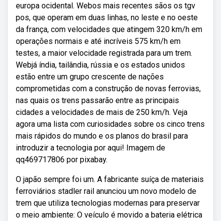
europa ocidental. Webos mais recentes sãos os tgv
pos, que operam em duas linhas, no leste e no oeste
da frança, com velocidades que atingem 320 km/h em
operações normais e até incríveis 575 km/h em
testes, a maior velocidade registrada para um trem.
Webjá índia, tailândia, rússia e os estados unidos
estão entre um grupo crescente de nações
comprometidas com a construção de novas ferrovias,
nas quais os trens passarão entre as principais
cidades a velocidades de mais de 250 km/h. Veja
agora uma lista com curiosidades sobre os cinco trens
mais rápidos do mundo e os planos do brasil para
introduzir a tecnologia por aqui! Imagem de
qq469717806 por pixabay.
O japão sempre foi um. A fabricante suíça de materiais
ferroviários stadler rail anunciou um novo modelo de
trem que utiliza tecnologias modernas para preservar
o meio ambiente: O veículo é movido a bateria elétrica