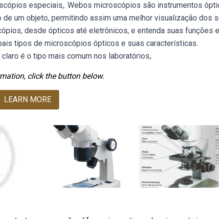
scópios especiais,. Webos microscópios são instrumentos ópt
de um objeto, permitindo assim uma melhor visualização dos 
ópios, desde ópticos até eletrônicos, e entenda suas funções 
ais tipos de microscópios ópticos e suas características.
laro é o tipo mais comum nos laboratórios,.
mation, click the button below.
LEARN MORE