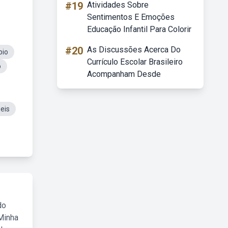
#19
Atividades Sobre
Sentimentos E Emoções
Educação Infantil Para Colorir
#20
As Discussões Acerca Do
pio
Currículo Escolar Brasileiro
o
Acompanham Desde
eis
do
Minha