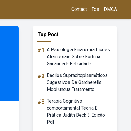
Contact
Tos
DMCA
Top Post
#1
A Psicologia Financeira Lições
Atemporais Sobre Fortuna
Ganância E Felicidade
#2
Bacilos Supracitoplasmáticos
Sugestivos De Gardnerella
Mobiluncus Tratamento
#3
Terapia Cognitivo-
comportamental Teoria E
Prática Judith Beck 3 Edição
Pdf