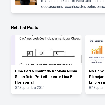
missão é orientar os estudantes em su
educacionais reconhecidas pelas princ
Related Posts
Uma Barra Imantada Apoiada Numa
No Dese
Superfície Perfeitamente Lisa E
Planeja
Horizontal
Empresa 
07 September 2024
07 Septem