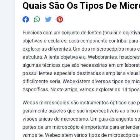
Quais São Os Tipos De Mic
Funciona com um conjunto de lentes (ocular e objeti
objetivas e oculares, cada componente contribui para
explorar as diferentes. Um dos miscroscópios mais 
estrutura: A lente objetiva e a. Webcorantes, fixado
algumas técnicas que são necessárias em um laborató
possui lentes especiais destinadas a ampliar a visu
dificilmente seria. Webexistem diversos tipos de mic
específicas. Neste artigo, vamos explorar os 14 tipo
Webos microscópios são instrumentos ópticos que p
geralmente aqueles que são imperceptíveis ao olho 
visões únicas do microcosmo. Um guia abrangente so
partes de um microscópio é importante para entender 
vamos te. Webexistem vários tipos de microscópios ó