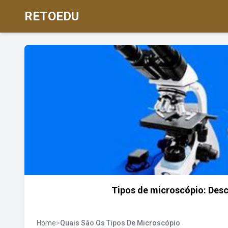
RETOEDU
Tipos de microscópio: Desc
Home
>
Quais São Os Tipos De Microscópio