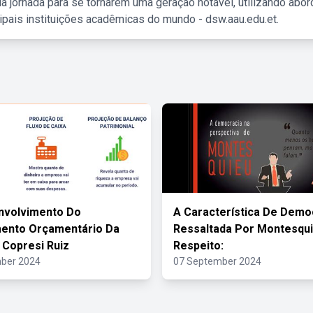
a jornada para se tornarem uma geração notável, utilizando abo
ipais instituições acadêmicas do mundo - dsw.aau.edu.et.
nvolvimento Do
A Característica De Demo
mento Orçamentário Da
Ressaltada Por Montesqui
Copresi Ruiz
Respeito:
ber 2024
07 September 2024