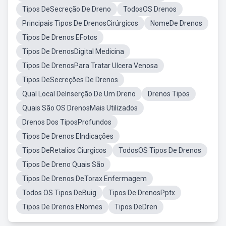
Tipos DeSecreção De Dreno
TodosOS Drenos
Principais Tipos De DrenosCirúrgicos
NomeDe Drenos
Tipos De Drenos EFotos
Tipos De DrenosDigital Medicina
Tipos De DrenosPara Tratar Ulcera Venosa
Tipos DeSecreções De Drenos
Qual Local DeInserção De Um Dreno
Drenos Tipos
Quais São OS DrenosMais Utilizados
Drenos Dos TiposProfundos
Tipos De Drenos EIndicações
Tipos DeRetalios Ciurgicos
TodosOS Tipos De Drenos
Tipos De Dreno Quais São
Tipos De Drenos DeTorax Enfermagem
Todos OS Tipos DeBuig
Tipos De DrenosPptx
Tipos De Drenos ENomes
Tipos DeDren