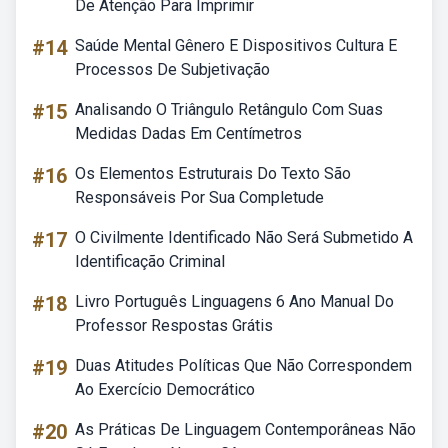
De Atenção Para Imprimir
#14
Saúde Mental Gênero E Dispositivos Cultura E
Processos De Subjetivação
#15
Analisando O Triângulo Retângulo Com Suas
Medidas Dadas Em Centímetros
#16
Os Elementos Estruturais Do Texto São
Responsáveis Por Sua Completude
#17
O Civilmente Identificado Não Será Submetido A
Identificação Criminal
#18
Livro Português Linguagens 6 Ano Manual Do
Professor Respostas Grátis
#19
Duas Atitudes Políticas Que Não Correspondem
Ao Exercício Democrático
#20
As Práticas De Linguagem Contemporâneas Não