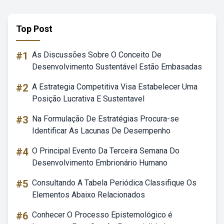
Top Post
#1
As Discussões Sobre O Conceito De
Desenvolvimento Sustentável Estão Embasadas
#2
A Estrategia Competitiva Visa Estabelecer Uma
Posição Lucrativa E Sustentavel
#3
Na Formulação De Estratégias Procura-se
Identificar As Lacunas De Desempenho
#4
O Principal Evento Da Terceira Semana Do
Desenvolvimento Embrionário Humano
#5
Consultando A Tabela Periódica Classifique Os
Elementos Abaixo Relacionados
#6
Conhecer O Processo Epistemológico é