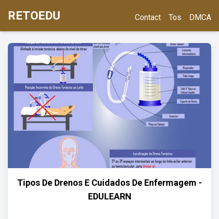
RETOEDU
Contact
Tos
DMCA
Tipos De Drenos E Cuidados De Enfermagem -
EDULEARN