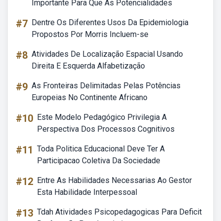
Importante Para Que As Potencialidades
#7
Dentre Os Diferentes Usos Da Epidemiologia
Propostos Por Morris Incluem-se
#8
Atividades De Localização Espacial Usando
Direita E Esquerda Alfabetização
#9
As Fronteiras Delimitadas Pelas Potências
Europeias No Continente Africano
#10
Este Modelo Pedagógico Privilegia A
Perspectiva Dos Processos Cognitivos
#11
Toda Politica Educacional Deve Ter A
Participacao Coletiva Da Sociedade
#12
Entre As Habilidades Necessarias Ao Gestor
Esta Habilidade Interpessoal
#13
Tdah Atividades Psicopedagogicas Para Deficit