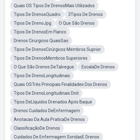
Quais OS Tipos De DrenosMais Utilizados
Tipos De DrenosQuadro
3Tipos De Drenos
Tipos De DrenoJpg
O Que São Drenos
Tipos De DrenosEm Flanco
Drenos Cirurgicos QuaisSao
Tipos De DrenosCirúrgicos Membros Suprior
Tipos De DrenosMembros Superiores
O Que São Drenos DeTalvegue
EscalaDe Drenos
Tipos De DrenoLongitudinais
Quais OSTrês Principais Finalidades Dos Drenos
Tipos De DrenoLongitudinais Dnit
Tipos DeLíquidos Drenados Após Baque
Drenos Cuidados DeEnfermagem
Anotacao Da Aula PraticaDe Drenos
ClassificaçãoDe Drenos
Cuidados De Enfermagem SondasE Drenos