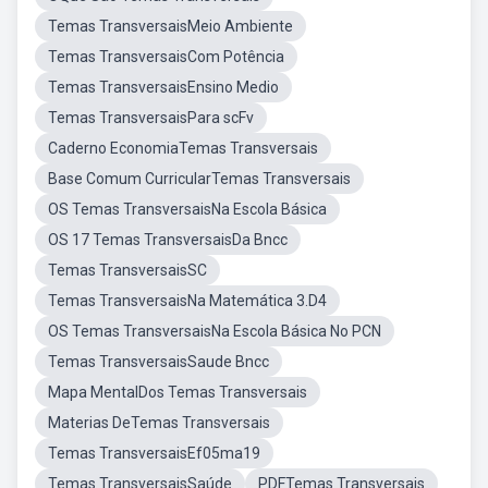
Temas TransversaisMeio Ambiente
Temas TransversaisCom Potência
Temas TransversaisEnsino Medio
Temas TransversaisPara scFv
Caderno EconomiaTemas Transversais
Base Comum CurricularTemas Transversais
OS Temas TransversaisNa Escola Básica
OS 17 Temas TransversaisDa Bncc
Temas TransversaisSC
Temas TransversaisNa Matemática 3.D4
OS Temas TransversaisNa Escola Básica No PCN
Temas TransversaisSaude Bncc
Mapa MentalDos Temas Transversais
Materias DeTemas Transversais
Temas TransversaisEf05ma19
Temas TransversaisSaúde
PDFTemas Transversais