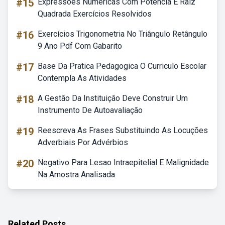
#15
Expressões Numéricas Com Potência E Raiz
Quadrada Exercícios Resolvidos
#16
Exercícios Trigonometria No Triângulo Retângulo
9 Ano Pdf Com Gabarito
#17
Base Da Pratica Pedagogica O Curriculo Escolar
Contempla As Atividades
#18
A Gestão Da Instituição Deve Construir Um
Instrumento De Autoavaliação
#19
Reescreva As Frases Substituindo As Locuções
Adverbiais Por Advérbios
#20
Negativo Para Lesao Intraepitelial E Malignidade
Na Amostra Analisada
Related Posts