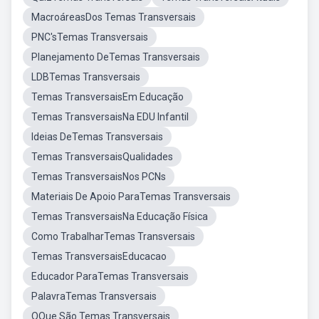
MacroáreasDos Temas Transversais
PNC'sTemas Transversais
Planejamento DeTemas Transversais
LDBTemas Transversais
Temas TransversaisEm Educação
Temas TransversaisNa EDU Infantil
Ideias DeTemas Transversais
Temas TransversaisQualidades
Temas TransversaisNos PCNs
Materiais De Apoio ParaTemas Transversais
Temas TransversaisNa Educação Física
Como TrabalharTemas Transversais
Temas TransversaisEducacao
Educador ParaTemas Transversais
PalavraTemas Transversais
OQue São Temas Transversais