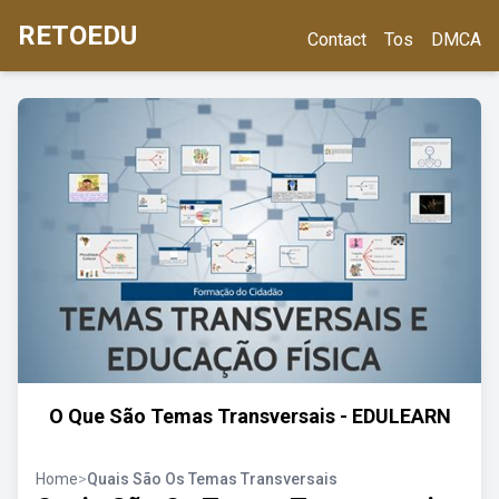
RETOEDU
Contact
Tos
DMCA
O Que São Temas Transversais - EDULEARN
Home
>
Quais São Os Temas Transversais