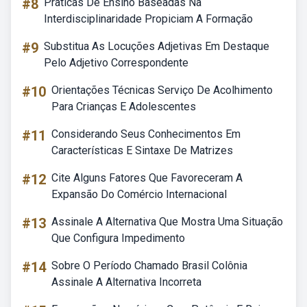
#8
Praticas De Ensino Baseadas Na
Interdisciplinaridade Propiciam A Formação
#9
Substitua As Locuções Adjetivas Em Destaque
Pelo Adjetivo Correspondente
#10
Orientações Técnicas Serviço De Acolhimento
Para Crianças E Adolescentes
#11
Considerando Seus Conhecimentos Em
Características E Sintaxe De Matrizes
#12
Cite Alguns Fatores Que Favoreceram A
Expansão Do Comércio Internacional
#13
Assinale A Alternativa Que Mostra Uma Situação
Que Configura Impedimento
#14
Sobre O Período Chamado Brasil Colônia
Assinale A Alternativa Incorreta