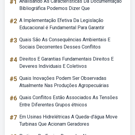
#1
Analisando As Características Da Documentação
Bibliográfica Podemos Dizer Que
#2
A Implementação Efetiva Da Legislação
Educacional é Fundamental Para Garantir
#3
Quais São As Consequências Ambientais E
Sociais Decorrentes Desses Conflitos
#4
Direitos E Garantias Fundamentais Direitos E
Deveres Individuais E Coletivos
#5
Quais Inovações Podem Ser Observadas
Atualmente Nas Produções Agropecuárias
#6
Quais Conflitos Estão Associados As Tensões
Entre Diferentes Grupos étnicos
#7
Em Usinas Hidrelétricas A Queda-d'água Move
Turbinas Que Acionam Geradores