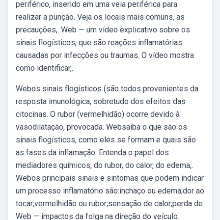
periférico, inserido em uma veia periférica para
realizar a punção. Veja os locais mais comuns, as
precauções,. Web — um vídeo explicativo sobre os
sinais flogísticos, que são reações inflamatórias
causadas por infecções ou traumas. O vídeo mostra
como identificar,.
Webos sinais flogísticos (são todos provenientes da
resposta imunológica, sobretudo dos efeitos das
citocinas. O rubor (vermelhidão) ocorre devido à
vasodilatação, provocada. Websaiba o que são os
sinais flogísticos, como eles se formam e quais são
as fases da inflamação. Entenda o papel dos
mediadores químicos, do rubor, do calor, do edema,.
Webos principais sinais e sintomas que podem indicar
um processo inflamatório são:inchaço ou edema;dor ao
tocar;vermelhidão ou rubor;sensação de calor;perda de.
Web — impactos da folga na direção do veículo.