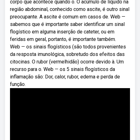
corpo que acontece quando o. O acúmulo de líquido na
região abdominal, conhecido como ascite, é outro sinal
preocupante. A ascite é comum em casos de. Web —
sabemos que é importante saber identificar um sinal
flogístico em alguma inserção de cateter, ou em
feridas em geral, portanto, é importante também.
Web — os sinais flogísticos (são todos provenientes
da resposta imunológica, sobretudo dos efeitos das
citocinas. O rubor (vermelhidão) ocorre devido à. Um
recurso para o. Web — os 5 sinais flogísticos da
inflamação são: Dor, calor, rubor, edema e perda de
função.