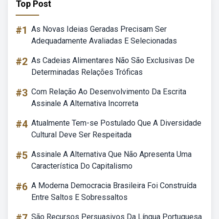
Top Post
#1
As Novas Ideias Geradas Precisam Ser
Adequadamente Avaliadas E Selecionadas
#2
As Cadeias Alimentares Não São Exclusivas De
Determinadas Relações Tróficas
#3
Com Relação Ao Desenvolvimento Da Escrita
Assinale A Alternativa Incorreta
#4
Atualmente Tem-se Postulado Que A Diversidade
Cultural Deve Ser Respeitada
#5
Assinale A Alternativa Que Não Apresenta Uma
Característica Do Capitalismo
#6
A Moderna Democracia Brasileira Foi Construída
Entre Saltos E Sobressaltos
#7
São Recursos Persuasivos Da Língua Portuguesa