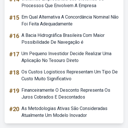
Processos Que Envolvem A Empresa
#15
Em Qual Alternativa A Concordância Nominal Não
Foi Feita Adequadamente
#16
A Bacia Hidrográfica Brasileira Com Maior
Possibilidade De Navegação é
#17
Um Pequeno Investidor Decide Realizar Uma
Aplicação No Tesouro Direto
#18
Os Custos Logisticos Representam Um Tipo De
Custo Muito Significativo
#19
Financeiramente O Desconto Representa Os
Juros Cobrados E Descontados
#20
As Metodologias Ativas São Consideradas
Atualmente Um Modelo Inovador