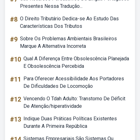
Presentes Nessa Tradução...
#8
O Direito Tributário Dedica-se Ao Estudo Das
Características Dos Tributos
#9
Sobre Os Problemas Ambientais Brasileiros
Marque A Alternativa Incorreta
#10
Qual A Diferença Entre Obsolescência Planejada
E Obsolescência Percebida
#11
Para Oferecer Acessibilidade Aos Portadores
De Dificuldades De Locomoção
#12
Vencendo O Tdah Adulto: Transtorno De Déficit
De Atenção/hiperatividade
#13
Indique Duas Práticas Políticas Existentes
Durante A Primeira República
#14
Sistemas Empresariais São Sistemas Ou