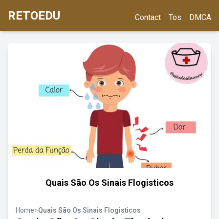
RETOEDU
Contact
Tos
DMCA
Quais São Os Sinais Flogisticos
Home
>
Quais São Os Sinais Flogisticos