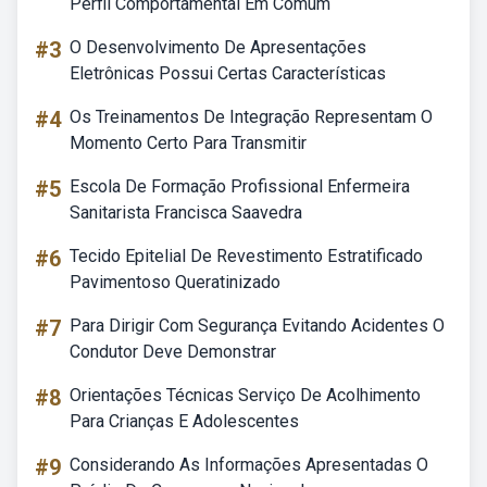
Perfil Comportamental Em Comum
#3
O Desenvolvimento De Apresentações
Eletrônicas Possui Certas Características
#4
Os Treinamentos De Integração Representam O
Momento Certo Para Transmitir
#5
Escola De Formação Profissional Enfermeira
Sanitarista Francisca Saavedra
#6
Tecido Epitelial De Revestimento Estratificado
Pavimentoso Queratinizado
#7
Para Dirigir Com Segurança Evitando Acidentes O
Condutor Deve Demonstrar
#8
Orientações Técnicas Serviço De Acolhimento
Para Crianças E Adolescentes
#9
Considerando As Informações Apresentadas O