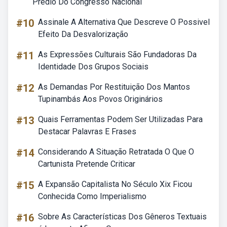
Prédio Do Congresso Nacional
#10
Assinale A Alternativa Que Descreve O Possivel
Efeito Da Desvalorização
#11
As Expressões Culturais São Fundadoras Da
Identidade Dos Grupos Sociais
#12
As Demandas Por Restituição Dos Mantos
Tupinambás Aos Povos Originários
#13
Quais Ferramentas Podem Ser Utilizadas Para
Destacar Palavras E Frases
#14
Considerando A Situação Retratada O Que O
Cartunista Pretende Criticar
#15
A Expansão Capitalista No Século Xix Ficou
Conhecida Como Imperialismo
#16
Sobre As Características Dos Gêneros Textuais