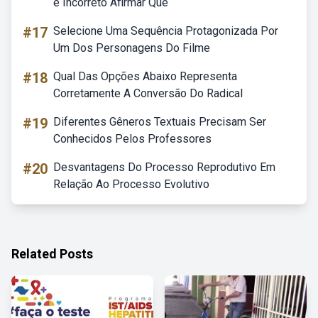
é Incorreto Afirmar Que
#17
Selecione Uma Sequência Protagonizada Por
Um Dos Personagens Do Filme
#18
Qual Das Opções Abaixo Representa
Corretamente A Conversão Do Radical
#19
Diferentes Gêneros Textuais Precisam Ser
Conhecidos Pelos Professores
#20
Desvantagens Do Processo Reprodutivo Em
Relação Ao Processo Evolutivo
Related Posts