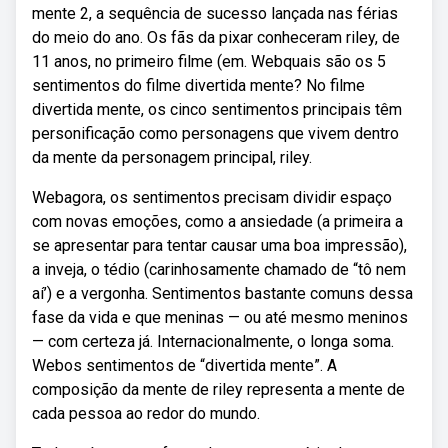
mente 2, a sequência de sucesso lançada nas férias
do meio do ano. Os fãs da pixar conheceram riley, de
11 anos, no primeiro filme (em. Webquais são os 5
sentimentos do filme divertida mente? No filme
divertida mente, os cinco sentimentos principais têm
personificação como personagens que vivem dentro
da mente da personagem principal, riley.
Webagora, os sentimentos precisam dividir espaço
com novas emoções, como a ansiedade (a primeira a
se apresentar para tentar causar uma boa impressão),
a inveja, o tédio (carinhosamente chamado de “tô nem
aí’) e a vergonha. Sentimentos bastante comuns dessa
fase da vida e que meninas — ou até mesmo meninos
— com certeza já. Internacionalmente, o longa soma.
Webos sentimentos de “divertida mente”. A
composição da mente de riley representa a mente de
cada pessoa ao redor do mundo.