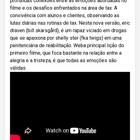
profundas conexões entre as emoções abordadas no
filme e os desafios enfrentados na área de tax. A
convivência com alunos e clientes, observando as
lutas diárias nas rotinas de tax. Nesta nova versão, eric
draven (bill skarsgård), é um rapaz viciado em drogas
que se apaixona por shelly ster (fka twigs) em uma
penitenciária de reabilitação. Weba principal lição do
primeiro filme, que foca bastante na relação entre a
alegria e a tristeza, é que todas as emoções são
válidas.