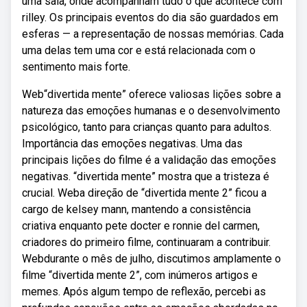
uma sala, onde acompanham tudo o que acontece com
rilley. Os principais eventos do dia são guardados em
esferas — a representação de nossas memórias. Cada
uma delas tem uma cor e está relacionada com o
sentimento mais forte.
Web“divertida mente” oferece valiosas lições sobre a
natureza das emoções humanas e o desenvolvimento
psicológico, tanto para crianças quanto para adultos.
Importância das emoções negativas. Uma das
principais lições do filme é a validação das emoções
negativas. “divertida mente” mostra que a tristeza é
crucial. Weba direção de “divertida mente 2” ficou a
cargo de kelsey mann, mantendo a consistência
criativa enquanto pete docter e ronnie del carmen,
criadores do primeiro filme, continuaram a contribuir.
Webdurante o mês de julho, discutimos amplamente o
filme “divertida mente 2”, com inúmeros artigos e
memes. Após algum tempo de reflexão, percebi as