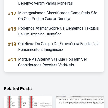
Desenvolveram Varias Maneiras
#17
Microrganismos Classificados Como úteis São
Os Que Podem Causar Doença
#18
Podemos Afirmar Sobre Os Elementos Textuais
De Um Trabalho Científico
#19
Objetivos Do Campo De Experiência Escuta Fala
Pensamento E Imaginação
#20
Marque As Alternativas Que Possam Ser
Consideradas Receitas Variáveis.
Related Posts