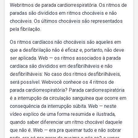
Webritmos de parada cardiorrespiratória. Os ritmos de
paradas são divididos em ritmos chocáveis e não
chocáveis. Os últimos chocáveis são representados
pela fibrilação.
Os ritmos cardíacos não chocáveis são aqueles em
que a desfibrilação não é eficaz e, portanto, não deve
ser aplicada. Web — os ritmos associados à parada
cardíaca são divididos em desfibrilháveis e não
desfibrilháveis: No caso dos ritmos desfibrilháveis,
será possível. Webvocê conhece os 4 ritmos de
parada cardiorrespiratória? Parada cardiorrespiratória
é a interrupção da circulação sanguínea que ocorre em
consequência da interrupção súbita. Web — neste
vídeo explico de uma forma resumida e ilustrada,
quando saber diferenciar um ritmo chocável daquele
que não é. Web — era pra queimar tudo e não sobrar