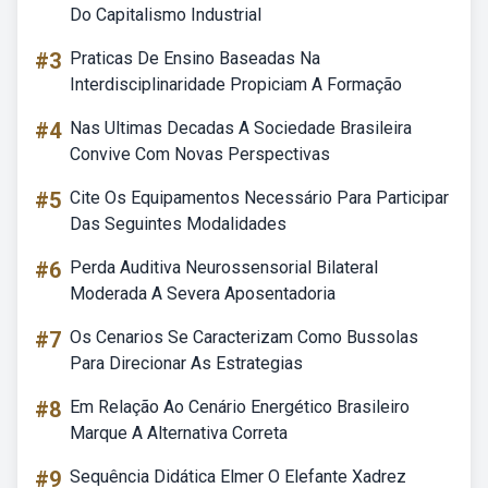
Do Capitalismo Industrial
#3
Praticas De Ensino Baseadas Na
Interdisciplinaridade Propiciam A Formação
#4
Nas Ultimas Decadas A Sociedade Brasileira
Convive Com Novas Perspectivas
#5
Cite Os Equipamentos Necessário Para Participar
Das Seguintes Modalidades
#6
Perda Auditiva Neurossensorial Bilateral
Moderada A Severa Aposentadoria
#7
Os Cenarios Se Caracterizam Como Bussolas
Para Direcionar As Estrategias
#8
Em Relação Ao Cenário Energético Brasileiro
Marque A Alternativa Correta
#9
Sequência Didática Elmer O Elefante Xadrez