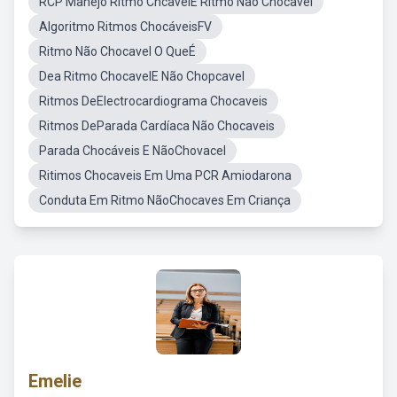
RCP Manejo Ritmo ChcavelE Ritmo Nao Chocavel
Algoritmo Ritmos ChocáveisFV
Ritmo Não Chocavel O QueÉ
Dea Ritmo ChocavelE Não Chopcavel
Ritmos DeElectrocardiograma Chocaveis
Ritmos DeParada Cardíaca Não Chocaveis
Parada Chocáveis E NãoChovacel
Ritimos Chocaveis Em Uma PCR Amiodarona
Conduta Em Ritmo NãoChocaves Em Criança
Emelie