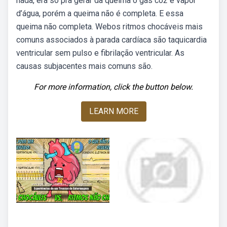
nada, era só pra gerar da queima o gás co2 e vapor
d’água, porém a queima não é completa. E essa
queima não completa. Webos ritmos chocáveis mais
comuns associados à parada cardíaca são taquicardia
ventricular sem pulso e fibrilação ventricular. As
causas subjacentes mais comuns são.
For more information, click the button below.
LEARN MORE