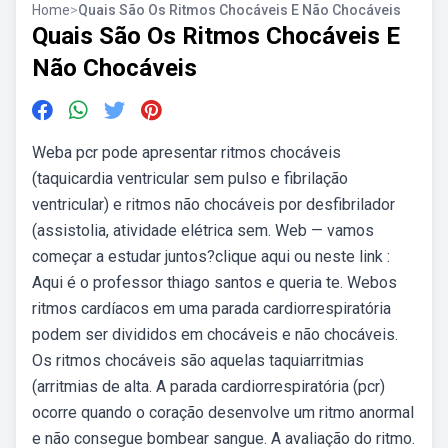
Home
>
Quais São Os Ritmos Chocáveis E Não Chocáveis
Quais São Os Ritmos Chocáveis E
Não Chocáveis
Weba pcr pode apresentar ritmos chocáveis
(taquicardia ventricular sem pulso e fibrilação
ventricular) e ritmos não chocáveis por desfibrilador
(assistolia, atividade elétrica sem. Web — vamos
começar a estudar juntos?clique aqui ou neste link :
Aqui é o professor thiago santos e queria te. Webos
ritmos cardíacos em uma parada cardiorrespiratória
podem ser divididos em chocáveis e não chocáveis.
Os ritmos chocáveis são aquelas taquiarritmias
(arritmias de alta. A parada cardiorrespiratória (pcr)
ocorre quando o coração desenvolve um ritmo anormal
e não consegue bombear sangue. A avaliação do ritmo.