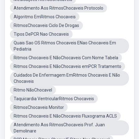
Atendimento Aos RitmosChocaveis Protocolo
Algoritmo EmRitmos Chocaveis
RitmosChocaveis Ciclo De Drogas
Tipos DePCR Nao Chocaveis
Quais Sao OS Ritmos Chocaveis ENao Chocaveis Em
Pediatria
Ritmos Chocaveis E NãoChocaveis Com Nome Tabela
Ritmos Chocaveis E NãoChocaveis emPCR Tratamento
Cuidados De Enfermagem EmRitmos Chocaveis E Não
Chocaveis
Ritmo NãoChocavel
Taquicardia VentricularRitmos Chocaveis
RitmosChocaveis Monitor
Ritmos Chocaveis E NãoChocaveis Fluxograma ACLS
Atendimento Aos RitmosChocaveis Prof. Juan
Demolinare