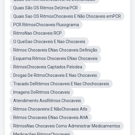
Quais São OS Ritmos DeUma PCR
Quais Sao OS RitmosChocaveis E Não Chocaveis emPCR
PCR RitmosChocaveis Fluxograma
RitmoNao Chocaveis RCP
O QueSao Chocaveis E Nao Chocaveis
Ritmos Chocaveis ENao Chocaveis Definição
Esquema Ritmos Chocaveis ENao Chocaveis
RitmosChocaveis Captados Pelodea
Drogas De RitmoChocaveis E Nao Chocaveis
Tracado DeRitimos Chocaveis E Nao Chochocaveis
Imagens DoRitmos Chocaveis
Atendimento AosRitmos Chocaveis
Ritmos Chocaveins E NãoChovaeis Atls
Ritmos Chocaveis ENao Chocaveis AHA
RitmosNao Chocaveis Como Administrar Medicamentos
Medicações RitmosChocaveis