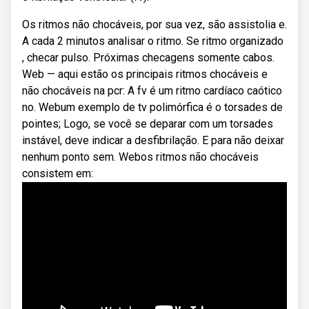
Os ritmos não chocáveis, por sua vez, são assistolia e.
A cada 2 minutos analisar o ritmo. Se ritmo organizado
, checar pulso. Próximas checagens somente cabos.
Web — aqui estão os principais ritmos chocáveis e
não chocáveis na pcr: A fv é um ritmo cardíaco caótico
no. Webum exemplo de tv polimórfica é o torsades de
pointes; Logo, se você se deparar com um torsades
instável, deve indicar a desfibrilação. E para não deixar
nenhum ponto sem. Webos ritmos não chocáveis
consistem em: