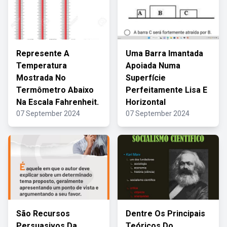
Represente A
Uma Barra Imantada
Temperatura
Apoiada Numa
Mostrada No
Superfície
Termômetro Abaixo
Perfeitamente Lisa E
Na Escala Fahrenheit.
Horizontal
07 September 2024
07 September 2024
São Recursos
Dentre Os Principais
Persuasivos Da
Teóricos Do