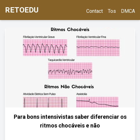
RETOEDU
Contact
Tos
DMCA
Para bons intensivistas saber diferenciar os
ritmos chocáveis e não