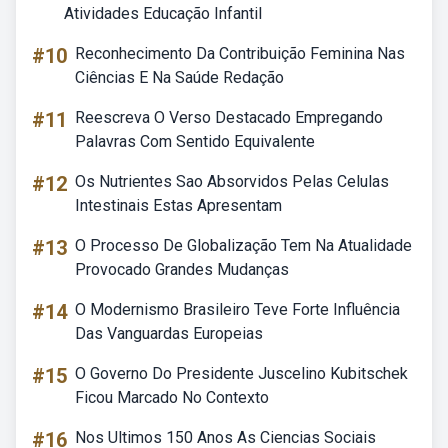
Atividades Educação Infantil
#10
Reconhecimento Da Contribuição Feminina Nas
Ciências E Na Saúde Redação
#11
Reescreva O Verso Destacado Empregando
Palavras Com Sentido Equivalente
#12
Os Nutrientes Sao Absorvidos Pelas Celulas
Intestinais Estas Apresentam
#13
O Processo De Globalização Tem Na Atualidade
Provocado Grandes Mudanças
#14
O Modernismo Brasileiro Teve Forte Influência
Das Vanguardas Europeias
#15
O Governo Do Presidente Juscelino Kubitschek
Ficou Marcado No Contexto
#16
Nos Ultimos 150 Anos As Ciencias Sociais