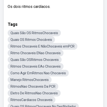
Os dois ritmos cardíacos.
Tags
Quais São OS RitmosChocaveis
Quais OS Ritmos Chocáveis
Ritmos Chocaveis E NãoChocaveis emPCR
Ritmo Chocaveis ENao Chocaveis
Quais São OSRitimos Chocaveis
Ritmos Chocaveis EAo Chocaveis
Como Agir EmRitmos Nao Chocaveis
Manejo RitmosChocaveis
RitmosNao Chocaveis Da PCR
Eletro De RitmosNao Chocaveis
RitmosCardiacos Chocaveis
Quais OS RitmosChocaveis No Desfibrilador