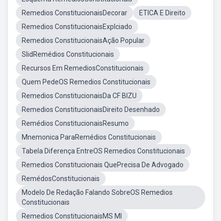
Remedios ConstitucionaisDecorar
ETICA E Direito
Remedios ConstitucionaisExplciado
Remedios ConstitucionaisAção Popular
SlidRemédios Constitucionais
Recursos Em RemediosConstitucionais
Quem PedeOS Remedios Constitucionais
Remedios ConstitucionaisDa CF BIZU
Remedios ConstitucionaisDireito Desenhado
Remédios ConstitucionaisResumo
Mnemonica ParaRemédios Constitucionais
Tabela Diferença EntreOS Remedios Constitucionais
Remedios Constitucionais QuePrecisa De Advogado
RemédosConstitucionais
Modelo De Redação Falando SobreOS Remedios
Constitucionais
Remedios ConstitucionaisMS MI