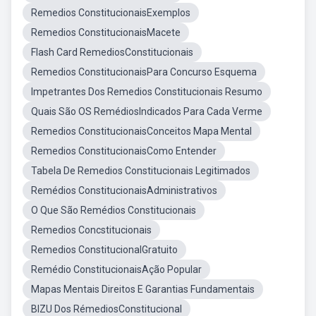
Remedios ConstitucionaisExemplos
Remedios ConstitucionaisMacete
Flash Card RemediosConstitucionais
Remedios ConstitucionaisPara Concurso Esquema
Impetrantes Dos Remedios Constitucionais Resumo
Quais São OS RemédiosIndicados Para Cada Verme
Remedios ConstitucionaisConceitos Mapa Mental
Remedios ConstitucionaisComo Entender
Tabela De Remedios Constitucionais Legitimados
Remédios ConstitucionaisAdministrativos
O Que São Remédios Constitucionais
Remedios Concstitucionais
Remedios ConstitucionalGratuito
Remédio ConstitucionaisAção Popular
Mapas Mentais Direitos E Garantias Fundamentais
BIZU Dos RémediosConstitucional