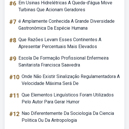
#6
Em Usinas Hidrelétricas A Queda-d'água Move
Turbinas Que Acionam Geradores
#7
é Amplamente Conhecida A Grande Diversidade
Gastronômica Da Espécie Humana
#8
Que Razões Levam Esses Continentes A
Apresentar Percentuais Mais Elevados
#9
Escola De Formação Profissional Enfermeira
Sanitarista Francisca Saavedra
#10
Onde Não Existir Sinalização Regulamentadora A
Velocidade Máxima Será De
#11
Que Elementos Linguísticos Foram Utilizados
Pelo Autor Para Gerar Humor
#12
Nao Diferentemente Da Sociologia Da Ciencia
Politica Ou Da Antropologia