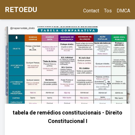
RETOEDU
Contact
Tos
DMCA
tabela de remédios constitucionais - Direito
Constitucional I