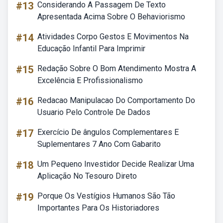
#13
Considerando A Passagem De Texto
Apresentada Acima Sobre O Behaviorismo
#14
Atividades Corpo Gestos E Movimentos Na
Educação Infantil Para Imprimir
#15
Redação Sobre O Bom Atendimento Mostra A
Excelência E Profissionalismo
#16
Redacao Manipulacao Do Comportamento Do
Usuario Pelo Controle De Dados
#17
Exercício De ângulos Complementares E
Suplementares 7 Ano Com Gabarito
#18
Um Pequeno Investidor Decide Realizar Uma
Aplicação No Tesouro Direto
#19
Porque Os Vestígios Humanos São Tão
Importantes Para Os Historiadores