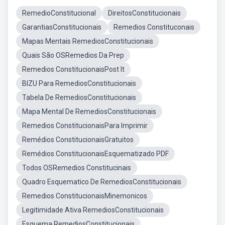
RemedioConstitucional
DireitosConstitucionais
GarantiasConstitucionais
Remedios Constituconais
Mapas Mentais RemediosConstitucionais
Quais São OSRemedios Da Prep
Remedios ConstitucionaisPost It
BIZU Para RemediosConstitucionais
Tabela De RemediosConstitucionais
Mapa Mental De RemediosConstitucionais
Remedios ConstitucionaisPara Imprimir
Remédios ConstitucionaisGratuitos
Remédios ConstitucionaisEsquematizado PDF
Todos OSRemedios Constitucinais
Quadro Esquematico De RemediosConstitucionais
Remedios ConstitucionaisMinemonicos
Legitimidade Ativa RemediosConstitucionais
Esquema RemediosConstitucionais