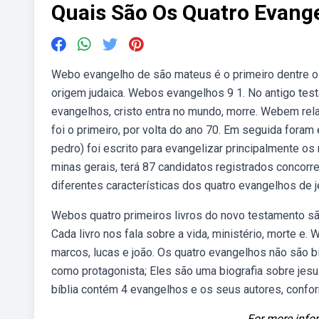
Quais São Os Quatro Evang
Webo evangelho de são mateus é o primeiro dentre os q
origem judaica. Webos evangelhos 9 1. No antigo tes
evangelhos, cristo entra no mundo, morre. Webem rel
foi o primeiro, por volta do ano 70. Em seguida fora
pedro) foi escrito para evangelizar principalmente o
minas gerais, terá 87 candidatos registrados concor
diferentes características dos quatro evangelhos de j
Webos quatro primeiros livros do novo testamento sã
Cada livro nos fala sobre a vida, ministério, morte e
marcos, lucas e joão. Os quatro evangelhos não são 
como protagonista; Eles são uma biografia sobre jes
bíblia contém 4 evangelhos e os seus autores, confor
For more infor