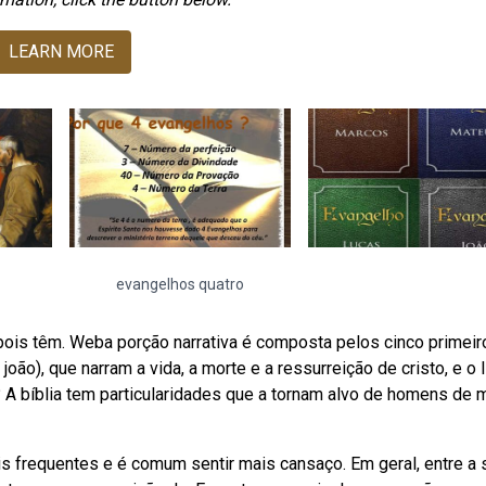
LEARN MORE
evangelhos quatro
ois têm. Weba porção narrativa é composta pelos cinco primeir
oão), que narram a vida, a morte e a ressurreição de cristo, e o l
 A bíblia tem particularidades que a tornam alvo de homens de 
 frequentes e é comum sentir mais cansaço. Em geral, entre a 