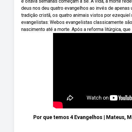
e oitava semanas começam a se. A vida, a morte reden
deus nos deu quatro evangelhos ao invés de apenas u
tradição cristã, os quatro animais vistos por ezequi
evangelistas: Webos evangelistas classicamente são 4
nascimento até a morte. Após a reforma litúrgica, que
Por que temos 4 Evangelhos | Mateus, M