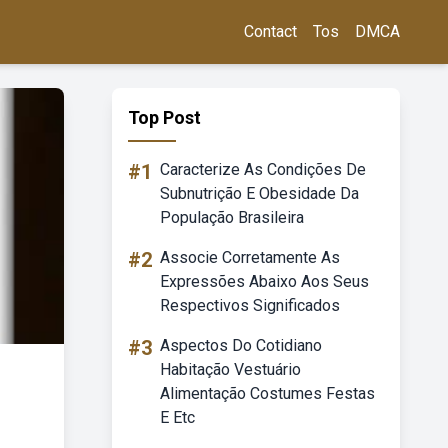
Contact
Tos
DMCA
Top Post
#1
Caracterize As Condições De
Subnutrição E Obesidade Da
População Brasileira
#2
Associe Corretamente As
Expressões Abaixo Aos Seus
Respectivos Significados
#3
Aspectos Do Cotidiano
Habitação Vestuário
Alimentação Costumes Festas
E Etc