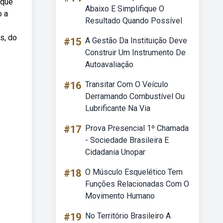
 que
Abaixo E Simplifique O
o a
Resultado Quando Possível
s, do
#15
A Gestão Da Instituição Deve
Construir Um Instrumento De
Autoavaliação
#16
Transitar Com O Veículo
Derramando Combustível Ou
Lubrificante Na Via
#17
Prova Presencial 1º Chamada
- Sociedade Brasileira E
Cidadania Unopar
#18
O Músculo Esquelético Tem
Funções Relacionadas Com O
Movimento Humano
#19
No Território Brasileiro A