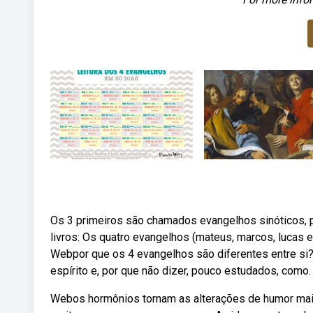
Os 3 primeiros são chamados evangelhos sinóticos, p
livros: Os quatro evangelhos (mateus, marcos, lucas e j
Webpor que os 4 evangelhos são diferentes entre si?
espírito e, por que não dizer, pouco estudados, como.
Webos hormônios tornam as alterações de humor mais