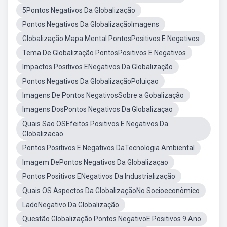
5Pontos Negativos Da Globalização
Pontos Negativos Da GlobalizaçãoImagens
Globalização Mapa Mental PontosPositivos E Negativos
Tema De Globalização PontosPositivos E Negativos
Impactos Positivos ENegativos Da Globalização
Pontos Negativos Da GlobalizaçãoPoluiçao
Imagens De Pontos NegativosSobre a Gobalização
Imagens DosPontos Negativos Da Globalizaçao
Quais Sao OSEfeitos Positivos E Negativos Da
Globalizacao
Pontos Positivos E Negativos DaTecnologia Ambiental
Imagem DePontos Negativos Da Globalizaçao
Pontos Positivos ENegativos Da Industrialização
Quais OS Aspectos Da GlobalizaçãoNo Socioeconômico
LadoNegativo Da Globalização
Questão Globalização Pontos NegativoE Positivos 9 Ano