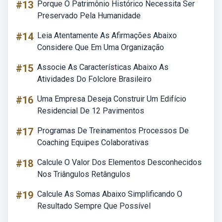
#13
Porque O Patrimônio Histórico Necessita Ser
Preservado Pela Humanidade
#14
Leia Atentamente As Afirmações Abaixo
Considere Que Em Uma Organização
#15
Associe As Características Abaixo As
Atividades Do Folclore Brasileiro
#16
Uma Empresa Deseja Construir Um Edifício
Residencial De 12 Pavimentos
#17
Programas De Treinamentos Processos De
Coaching Equipes Colaborativas
#18
Calcule O Valor Dos Elementos Desconhecidos
Nos Triângulos Retângulos
#19
Calcule As Somas Abaixo Simplificando O
Resultado Sempre Que Possível