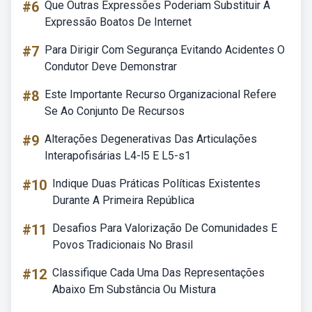
#6
Que Outras Expressões Poderiam Substituir A
Expressão Boatos De Internet
#7
Para Dirigir Com Segurança Evitando Acidentes O
Condutor Deve Demonstrar
#8
Este Importante Recurso Organizacional Refere
Se Ao Conjunto De Recursos
#9
Alterações Degenerativas Das Articulações
Interapofisárias L4-l5 E L5-s1
#10
Indique Duas Práticas Políticas Existentes
Durante A Primeira República
#11
Desafios Para Valorização De Comunidades E
Povos Tradicionais No Brasil
#12
Classifique Cada Uma Das Representações
Abaixo Em Substância Ou Mistura