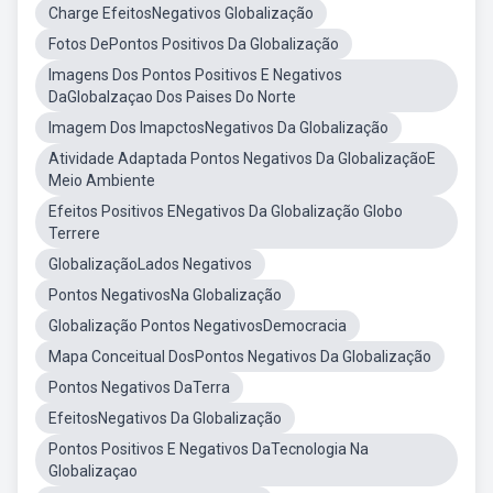
Charge EfeitosNegativos Globalização
Fotos DePontos Positivos Da Globalização
Imagens Dos Pontos Positivos E Negativos
DaGlobalzaçao Dos Paises Do Norte
Imagem Dos ImapctosNegativos Da Globalização
Atividade Adaptada Pontos Negativos Da GlobalizaçãoE
Meio Ambiente
Efeitos Positivos ENegativos Da Globalização Globo
Terrere
GlobalizaçãoLados Negativos
Pontos NegativosNa Globalização
Globalização Pontos NegativosDemocracia
Mapa Conceitual DosPontos Negativos Da Globalização
Pontos Negativos DaTerra
EfeitosNegativos Da Globalização
Pontos Positivos E Negativos DaTecnologia Na
Globalizaçao