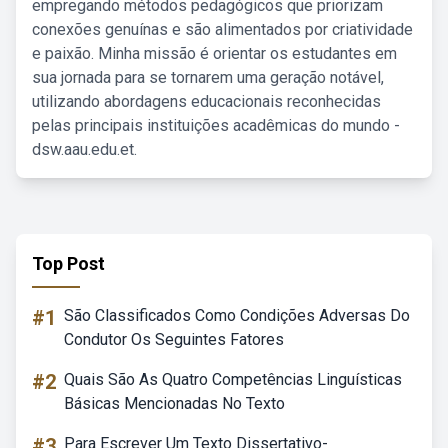
empregando métodos pedagógicos que priorizam
conexões genuínas e são alimentados por criatividade
e paixão. Minha missão é orientar os estudantes em
sua jornada para se tornarem uma geração notável,
utilizando abordagens educacionais reconhecidas
pelas principais instituições acadêmicas do mundo -
dsw.aau.edu.et.
Top Post
#1
São Classificados Como Condições Adversas Do
Condutor Os Seguintes Fatores
#2
Quais São As Quatro Competências Linguísticas
Básicas Mencionadas No Texto
#3
Para Escrever Um Texto Dissertativo-