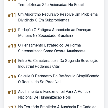
Termelétricas São Acionadas No Brasil
#11
Um Algoritmo Recursivo Resolve Um Problema
Dividindo O Em Subproblemas
#12
Redação O Estigma Associado às Doenças
Mentais Na Sociedade Brasileira
#13
O Pensamento Estratégico De Forma
Sistematizada Como Ocorre Atualmente
#14
Entre As Características Da Segunda Revolução
Industrial Podemos Citar
#15
Calcule O Perímetro Do Retângulo Simplificando
O Resultado Se Possível
#16
Acolhimento é Fundamental Para A Política
Nacional De Humanização Pois
#17
No Território Brasileiro A Ausência De Cadeias