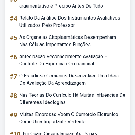
argumentativo é Preciso Antes De Tudo
#4
Relato Da Análise Dos Instrumentos Avaliativos
Utilizados Pelo Professor
#5
As Organelas Citoplasmáticas Desempenham
Nas Células Importantes Funções
#6
Antecipação Reconhecimento Avaliação E
Controle Da Exposição Ocupacional
#7
O Estudioso Comenius Desenvolveu Uma Ideia
De Avaliação Da Aprendizagem
#8
Nas Teorias Do Currículo Há Muitas Influências De
Diferentes Ideologias
#9
Muitas Empresas Veem O Comercio Eletronico
Como Uma Importante Vertente
#10
Em Quais Circunstâncias As Usinas