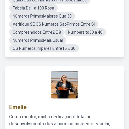
Quais São OS Números PrimosJustifique
Tabela De1 a 100 Rosa
Números PrimosMaiores Que 30
Verifique SE OS Numeros SaoPrimos Entre Si
Compreendidos Entre2 E 8
Numbers to30 a 40
Numeros PrimosMais Usual
OS Números Impares Entre15 E 30
Emelie
Como mentor, minha dedicação é total ao
desenvolvimento dos alunos no ambiente escolar,