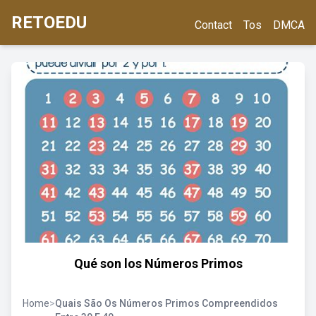
RETOEDU
Contact
Tos
DMCA
Qué son los Números Primos
Home
>
Quais São Os Números Primos Compreendidos