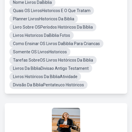
Nome Livros DaBiblia
Quais OS LivrosHistoricos E O Que Tratam
Planner LivrosHistoricos Da Biblia
Livro Sobre OSPeríodos Históricos Da Bíblia
Livros Historicos DaBiblia Fotos
Como Ensinar OS Livros DaBiblia Para Criancas
Somente OS LivrosHistoricos
Tarefas SobreOS Livros Históricos Da Biblia
Livros Da BíbliaDivisao Antigo Testament
Livros Históricos Da BíbliaAtividade
Divisão Da BíbliaPentateuco Históricos