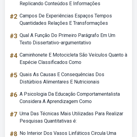
Replicando Conteúdos E Informações
#2
Campos De Experiências Espaços Tempos
Quantidades Relações E Transformações
#3
Qual A Função Do Primeiro Parágrafo Em Um
Texto Dissertativo-argumentativo
#4
Caminhonete E Motocicleta São Veículos Quanto à
Espécie Classificados Como
#5
Quais As Causas E Consequências Dos
Distúrbios Alimentares E Nutricionais
#6
A Psicologia Da Educação Comportamentalista
Considera A Aprendizagem Como
#7
Uma Das Técnicas Mais Utilizadas Para Realizar
Pesquisas Quantitativas é:
#8
No Interior Dos Vasos Linfáticos Circula Uma