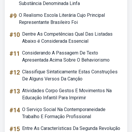
Substância Denominada Linfa
#9
O Realismo Escola Literária Cujo Principal
Representante Brasileiro Foi
#10
Dentre As Competências Qual Das Listadas
Abaixo é Considerada Essencial
#11
Considerando A Passagem De Texto
Apresentada Acima Sobre O Behaviorismo
#12
Classifique Sintaticamente Estas Construções
De Alguns Versos Da Canção
#13
Atividades Corpo Gestos E Movimentos Na
Educação Infantil Para Imprimir
#14
O Serviço Social Na Contemporaneidade
Trabalho E Formação Profissional
#15
Entre As Características Da Segunda Revolução