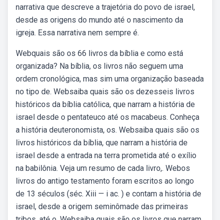
narrativa que descreve a trajetória do povo de israel,
desde as origens do mundo até o nascimento da
igreja. Essa narrativa nem sempre é.
Webquais são os 66 livros da bíblia e como está
organizada? Na bíblia, os livros não seguem uma
ordem cronológica, mas sim uma organização baseada
no tipo de. Websaiba quais são os dezesseis livros
históricos da bíblia católica, que narram a história de
israel desde o pentateuco até os macabeus. Conheça
a história deuteronomista, os. Websaiba quais são os
livros históricos da bíblia, que narram a história de
israel desde a entrada na terra prometida até o exílio
na babilônia. Veja um resumo de cada livro,. Webos
livros do antigo testamento foram escritos ao longo
de 13 séculos (séc. Xiii — i ac. ) e contam a história de
israel, desde a origem seminômade das primeiras
tribos, até o. Websaiba quais são os livros que narram