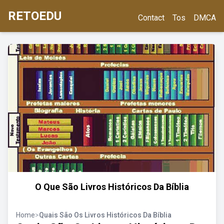
RETOEDU
Contact
Tos
DMCA
O Que São Livros Históricos Da Bíblia
Home
>
Quais São Os Livros Históricos Da Bíblia