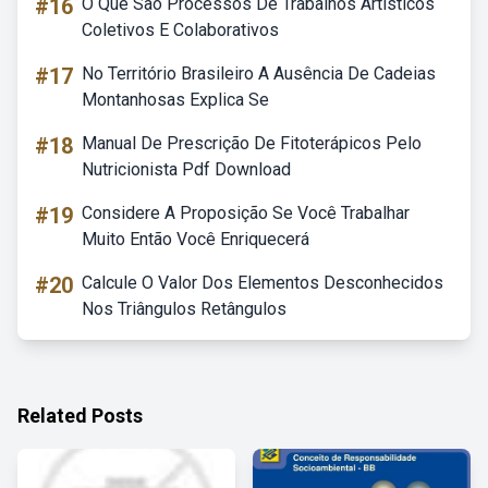
#16
O Que São Processos De Trabalhos Artísticos
Coletivos E Colaborativos
#17
No Território Brasileiro A Ausência De Cadeias
Montanhosas Explica Se
#18
Manual De Prescrição De Fitoterápicos Pelo
Nutricionista Pdf Download
#19
Considere A Proposição Se Você Trabalhar
Muito Então Você Enriquecerá
#20
Calcule O Valor Dos Elementos Desconhecidos
Nos Triângulos Retângulos
Related Posts