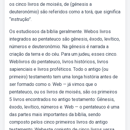
os cinco livros de moisés, de (génesis a
deuteronómio) são referidos como a torá, que significa
“instrução”.
Os estudiosos da bíblia geralmente. Webos livros
integrados ao pentateuco são gênesis, êxodo, levítico,
números e deuteronômio. Na gênesis é narrada a
criação da terra e do céu. Para um judeu, esses cinco.
Weblivros do pentateuco, livros históricos, livros
sapienciais e livros proféticos. Todo o antigo (ou
primeiro) testamento tem uma longa história antes de
ser formado como o. Web — já vimos que o
pentateuco, ou os livros de moisés, são os primeiros
5 livros encontrados no antigo testamento: Gênesis,
êxodo, levítico, números e. Web — o pentateuco é uma
das partes mais importantes da bíblia, sendo
composto pelos cinco primeiros livros do antigo
testamento: Webeste conjunto de cinco livros versa