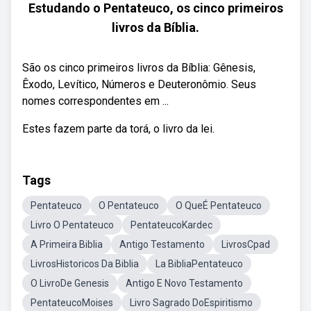
Estudando o Pentateuco, os cinco primeiros
livros da Bíblia.
São os cinco primeiros livros da Bíblia: Gênesis,
Êxodo, Levítico, Números e Deuteronômio. Seus
nomes correspondentes em ...
Estes fazem parte da torá, o livro da lei.
Tags
Pentateuco
O Pentateuco
O QueÉ Pentateuco
Livro O Pentateuco
PentateucoKardec
A Primeira Biblia
Antigo Testamento
LivrosCpad
LivrosHistoricos Da Biblia
La BibliaPentateuco
O LivroDe Genesis
Antigo E Novo Testamento
PentateucoMoises
Livro Sagrado DoEspiritismo