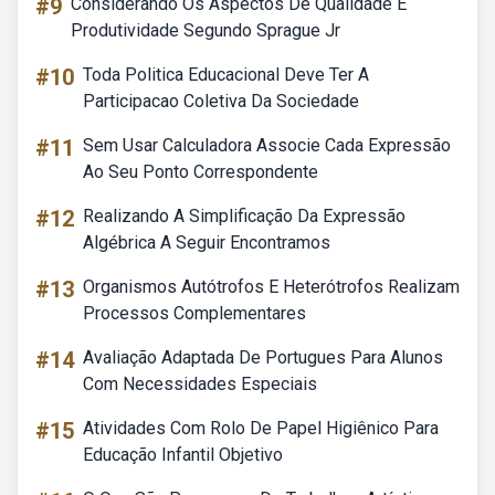
#9
Considerando Os Aspectos De Qualidade E
Produtividade Segundo Sprague Jr
#10
Toda Politica Educacional Deve Ter A
Participacao Coletiva Da Sociedade
#11
Sem Usar Calculadora Associe Cada Expressão
Ao Seu Ponto Correspondente
#12
Realizando A Simplificação Da Expressão
Algébrica A Seguir Encontramos
#13
Organismos Autótrofos E Heterótrofos Realizam
Processos Complementares
#14
Avaliação Adaptada De Portugues Para Alunos
Com Necessidades Especiais
#15
Atividades Com Rolo De Papel Higiênico Para
Educação Infantil Objetivo