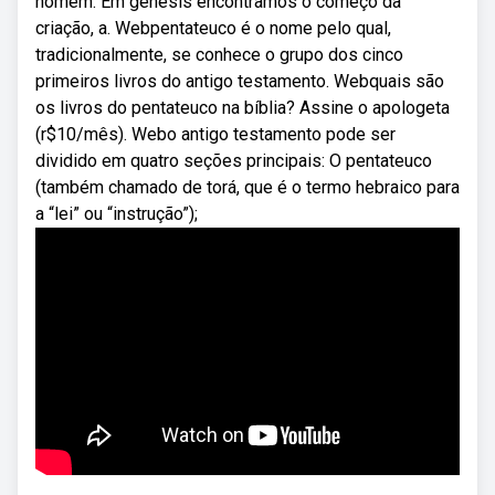
homem. Em gênesis encontramos o começo da
criação, a. Webpentateuco é o nome pelo qual,
tradicionalmente, se conhece o grupo dos cinco
primeiros livros do antigo testamento. Webquais são
os livros do pentateuco na bíblia? Assine o apologeta
(r$10/mês). Webo antigo testamento pode ser
dividido em quatro seções principais: O pentateuco
(também chamado de torá, que é o termo hebraico para
a “lei” ou “instrução”);