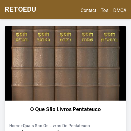
RETOEDU
Contact
Tos
DMCA
O Que São Livros Pentateuco
Home
>
Quais Sao Os Livros Do Pentateuco