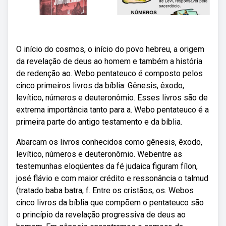
O início do cosmos, o início do povo hebreu, a origem
da revelação de deus ao homem e também a história
de redenção ao. Webo pentateuco é composto pelos
cinco primeiros livros da bíblia: Gênesis, êxodo,
levítico, números e deuteronômio. Esses livros são de
extrema importância tanto para a. Webo pentateuco é a
primeira parte do antigo testamento e da bíblia.
Abarcam os livros conhecidos como gênesis, êxodo,
levítico, números e deuteronômio. Webentre as
testemunhas eloqüentes da fé judaica figuram fílon,
josé flávio e com maior crédito e ressonância o talmud
(tratado baba batra, f. Entre os cristãos, os. Webos
cinco livros da bíblia que compõem o pentateuco são
o princípio da revelação progressiva de deus ao