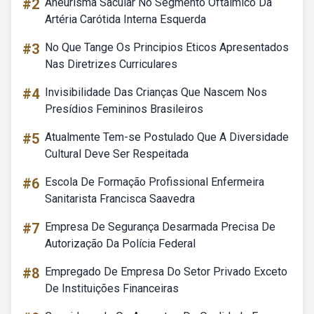
#2
Aneurisma Sacular No Segmento Oftálmico Da
Artéria Carótida Interna Esquerda
#3
No Que Tange Os Principios Eticos Apresentados
Nas Diretrizes Curriculares
#4
Invisibilidade Das Crianças Que Nascem Nos
Presídios Femininos Brasileiros
#5
Atualmente Tem-se Postulado Que A Diversidade
Cultural Deve Ser Respeitada
#6
Escola De Formação Profissional Enfermeira
Sanitarista Francisca Saavedra
#7
Empresa De Segurança Desarmada Precisa De
Autorização Da Polícia Federal
#8
Empregado De Empresa Do Setor Privado Exceto
De Instituições Financeiras