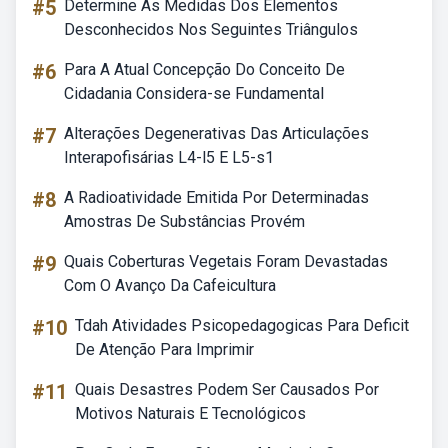
#5
Determine As Medidas Dos Elementos
Desconhecidos Nos Seguintes Triângulos
#6
Para A Atual Concepção Do Conceito De
Cidadania Considera-se Fundamental
#7
Alterações Degenerativas Das Articulações
Interapofisárias L4-l5 E L5-s1
#8
A Radioatividade Emitida Por Determinadas
Amostras De Substâncias Provém
#9
Quais Coberturas Vegetais Foram Devastadas
Com O Avanço Da Cafeicultura
#10
Tdah Atividades Psicopedagogicas Para Deficit
De Atenção Para Imprimir
#11
Quais Desastres Podem Ser Causados Por
Motivos Naturais E Tecnológicos