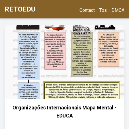
RETOEDU
Contact
Tos
DMCA
Organizações Internacionais Mapa Mental -
EDUCA