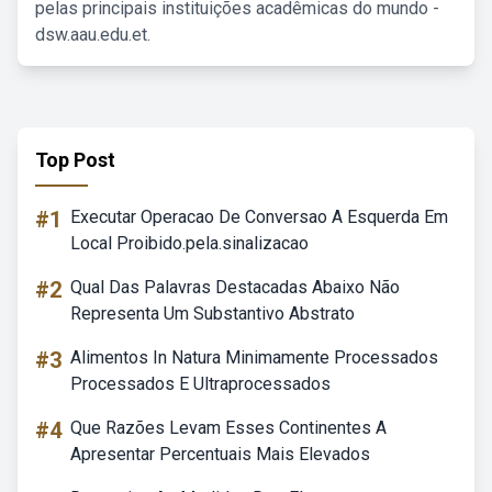
pelas principais instituições acadêmicas do mundo -
dsw.aau.edu.et.
Top Post
#1
Executar Operacao De Conversao A Esquerda Em
Local Proibido.pela.sinalizacao
#2
Qual Das Palavras Destacadas Abaixo Não
Representa Um Substantivo Abstrato
#3
Alimentos In Natura Minimamente Processados
Processados E Ultraprocessados
#4
Que Razões Levam Esses Continentes A
Apresentar Percentuais Mais Elevados