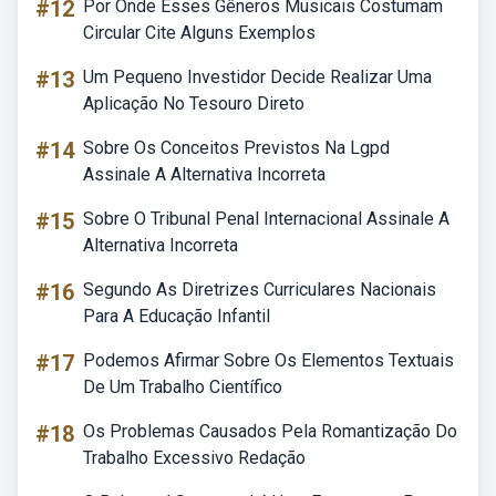
#12
Por Onde Esses Gêneros Musicais Costumam
Circular Cite Alguns Exemplos
#13
Um Pequeno Investidor Decide Realizar Uma
Aplicação No Tesouro Direto
#14
Sobre Os Conceitos Previstos Na Lgpd
Assinale A Alternativa Incorreta
#15
Sobre O Tribunal Penal Internacional Assinale A
Alternativa Incorreta
#16
Segundo As Diretrizes Curriculares Nacionais
Para A Educação Infantil
#17
Podemos Afirmar Sobre Os Elementos Textuais
De Um Trabalho Científico
#18
Os Problemas Causados Pela Romantização Do
Trabalho Excessivo Redação