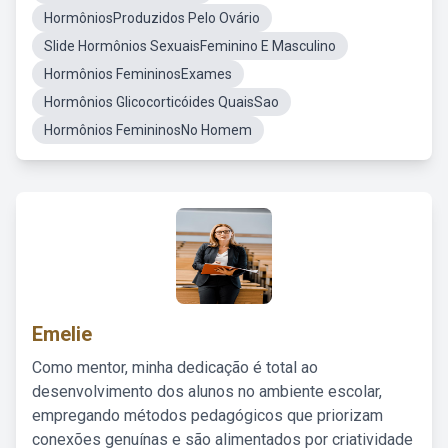
HormôniosProduzidos Pelo Ovário
Slide Hormônios SexuaisFeminino E Masculino
Hormônios FemininosExames
Hormônios Glicocorticóides QuaisSao
Hormônios FemininosNo Homem
Emelie
Como mentor, minha dedicação é total ao
desenvolvimento dos alunos no ambiente escolar,
empregando métodos pedagógicos que priorizam
conexões genuínas e são alimentados por criatividade