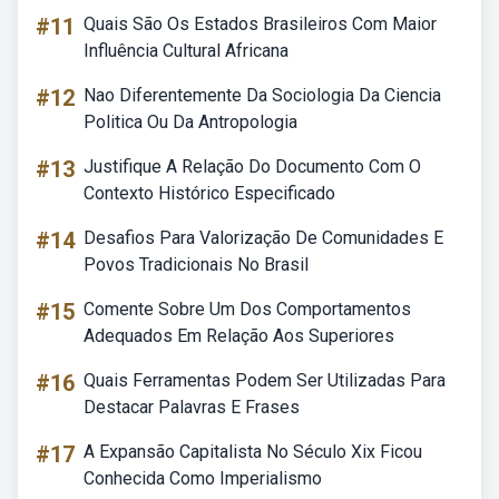
#11
Quais São Os Estados Brasileiros Com Maior
Influência Cultural Africana
#12
Nao Diferentemente Da Sociologia Da Ciencia
Politica Ou Da Antropologia
#13
Justifique A Relação Do Documento Com O
Contexto Histórico Especificado
#14
Desafios Para Valorização De Comunidades E
Povos Tradicionais No Brasil
#15
Comente Sobre Um Dos Comportamentos
Adequados Em Relação Aos Superiores
#16
Quais Ferramentas Podem Ser Utilizadas Para
Destacar Palavras E Frases
#17
A Expansão Capitalista No Século Xix Ficou
Conhecida Como Imperialismo