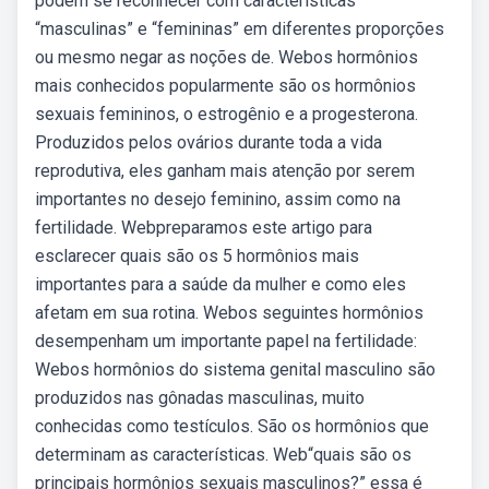
podem se reconhecer com características
“masculinas” e “femininas” em diferentes proporções
ou mesmo negar as noções de. Webos hormônios
mais conhecidos popularmente são os hormônios
sexuais femininos, o estrogênio e a progesterona.
Produzidos pelos ovários durante toda a vida
reprodutiva, eles ganham mais atenção por serem
importantes no desejo feminino, assim como na
fertilidade. Webpreparamos este artigo para
esclarecer quais são os 5 hormônios mais
importantes para a saúde da mulher e como eles
afetam em sua rotina. Webos seguintes hormônios
desempenham um importante papel na fertilidade:
Webos hormônios do sistema genital masculino são
produzidos nas gônadas masculinas, muito
conhecidas como testículos. São os hormônios que
determinam as características. Web“quais são os
principais hormônios sexuais masculinos?” essa é