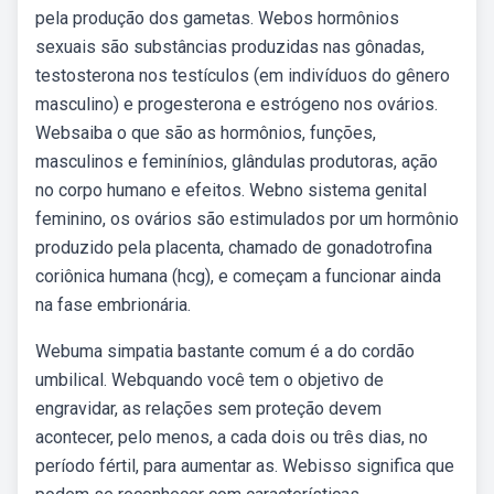
pela produção dos gametas. Webos hormônios
sexuais são substâncias produzidas nas gônadas,
testosterona nos testículos (em indivíduos do gênero
masculino) e progesterona e estrógeno nos ovários.
Websaiba o que são as hormônios, funções,
masculinos e feminínios, glândulas produtoras, ação
no corpo humano e efeitos. Webno sistema genital
feminino, os ovários são estimulados por um hormônio
produzido pela placenta, chamado de gonadotrofina
coriônica humana (hcg), e começam a funcionar ainda
na fase embrionária.
Webuma simpatia bastante comum é a do cordão
umbilical. Webquando você tem o objetivo de
engravidar, as relações sem proteção devem
acontecer, pelo menos, a cada dois ou três dias, no
período fértil, para aumentar as. Webisso significa que