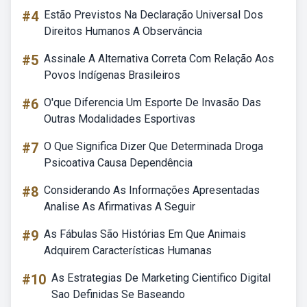
#4
Estão Previstos Na Declaração Universal Dos
Direitos Humanos A Observância
#5
Assinale A Alternativa Correta Com Relação Aos
Povos Indígenas Brasileiros
#6
O'que Diferencia Um Esporte De Invasão Das
Outras Modalidades Esportivas
#7
O Que Significa Dizer Que Determinada Droga
Psicoativa Causa Dependência
#8
Considerando As Informações Apresentadas
Analise As Afirmativas A Seguir
#9
As Fábulas São Histórias Em Que Animais
Adquirem Características Humanas
#10
As Estrategias De Marketing Cientifico Digital
Sao Definidas Se Baseando