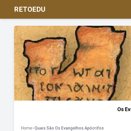
RETOEDU
Os Ev
Home
>
Quais São Os Evangelhos Apócrifos