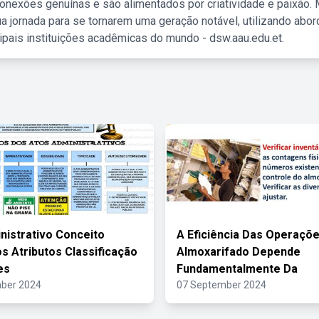
nexões genuínas e são alimentados por criatividade e paixão. 
a jornada para se tornarem uma geração notável, utilizando abo
ipais instituições acadêmicas do mundo - dsw.aau.edu.et.
nistrativo Conceito
A Eficiência Das Operaçõ
os Atributos Classificação
Almoxarifado Depende
es
Fundamentalmente Da
ber 2024
07 September 2024