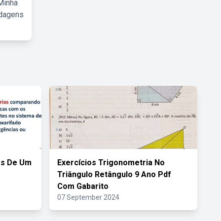
Minha
rdagens
es De Um
Exercícios Trigonometria No
Triângulo Retângulo 9 Ano Pdf
Com Gabarito
07 September 2024