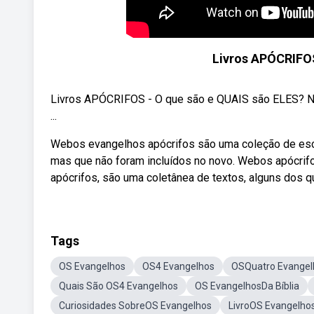
Livros APÓCRIFOS
Livros APÓCRIFOS - O que são e QUAIS são ELES? Ne
...
Webos evangelhos apócrifos são uma coleção de escri
mas que não foram incluídos no novo. Webos apócri
apócrifos, são uma coletânea de textos, alguns dos q
Tags
OS Evangelhos
OS4 Evangelhos
OSQuatro Evangel
Quais São OS4 Evangelhos
OS EvangelhosDa Bíblia
Curiosidades SobreOS Evangelhos
LivroOS Evangelho