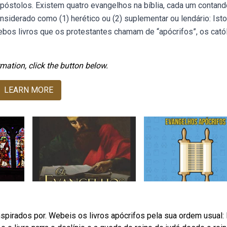
óstolos. Existem quatro evangelhos na bíblia, cada um contand
iderado como (1) herético ou (2) suplementar ou lendário: Isto
bos livros que os protestantes chamam de “apócrifos”, os cató
mation, click the button below.
LEARN MORE
nspirados por. Webeis os livros apócrifos pela sua ordem usual: 