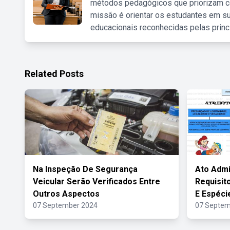
métodos pedagógicos que priorizam co
missão é orientar os estudantes em su
educacionais reconhecidas pelas princ
Related Posts
Na Inspeção De Segurança
Ato Admi
Veicular Serão Verificados Entre
Requisit
Outros Aspectos
E Espéci
07 September 2024
07 Septem