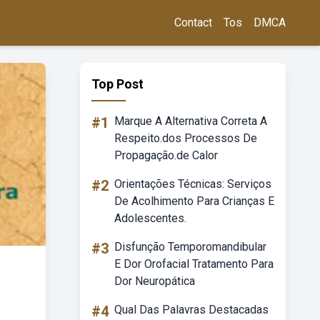
Contact
Tos
DMCA
Top Post
#1
Marque A Alternativa Correta A
Respeito.dos Processos De
Propagação.de Calor
#2
Orientações Técnicas: Serviços
De Acolhimento Para Crianças E
Adolescentes.
#3
Disfunção Temporomandibular
E Dor Orofacial Tratamento Para
Dor Neuropática
#4
Qual Das Palavras Destacadas