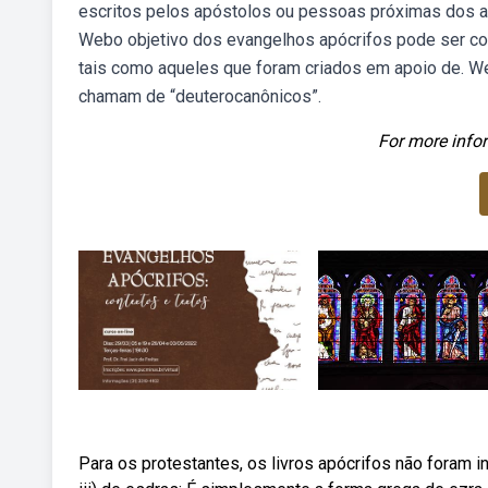
escritos pelos apóstolos ou pessoas próximas dos ap
Webo objetivo dos evangelhos apócrifos pode ser cons
tais como aqueles que foram criados em apoio de. We
chamam de “deuterocanônicos”.
For more infor
Para os protestantes, os livros apócrifos não foram i