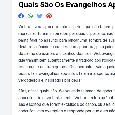
Quais São Os Evangelhos A
Webos livros apócrifos são aqueles que não fazem part
moral, não foram inspirados por deus e, portanto, não
basta falar no assunto para lançar uma sombra de sus
deuterocanônicos considerados apócrifos, para jude
do salmo de azarias e o cântico dos três. Webevang
que transmitem autenticamente a tradição apostólica 
testamento em três grupos. Os aberrantes são aquel
esses tais evangelhos apócrifos falam a respeito, ma
verdadeiros e inspirados por deus”.
Mas, afinal, quais são. Webquando falamos de apócri
apócrifos do novo testamento. Webos textos apócrifos
são escritos que foram excluídos do cânon, ou seja, da
apócrifos, cita exemplos e responde por que eles não