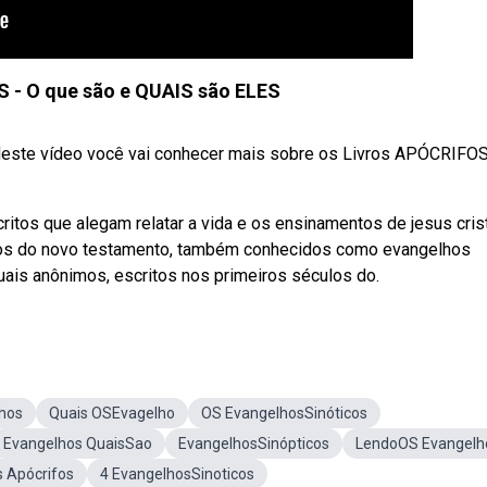
 - O que são e QUAIS são ELES
ste vídeo você vai conhecer mais sobre os Livros APÓCRIFOS
tos que alegam relatar a vida e os ensinamentos de jesus cris
fos do novo testamento, também conhecidos como evangelhos
uais anônimos, escritos nos primeiros séculos do.
hos
Quais OSEvagelho
OS EvangelhosSinóticos
Evangelhos QuaisSao
EvangelhosSinópticos
LendoOS Evangelh
s Apócrifos
4 EvangelhosSinoticos