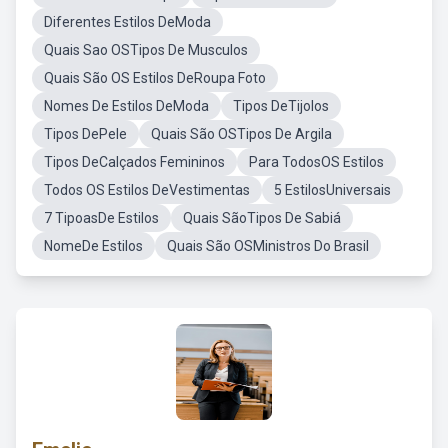
Diferentes Estilos DeModa
Quais Sao OSTipos De Musculos
Quais São OS Estilos DeRoupa Foto
Nomes De Estilos DeModa
Tipos DeTijolos
Tipos DePele
Quais São OSTipos De Argila
Tipos DeCalçados Femininos
Para TodosOS Estilos
Todos OS Estilos DeVestimentas
5 EstilosUniversais
7 TipoasDe Estilos
Quais SãoTipos De Sabiá
NomeDe Estilos
Quais São OSMinistros Do Brasil