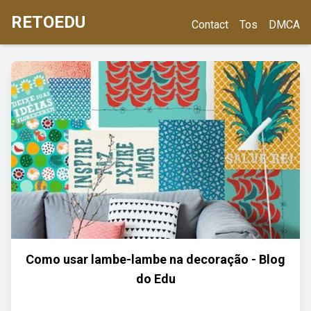
RETOEDU
Contact
Tos
DMCA
Como usar lambe-lambe na decoração - Blog
do Edu