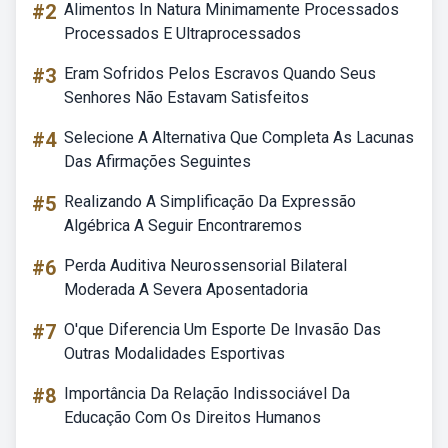
#2
Alimentos In Natura Minimamente Processados
Processados E Ultraprocessados
#3
Eram Sofridos Pelos Escravos Quando Seus
Senhores Não Estavam Satisfeitos
#4
Selecione A Alternativa Que Completa As Lacunas
Das Afirmações Seguintes
#5
Realizando A Simplificação Da Expressão
Algébrica A Seguir Encontraremos
#6
Perda Auditiva Neurossensorial Bilateral
Moderada A Severa Aposentadoria
#7
O'que Diferencia Um Esporte De Invasão Das
Outras Modalidades Esportivas
#8
Importância Da Relação Indissociável Da
Educação Com Os Direitos Humanos