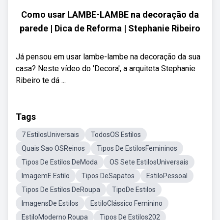
Como usar LAMBE-LAMBE na decoração da
parede | Dica de Reforma | Stephanie Ribeiro
Já pensou em usar lambe-lambe na decoração da sua
casa? Neste vídeo do 'Decora', a arquiteta Stephanie
Ribeiro te dá ...
Tags
7 EstilosUniversais
TodosOS Estilos
Quais Sao OSReinos
Tipos De EstilosFemininos
Tipos De Estilos DeModa
OS Sete EstilosUniversais
ImagemE Estilo
Tipos DeSapatos
EstiloPessoal
Tipos De Estilos DeRoupa
TipoDe Estilos
ImagensDe Estilos
EstiloClássico Feminino
EstiloModerno Roupa
Tipos De Estilos202