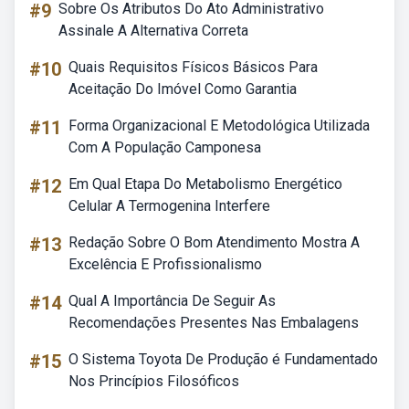
#9
Sobre Os Atributos Do Ato Administrativo
Assinale A Alternativa Correta
#10
Quais Requisitos Físicos Básicos Para
Aceitação Do Imóvel Como Garantia
#11
Forma Organizacional E Metodológica Utilizada
Com A População Camponesa
#12
Em Qual Etapa Do Metabolismo Energético
Celular A Termogenina Interfere
#13
Redação Sobre O Bom Atendimento Mostra A
Excelência E Profissionalismo
#14
Qual A Importância De Seguir As
Recomendações Presentes Nas Embalagens
#15
O Sistema Toyota De Produção é Fundamentado
Nos Princípios Filosóficos