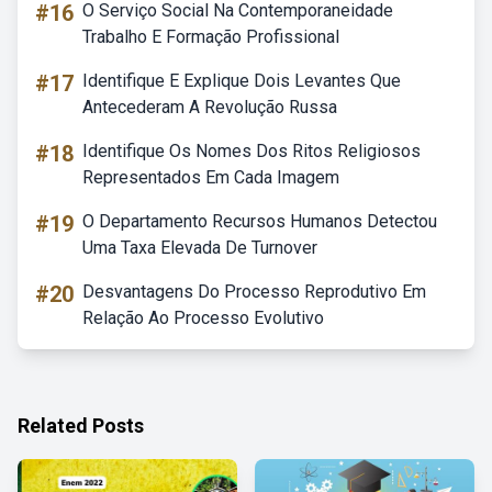
#16
O Serviço Social Na Contemporaneidade
Trabalho E Formação Profissional
#17
Identifique E Explique Dois Levantes Que
Antecederam A Revolução Russa
#18
Identifique Os Nomes Dos Ritos Religiosos
Representados Em Cada Imagem
#19
O Departamento Recursos Humanos Detectou
Uma Taxa Elevada De Turnover
#20
Desvantagens Do Processo Reprodutivo Em
Relação Ao Processo Evolutivo
Related Posts