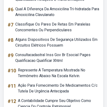
#6
Qual A Diferença Da Amoxicilina Tri-hidratada Para
Amoxicilina Clavulanato
#7
Classifique Os Pares De Retas Em Paralelas
Concorrentes Ou Perpendiculares
#8
Alguns Dispositivos De Segurança Utilizados Em
Circuitos Elétricos Possuem
#9
Consultacadastral Inss Gov Br Esocial Pages
Qualificacao Qualificar Xhtml
#10
Represente A Temperatura Mostrada No
Termômetro Abaixo Na Escala Kelvin.
#11
Ação Para Fornecimento De Medicamentos C/c
Tutela De Urgência Antecipada
#12
A Contabilidade Cumpre Seu Objetivo Como
Ciencia Do Controle Patrimonial