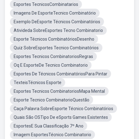
Esportes TecnicosCombinatarios
Imagens De EsporteTecnico Combinatório
Exemplo DeEsporte Técnicos Combinatórios
Ativideda SobreEsportes Tecno Combinatorio
Esporte Técnicos CombinatóriosDesenho
Quiz SobreEsportes Tecnico Combinatórios
Esportes Tecnicos CombinatoriosRegras
Oq E EsporteDe Tecnico Combinatorio
Esportes De Técnicos CombinatóriosPara Pintar
TexteisTécnicos Esporte
Esportes Tecnicos CombinatoriosMapa Mental
Esporte Tecnico CombinatorioQuestão
Caça Palavra SobreEsporte Técnico Combinatórios
Quais São OSTipo De eSports Games Existentes
EsportesE Sua Classificação 7º Ano
Imagem EsportesTécnico Combinatorio