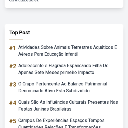
Top Post
#1
Atividades Sobre Animais Terrestres Aquáticos E
Aéreos Para Educação Infantil
#2
Adolescente é Flagrada Espancando Filha De
Apenas Sete Meses.primeiro Impacto
#3
O Grupo Pertencente Ao Balanço Patrimonial
Denominado Ativo Esta Subdividido
#4
Quais São As Influências Culturais Presentes Nas
Festas Juninas Brasileiras
#5
Campos De Experiências Espaços Tempos
Quantidades Relações E Transformações