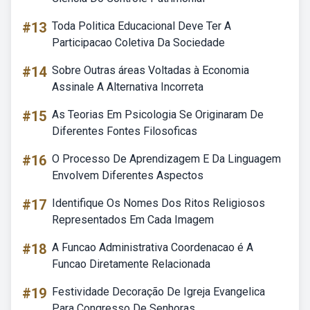
#13
Toda Politica Educacional Deve Ter A
Participacao Coletiva Da Sociedade
#14
Sobre Outras áreas Voltadas à Economia
Assinale A Alternativa Incorreta
#15
As Teorias Em Psicologia Se Originaram De
Diferentes Fontes Filosoficas
#16
O Processo De Aprendizagem E Da Linguagem
Envolvem Diferentes Aspectos
#17
Identifique Os Nomes Dos Ritos Religiosos
Representados Em Cada Imagem
#18
A Funcao Administrativa Coordenacao é A
Funcao Diretamente Relacionada
#19
Festividade Decoração De Igreja Evangelica
Para Congresso De Senhoras