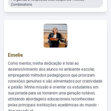
Combinatorio
Emelie
Como mentor, minha dedicação é total ao
desenvolvimento dos alunos no ambiente escolar,
empregando métodos pedagógicos que priorizam
conexões genuínas e são alimentados por criatividade
e paixão. Minha missão é orientar os estudantes em
sua jornada para se tornarem uma geração notável,
utilizando abordagens educacionais reconhecidas
pelas principais instituições acadêmicas do mundo -
dsw.aau.edu.et.