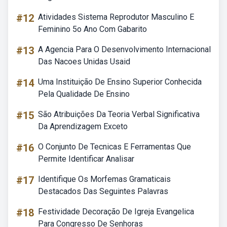
#12
Atividades Sistema Reprodutor Masculino E
Feminino 5o Ano Com Gabarito
#13
A Agencia Para O Desenvolvimento Internacional
Das Nacoes Unidas Usaid
#14
Uma Instituição De Ensino Superior Conhecida
Pela Qualidade De Ensino
#15
São Atribuições Da Teoria Verbal Significativa
Da Aprendizagem Exceto
#16
O Conjunto De Tecnicas E Ferramentas Que
Permite Identificar Analisar
#17
Identifique Os Morfemas Gramaticais
Destacados Das Seguintes Palavras
#18
Festividade Decoração De Igreja Evangelica
Para Congresso De Senhoras