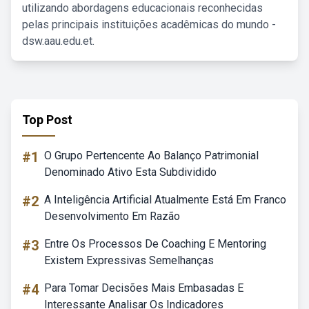
utilizando abordagens educacionais reconhecidas
pelas principais instituições acadêmicas do mundo -
dsw.aau.edu.et.
Top Post
#1
O Grupo Pertencente Ao Balanço Patrimonial
Denominado Ativo Esta Subdividido
#2
A Inteligência Artificial Atualmente Está Em Franco
Desenvolvimento Em Razão
#3
Entre Os Processos De Coaching E Mentoring
Existem Expressivas Semelhanças
#4
Para Tomar Decisões Mais Embasadas E
Interessante Analisar Os Indicadores