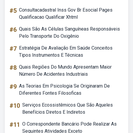
#5
Consultacadastral Inss Gov Br Esocial Pages
Qualificacao Qualificar Xhtml
#6
Quais São As Células Sanguíneas Responsáveis
Pelo Transporte Do Oxigênio
#7
Estratégia De Avaliação Em Saúde Conceitos
Tipos Instrumentos E Técnicas
#8
Quais Regiões Do Mundo Apresentam Maior
Número De Acidentes Industriais
#9
As Teorias Em Psicologia Se Originaram De
Diferentes Fontes Filosoficas
#10
Serviços Ecossistêmicos Que São Aqueles
Benefícios Diretos E Indiretos
#11
O Correspondente Bancário Pode Realizar As
Seguintes Atividades Exceto