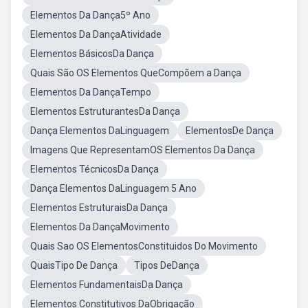
Elementos Da Dança5º Ano
Elementos Da DançaAtividade
Elementos BásicosDa Dança
Quais São OS Elementos QueCompõem a Dança
Elementos Da DançaTempo
Elementos EstruturantesDa Dança
Dança Elementos DaLinguagem
ElementosDe Dança
Imagens Que RepresentamOS Elementos Da Dança
Elementos TécnicosDa Dança
Dança Elementos DaLinguagem 5 Ano
Elementos EstruturaisDa Dança
Elementos Da DançaMovimento
Quais Sao OS ElementosConstituidos Do Movimento
QuaisTipo De Dança
Tipos DeDança
Elementos FundamentaisDa Dança
Elementos Constitutivos DaObrigação