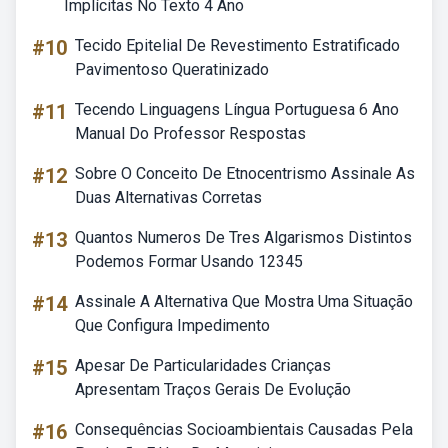
Implícitas No Texto 4 Ano
#10
Tecido Epitelial De Revestimento Estratificado
Pavimentoso Queratinizado
#11
Tecendo Linguagens Língua Portuguesa 6 Ano
Manual Do Professor Respostas
#12
Sobre O Conceito De Etnocentrismo Assinale As
Duas Alternativas Corretas
#13
Quantos Numeros De Tres Algarismos Distintos
Podemos Formar Usando 12345
#14
Assinale A Alternativa Que Mostra Uma Situação
Que Configura Impedimento
#15
Apesar De Particularidades Crianças
Apresentam Traços Gerais De Evolução
#16
Consequências Socioambientais Causadas Pela