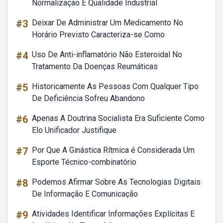
Normalização E Qualidade Industrial
#3
Deixar De Administrar Um Medicamento No
Horário Previsto Caracteriza-se Como
#4
Uso De Anti-inflamatório Não Esteroidal No
Tratamento Da Doenças Reumáticas
#5
Historicamente As Pessoas Com Qualquer Tipo
De Deficiência Sofreu Abandono
#6
Apenas A Doutrina Socialista Era Suficiente Como
Elo Unificador Justifique
#7
Por Que A Ginástica Rítmica é Considerada Um
Esporte Técnico-combinatório
#8
Podemos Afirmar Sobre As Tecnologias Digitais
De Informação E Comunicação
#9
Atividades Identificar Informações Explícitas E