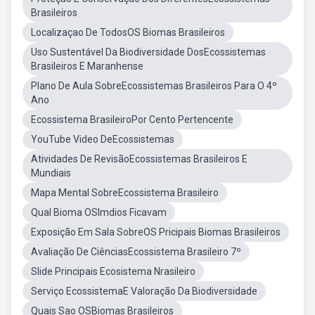
Brasileiros
Localizaçao De TodosOS Biomas Brasileiros
Uso Sustentável Da Biodiversidade DosEcossistemas
Brasileiros E Maranhense
Plano De Aula SobreEcossistemas Brasileiros Para O 4º
Ano
Ecossistema BrasileiroPor Cento Pertencente
YouTube Video DeEcossistemas
Atividades De RevisãoEcossistemas Brasileiros E
Mundiais
Mapa Mental SobreEcossistema Brasileiro
Qual Bioma OSImdios Ficavam
Exposição Em Sala SobreOS Pricipais Biomas Brasileiros
Avaliação De CiênciasEcossistema Brasileiro 7º
Slide Principais Ecosistema Nrasileiro
Serviço EcossistemaE Valoração Da Biodiversidade
Quais Sao OSBiomas Brasileiros