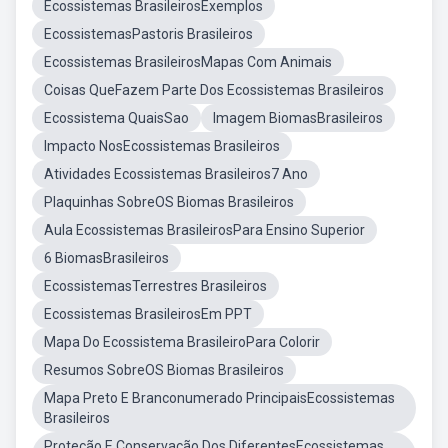
Ecossistemas BrasileirosExemplos
EcossistemasPastoris Brasileiros
Ecossistemas BrasileirosMapas Com Animais
Coisas QueFazem Parte Dos Ecossistemas Brasileiros
Ecossistema QuaisSao
Imagem BiomasBrasileiros
Impacto NosEcossistemas Brasileiros
Atividades Ecossistemas Brasileiros7 Ano
Plaquinhas SobreOS Biomas Brasileiros
Aula Ecossistemas BrasileirosPara Ensino Superior
6 BiomasBrasileiros
EcossistemasTerrestres Brasileiros
Ecossistemas BrasileirosEm PPT
Mapa Do Ecossistema BrasileiroPara Colorir
Resumos SobreOS Biomas Brasileiros
Mapa Preto E Branconumerado PrincipaisEcossistemas
Brasileiros
Proteção E Conservação Dos DiferentesEcossistemas