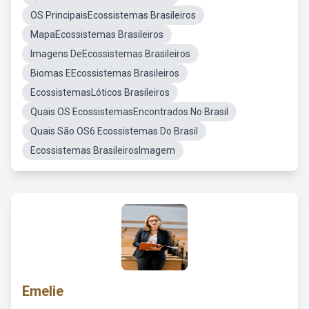
OS PrincipaisEcossistemas Brasileiros
MapaEcossistemas Brasileiros
Imagens DeEcossistemas Brasileiros
Biomas EEcossistemas Brasileiros
EcossistemasLóticos Brasileiros
Quais OS EcossistemasEncontrados No Brasil
Quais São OS6 Ecossistemas Do Brasil
Ecossistemas BrasileirosImagem
Emelie