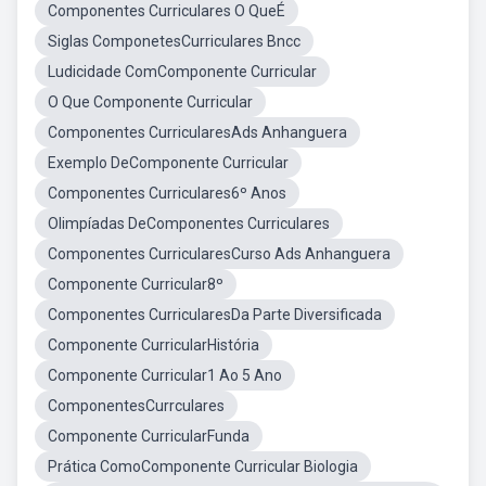
Componentes Curriculares O QueÉ
Siglas ComponetesCurriculares Bncc
Ludicidade ComComponente Curricular
O Que Componente Curricular
Componentes CurricularesAds Anhanguera
Exemplo DeComponente Curricular
Componentes Curriculares6º Anos
Olimpíadas DeComponentes Curriculares
Componentes CurricularesCurso Ads Anhanguera
Componente Curricular8º
Componentes CurricularesDa Parte Diversificada
Componente CurricularHistória
Componente Curricular1 Ao 5 Ano
ComponentesCurrculares
Componente CurricularFunda
Prática ComoComponente Curricular Biologia