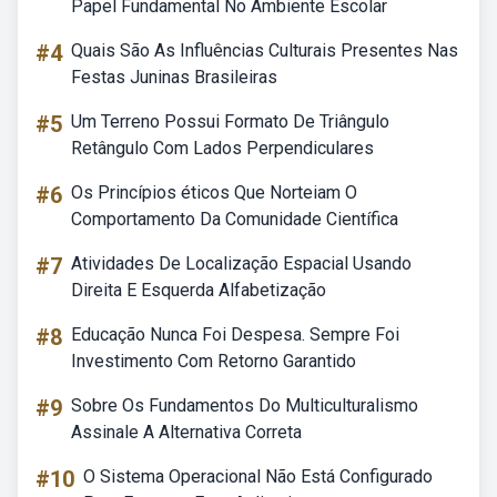
Papel Fundamental No Ambiente Escolar
#4
Quais São As Influências Culturais Presentes Nas
Festas Juninas Brasileiras
#5
Um Terreno Possui Formato De Triângulo
Retângulo Com Lados Perpendiculares
#6
Os Princípios éticos Que Norteiam O
Comportamento Da Comunidade Científica
#7
Atividades De Localização Espacial Usando
Direita E Esquerda Alfabetização
#8
Educação Nunca Foi Despesa. Sempre Foi
Investimento Com Retorno Garantido
#9
Sobre Os Fundamentos Do Multiculturalismo
Assinale A Alternativa Correta
#10
O Sistema Operacional Não Está Configurado