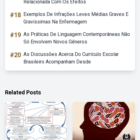
Relacionada Com Os Efeitos
#18
Exemplos De Infrações Leves Médias Graves E
Gravíssimas Na Enfermagem
#19
As Práticas De Linguagem Contemporâneas Não
Só Envolvem Novos Gêneros
#20
As Discussões Acerca Do Currículo Escolar
Brasileiro Acompanham Desde
Related Posts