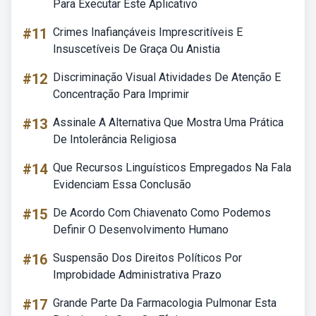
Para Executar Este Aplicativo
#11
Crimes Inafiançáveis Imprescritíveis E
Insuscetíveis De Graça Ou Anistia
#12
Discriminação Visual Atividades De Atenção E
Concentração Para Imprimir
#13
Assinale A Alternativa Que Mostra Uma Prática
De Intolerância Religiosa
#14
Que Recursos Linguísticos Empregados Na Fala
Evidenciam Essa Conclusão
#15
De Acordo Com Chiavenato Como Podemos
Definir O Desenvolvimento Humano
#16
Suspensão Dos Direitos Políticos Por
Improbidade Administrativa Prazo
#17
Grande Parte Da Farmacologia Pulmonar Esta