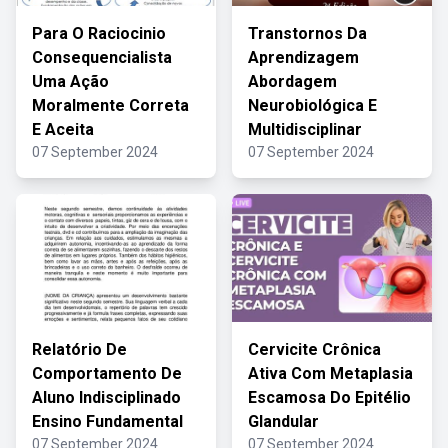
Para O Raciocinio
Transtornos Da
Consequencialista
Aprendizagem
Uma Ação
Abordagem
Moralmente Correta
Neurobiológica E
E Aceita
Multidisciplinar
07 September 2024
07 September 2024
Relatório De
Cervicite Crônica
Comportamento De
Ativa Com Metaplasia
Aluno Indisciplinado
Escamosa Do Epitélio
Ensino Fundamental
Glandular
07 September 2024
07 September 2024