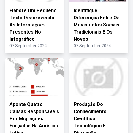
Elabore Um Pequeno
Identifique
Texto Descrevendo
Diferenças Entre Os
As Informações
Movimentos Sociais
Presentes No
Tradicionais E Os
Infográfico
Novos
07 September 2024
07 September 2024
Aponte Quatro
Produção Do
Causas Responsáveis
Conhecimento
Por Migrações
Científico
Forçadas Na América
Tecnológico E
Latina
Disrupção