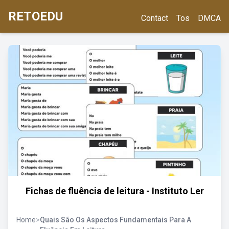
RETOEDU
Contact
Tos
DMCA
Fichas de fluência de leitura - Instituto Ler
Home
>
Quais São Os Aspectos Fundamentais Para A