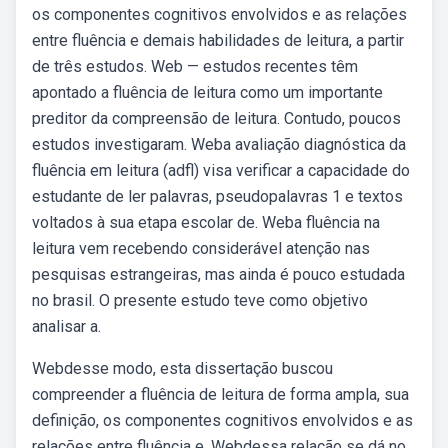
os componentes cognitivos envolvidos e as relações
entre fluência e demais habilidades de leitura, a partir
de três estudos. Web — estudos recentes têm
apontado a fluência de leitura como um importante
preditor da compreensão de leitura. Contudo, poucos
estudos investigaram. Weba avaliação diagnóstica da
fluência em leitura (adfl) visa verificar a capacidade do
estudante de ler palavras, pseudopalavras 1 e textos
voltados à sua etapa escolar de. Weba fluência na
leitura vem recebendo considerável atenção nas
pesquisas estrangeiras, mas ainda é pouco estudada
no brasil. O presente estudo teve como objetivo
analisar a.
Webdesse modo, esta dissertação buscou
compreender a fluência de leitura de forma ampla, sua
definição, os componentes cognitivos envolvidos e as
relações entre fluência e. Webdessa relação se dá no