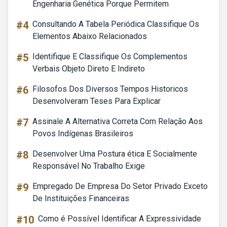
Engenharia Genética Porque Permitem
#4
Consultando A Tabela Periódica Classifique Os
Elementos Abaixo Relacionados
#5
Identifique E Classifique Os Complementos
Verbais Objeto Direto E Indireto
#6
Filosofos Dos Diversos Tempos Historicos
Desenvolveram Teses Para Explicar
#7
Assinale A Alternativa Correta Com Relação Aos
Povos Indígenas Brasileiros
#8
Desenvolver Uma Postura ética E Socialmente
Responsável No Trabalho Exige
#9
Empregado De Empresa Do Setor Privado Exceto
De Instituições Financeiras
#10
Como é Possível Identificar A Expressividade