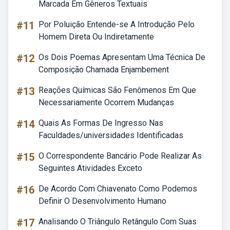
Marcada Em Gêneros Textuais
#11
Por Poluição Entende-se A Introdução Pelo
Homem Direta Ou Indiretamente
#12
Os Dois Poemas Apresentam Uma Técnica De
Composição Chamada Enjambement
#13
Reações Químicas São Fenômenos Em Que
Necessariamente Ocorrem Mudanças
#14
Quais As Formas De Ingresso Nas
Faculdades/universidades Identificadas
#15
O Correspondente Bancário Pode Realizar As
Seguintes Atividades Exceto
#16
De Acordo Com Chiavenato Como Podemos
Definir O Desenvolvimento Humano
#17
Analisando O Triângulo Retângulo Com Suas