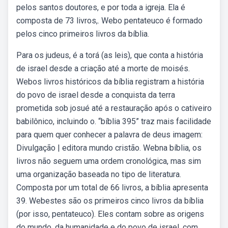
pelos santos doutores, e por toda a igreja. Ela é
composta de 73 livros,. Webo pentateuco é formado
pelos cinco primeiros livros da bíblia.
Para os judeus, é a torá (as leis), que conta a história
de israel desde a criação até a morte de moisés.
Webos livros históricos da bíblia registram a história
do povo de israel desde a conquista da terra
prometida sob josué até a restauração após o cativeiro
babilônico, incluindo o. “bíblia 395” traz mais facilidade
para quem quer conhecer a palavra de deus imagem:
Divulgação | editora mundo cristão. Webna bíblia, os
livros não seguem uma ordem cronológica, mas sim
uma organização baseada no tipo de literatura.
Composta por um total de 66 livros, a bíblia apresenta
39. Webestes são os primeiros cinco livros da bíblia
(por isso, pentateuco). Eles contam sobre as origens
do mundo, da humanidade e do povo de israel, com