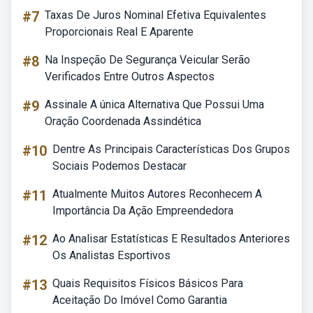
#7
Taxas De Juros Nominal Efetiva Equivalentes
Proporcionais Real E Aparente
#8
Na Inspeção De Segurança Veicular Serão
Verificados Entre Outros Aspectos
#9
Assinale A única Alternativa Que Possui Uma
Oração Coordenada Assindética
#10
Dentre As Principais Características Dos Grupos
Sociais Podemos Destacar
#11
Atualmente Muitos Autores Reconhecem A
Importância Da Ação Empreendedora
#12
Ao Analisar Estatísticas E Resultados Anteriores
Os Analistas Esportivos
#13
Quais Requisitos Físicos Básicos Para
Aceitação Do Imóvel Como Garantia