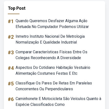
Top Post
#1
Quando Queremos Desfazer Alguma Ação
Efetuada No Computador Podemos Utilizar
#2
Inmetro Instituto Nacional De Metrologia
Normalização E Qualidade Industrial
#3
Comparar Características Físicas Entre Os
Colegas Reconhecendo A Diversidade
#4
Aspectos Do Cotidiano Habitação Vestuário
Alimentação Costumes Festas E Etc
#5
Classifique Os Pares De Retas Em Paralelas
Concorrentes Ou Perpendiculares
#6
Caminhonete E Motocicleta São Veículos Quanto à
Espécie Classificados Como