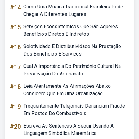
#14
Como Uma Música Tradicional Brasileira Pode
Chegar A Diferentes Lugares
#15
Serviços Ecossistêmicos Que São Aqueles
Benefícios Diretos E Indiretos
#16
Seletividade E Distributividade Na Prestação
Dos Benefícios E Serviços
#17
Qual A Importância Do Patrimônio Cultural Na
Preservação Do Artesanato
#18
Leia Atentamente As Afirmações Abaixo
Considere Que Em Uma Organização
#19
Frequentemente Telejornais Denunciam Fraude
Em Postos De Combustíveis
#20
Escreva As Sentenças A Seguir Usando A
Linguagem Simbólica Matemática