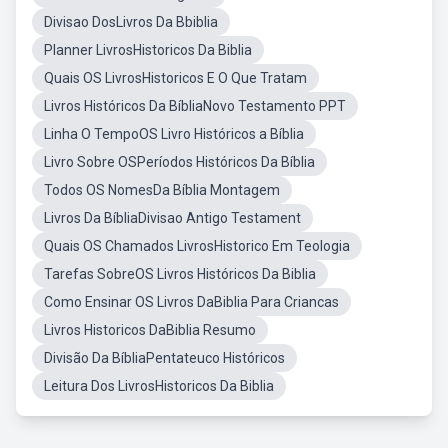
Divisao DosLivros Da Bbiblia
Planner LivrosHistoricos Da Biblia
Quais OS LivrosHistoricos E O Que Tratam
Livros Históricos Da BíbliaNovo Testamento PPT
Linha O TempoOS Livro Históricos a Bíblia
Livro Sobre OSPeríodos Históricos Da Bíblia
Todos OS NomesDa Bíblia Montagem
Livros Da BíbliaDivisao Antigo Testament
Quais OS Chamados LivrosHistorico Em Teologia
Tarefas SobreOS Livros Históricos Da Biblia
Como Ensinar OS Livros DaBiblia Para Criancas
Livros Historicos DaBiblia Resumo
Divisão Da BíbliaPentateuco Históricos
Leitura Dos LivrosHistoricos Da Biblia