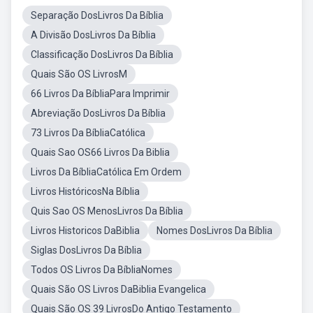
Separação DosLivros Da Bíblia
A Divisão DosLivros Da Bíblia
Classificação DosLivros Da Bíblia
Quais São OS LivrosM
66 Livros Da BíbliaPara Imprimir
Abreviação DosLivros Da Bíblia
73 Livros Da BíbliaCatólica
Quais Sao OS66 Livros Da Biblia
Livros Da BíbliaCatólica Em Ordem
Livros HistóricosNa Bíblia
Quis Sao OS MenosLivros Da Bíblia
Livros Historicos DaBiblia
Nomes DosLivros Da Bíblia
Siglas DosLivros Da Bíblia
Todos OS Livros Da BíbliaNomes
Quais São OS Livros DaBiblia Evangelica
Quais São OS 39 LivrosDo Antigo Testamento