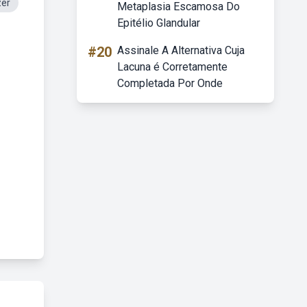
zer
Metaplasia Escamosa Do
Epitélio Glandular
#20
Assinale A Alternativa Cuja
Lacuna é Corretamente
Completada Por Onde