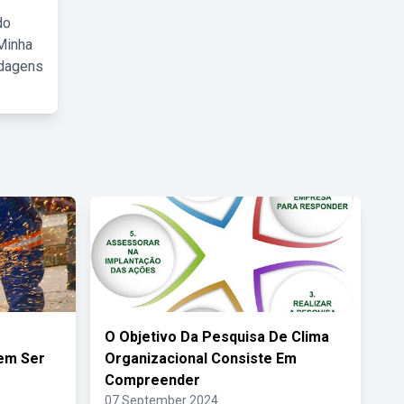
do
Minha
rdagens
O Objetivo Da Pesquisa De Clima
em Ser
Organizacional Consiste Em
Compreender
07 September 2024