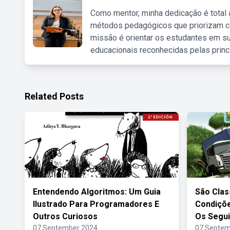
Como mentor, minha dedicação é total
métodos pedagógicos que priorizam co
missão é orientar os estudantes em su
educacionais reconhecidas pelas princ
Related Posts
Entendendo Algoritmos: Um Guia
São Clas
Ilustrado Para Programadores E
Condiçõ
Outros Curiosos
Os Segui
07 September 2024
07 Septem