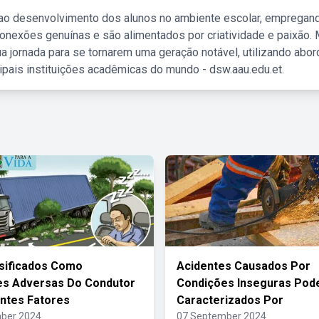
 ao desenvolvimento dos alunos no ambiente escolar, empregan
nexões genuínas e são alimentados por criatividade e paixão. 
a jornada para se tornarem uma geração notável, utilizando abo
ipais instituições acadêmicas do mundo - dsw.aau.edu.et.
sificados Como
Acidentes Causados Por
es Adversas Do Condutor
Condições Inseguras Pod
ntes Fatores
Caracterizados Por
ber 2024
07 September 2024