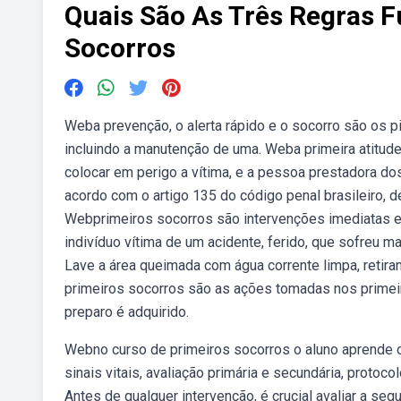
Quais São As Três Regras 
Socorros
Weba prevenção, o alerta rápido e o socorro são os 
incluindo a manutenção de uma. Weba primeira atitude
colocar em perigo a vítima, e a pessoa prestadora d
acordo com o artigo 135 do código penal brasileiro, d
Webprimeiros socorros são intervenções imediatas e 
indivíduo vítima de um acidente, ferido, que sofreu ma
Lave a área queimada com água corrente limpa, retira
primeiros socorros são as ações tomadas nos prime
preparo é adquirido.
Webno curso de primeiros socorros o aluno aprende 
sinais vitais, avaliação primária e secundária, proto
Antes de qualquer intervenção, é crucial avaliar a s