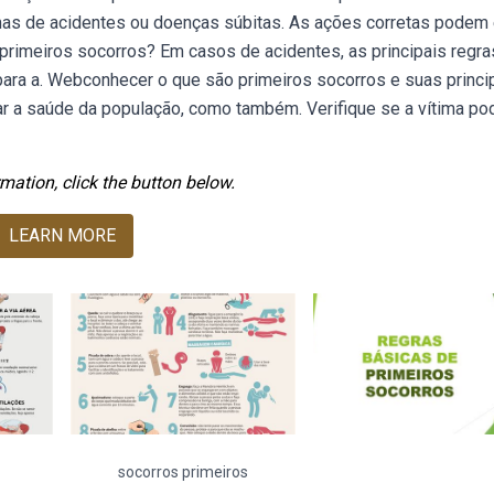
mas de acidentes ou doenças súbitas. As ações corretas podem 
primeiros socorros? Em casos de acidentes, as principais regra
 para a. Webconhecer o que são primeiros socorros e suas princi
ar a saúde da população, como também. Verifique se a vítima po
mation, click the button below.
LEARN MORE
socorros primeiros