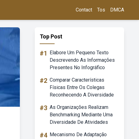
Contact
Tos
DMCA
Top Post
#1
Elabore Um Pequeno Texto
Descrevendo As Informações
Presentes No Infográfico
#2
Comparar Características
Físicas Entre Os Colegas
Reconhecendo A Diversidade
#3
As Organizações Realizam
Benchmarking Mediante Uma
Diversidade De Atividades
#4
Mecanismo De Adaptação