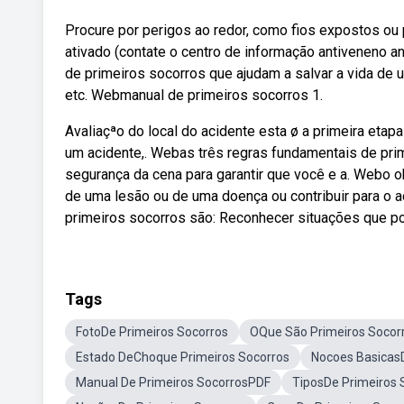
Procure por perigos ao redor, como fios expostos ou
ativado (contate o centro de informação antiveneno a
de primeiros socorros que ajudam a salvar a vida d
etc. Webmanual de primeiros socorros 1.
Avaliaçªo do local do acidente esta ø a primeira etap
um acidente,. Webas três regras fundamentais de prime
segurança da cena para garantir que você e a. Webo o
de uma lesão ou de uma doença ou contribuir para o 
primeiros socorros são: Reconhecer situações que ponh
Tags
FotoDe Primeiros Socorros
OQue São Primeiros Socor
Estado DeChoque Primeiros Socorros
Nocoes BasicasD
Manual De Primeiros SocorrosPDF
TiposDe Primeiros 