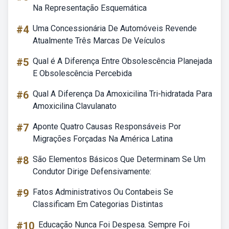
Na Representação Esquemática
#4
Uma Concessionária De Automóveis Revende
Atualmente Três Marcas De Veículos
#5
Qual é A Diferença Entre Obsolescência Planejada
E Obsolescência Percebida
#6
Qual A Diferença Da Amoxicilina Tri-hidratada Para
Amoxicilina Clavulanato
#7
Aponte Quatro Causas Responsáveis Por
Migrações Forçadas Na América Latina
#8
São Elementos Básicos Que Determinam Se Um
Condutor Dirige Defensivamente:
#9
Fatos Administrativos Ou Contabeis Se
Classificam Em Categorias Distintas
#10
Educação Nunca Foi Despesa. Sempre Foi