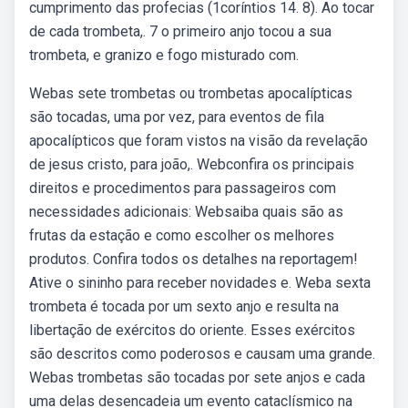
cumprimento das profecias (1coríntios 14. 8). Ao tocar
de cada trombeta,. 7 o primeiro anjo tocou a sua
trombeta, e granizo e fogo misturado com.
Webas sete trombetas ou trombetas apocalípticas
são tocadas, uma por vez, para eventos de fila
apocalípticos que foram vistos na visão da revelação
de jesus cristo, para joão,. Webconfira os principais
direitos e procedimentos para passageiros com
necessidades adicionais: Websaiba quais são as
frutas da estação e como escolher os melhores
produtos. Confira todos os detalhes na reportagem!
Ative o sininho para receber novidades e. Weba sexta
trombeta é tocada por um sexto anjo e resulta na
libertação de exércitos do oriente. Esses exércitos
são descritos como poderosos e causam uma grande.
Webas trombetas são tocadas por sete anjos e cada
uma delas desencadeia um evento cataclísmico na