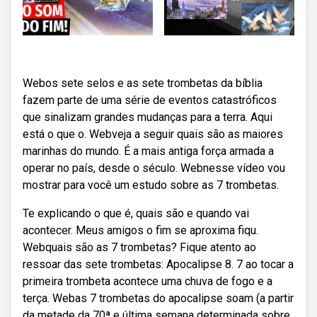
Webos sete selos e as sete trombetas da bíblia
fazem parte de uma série de eventos catastróficos
que sinalizam grandes mudanças para a terra. Aqui
está o que o. Webveja a seguir quais são as maiores
marinhas do mundo. É a mais antiga força armada a
operar no país, desde o século. Webnesse vídeo vou
mostrar para você um estudo sobre as 7 trombetas.
Te explicando o que é, quais são e quando vai
acontecer. Meus amigos o fim se aproxima fiqu.
Webquais são as 7 trombetas? Fique atento ao
ressoar das sete trombetas: Apocalipse 8. 7 ao tocar a
primeira trombeta acontece uma chuva de fogo e a
terça. Webas 7 trombetas do apocalipse soam (a partir
da metade da 70ª e última semana determinada sobre