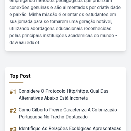
empregando métodos pedagógicos que priorizam
conexões genuínas e são alimentados por criatividade
e paixão. Minha missão é orientar os estudantes em
sua jornada para se tornarem uma geração notável,
utilizando abordagens educacionais reconhecidas
pelas principais instituições acadêmicas do mundo -
dsw.aau.edu.et.
Top Post
#1
Considere O Protocolo Http/https. Qual Das
Alternativas Abaixo Está Incorreta
#2
Como Gilberto Freyre Caracteriza A Colonização
Portuguesa No Trecho Destacado
#3
Identifique As Relações Ecológicas Apresentadas