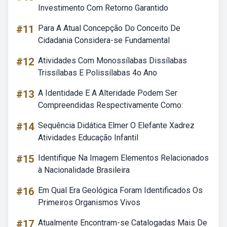
Investimento Com Retorno Garantido
#11
Para A Atual Concepção Do Conceito De
Cidadania Considera-se Fundamental
#12
Atividades Com Monossílabas Dissílabas
Trissílabas E Polissílabas 4o Ano
#13
A Identidade E A Alteridade Podem Ser
Compreendidas Respectivamente Como:
#14
Sequência Didática Elmer O Elefante Xadrez
Atividades Educação Infantil
#15
Identifique Na Imagem Elementos Relacionados
à Nacionalidade Brasileira
#16
Em Qual Era Geológica Foram Identificados Os
Primeiros Organismos Vivos
#17
Atualmente Encontram-se Catalogadas Mais De