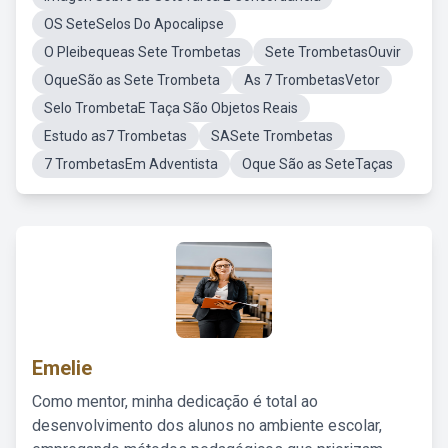
OS SeteSelos Do Apocalipse
O Pleibequeas Sete Trombetas
Sete TrombetasOuvir
OqueSão as Sete Trombeta
As 7 TrombetasVetor
Selo TrombetaE Taça São Objetos Reais
Estudo as7 Trombetas
SASete Trombetas
7 TrombetasEm Adventista
Oque São as SeteTaças
Emelie
Como mentor, minha dedicação é total ao
desenvolvimento dos alunos no ambiente escolar,