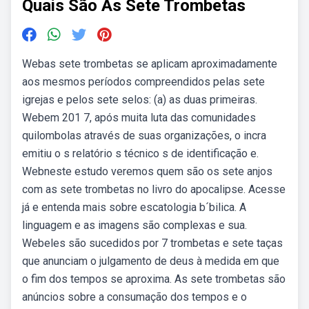
Quais São As Sete Trombetas
Webas sete trombetas se aplicam aproximadamente
aos mesmos períodos compreendidos pelas sete
igrejas e pelos sete selos: (a) as duas primeiras.
Webem 201 7, após muita luta das comunidades
quilombolas através de suas organizações, o incra
emitiu o s relatório s técnico s de identificação e.
Webneste estudo veremos quem são os sete anjos
com as sete trombetas no livro do apocalipse. Acesse
já e entenda mais sobre escatologia b´bilica. A
linguagem e as imagens são complexas e sua.
Webeles são sucedidos por 7 trombetas e sete taças
que anunciam o julgamento de deus à medida em que
o fim dos tempos se aproxima. As sete trombetas são
anúncios sobre a consumação dos tempos e o