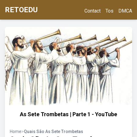
RETOEDU
Contact
Tos
DMCA
As Sete Trombetas | Parte 1 - YouTube
Home
>
Quais São As Sete Trombetas