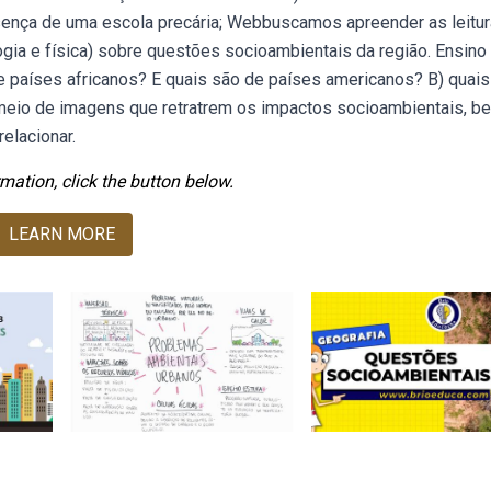
ença de uma escola precária; Webbuscamos apreender as leitu
ogia e física) sobre questões socioambientais da região. Ensino
e países africanos? E quais são de países americanos? B) quais
r meio de imagens que retratrem os impactos socioambientais, b
elacionar.
mation, click the button below.
LEARN MORE