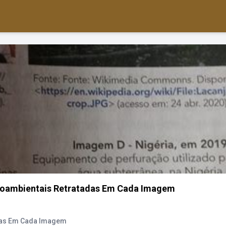
ioambientais Retratadas Em Cada Imagem
das Em Cada Imagem