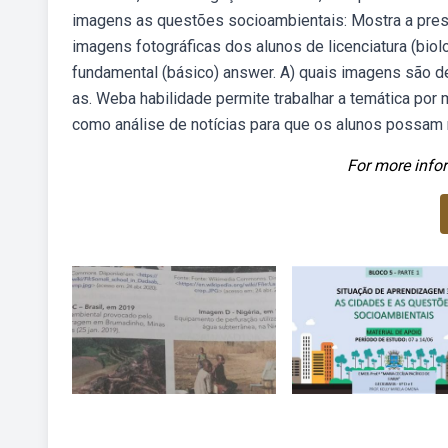
imagens as questões socioambientais: Mostra a pres
imagens fotográficas dos alunos de licenciatura (biol
fundamental (básico) answer. A) quais imagens são d
as. Weba habilidade permite trabalhar a temática po
como análise de notícias para que os alunos possam r
For more infor