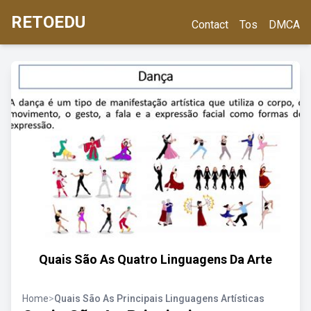
RETOEDU
Contact
Tos
DMCA
Quais São As Quatro Linguagens Da Arte
Home
>
Quais São As Principais Linguagens Artísticas