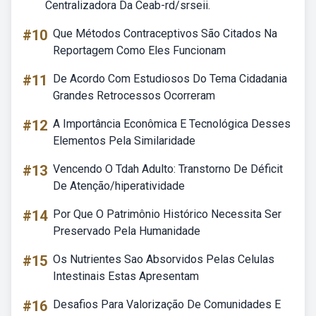
Centralizadora Da Ceab-rd/srseii.
#10
Que Métodos Contraceptivos São Citados Na
Reportagem Como Eles Funcionam
#11
De Acordo Com Estudiosos Do Tema Cidadania
Grandes Retrocessos Ocorreram
#12
A Importância Econômica E Tecnológica Desses
Elementos Pela Similaridade
#13
Vencendo O Tdah Adulto: Transtorno De Déficit
De Atenção/hiperatividade
#14
Por Que O Patrimônio Histórico Necessita Ser
Preservado Pela Humanidade
#15
Os Nutrientes Sao Absorvidos Pelas Celulas
Intestinais Estas Apresentam
#16
Desafios Para Valorização De Comunidades E