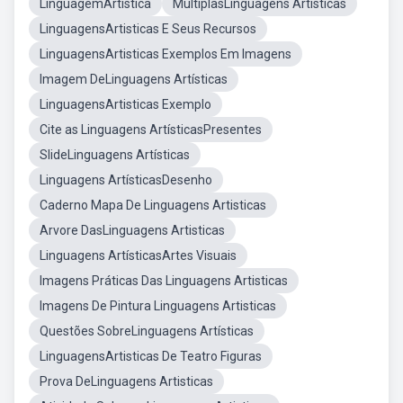
LinguagemArtística
MultiplasLinguagens Artísticas
LinguagensArtisticas E Seus Recursos
LinguagensArtisticas Exemplos Em Imagens
Imagem DeLinguagens Artísticas
LinguagensArtisticas Exemplo
Cite as Linguagens ArtísticasPresentes
SlideLinguagens Artísticas
Linguagens ArtísticasDesenho
Caderno Mapa De Linguagens Artisticas
Arvore DasLinguagens Artisticas
Linguagens ArtísticasArtes Visuais
Imagens Práticas Das Linguagens Artisticas
Imagens De Pintura Linguagens Artisticas
Questões SobreLinguagens Artísticas
LinguagensArtisticas De Teatro Figuras
Prova DeLinguagens Artisticas