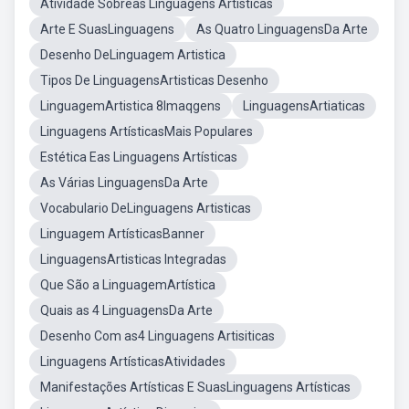
Atividade Sobreas Linguagens Artisticas
Arte E SuasLinguagens
As Quatro LinguagensDa Arte
Desenho DeLinguagem Artistica
Tipos De LinguagensArtisticas Desenho
LinguagemArtistica 8Imaqgens
LinguagensArtiaticas
Linguagens ArtísticasMais Populares
Estética Eas Linguagens Artísticas
As Várias LinguagensDa Arte
Vocabulario DeLinguagens Artisticas
Linguagem ArtísticasBanner
LinguagensArtisticas Integradas
Que São a LinguagemArtística
Quais as 4 LinguagensDa Arte
Desenho Com as4 Linguagens Artisiticas
Linguagens ArtísticasAtividades
Manifestações Artísticas E SuasLinguagens Artísticas