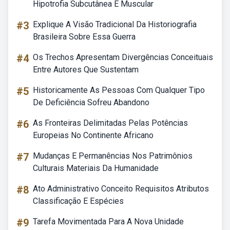
Hipotrofia Subcutânea E Muscular
#3
Explique A Visão Tradicional Da Historiografia
Brasileira Sobre Essa Guerra
#4
Os Trechos Apresentam Divergências Conceituais
Entre Autores Que Sustentam
#5
Historicamente As Pessoas Com Qualquer Tipo
De Deficiência Sofreu Abandono
#6
As Fronteiras Delimitadas Pelas Potências
Europeias No Continente Africano
#7
Mudanças E Permanências Nos Patrimônios
Culturais Materiais Da Humanidade
#8
Ato Administrativo Conceito Requisitos Atributos
Classificação E Espécies
#9
Tarefa Movimentada Para A Nova Unidade