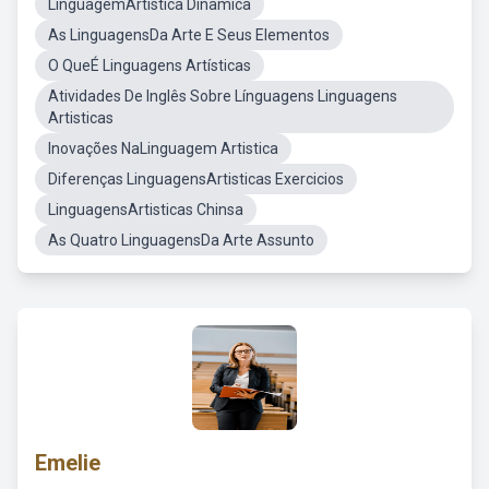
LinguagemArtística Dinamica
As LinguagensDa Arte E Seus Elementos
O QueÉ Linguagens Artísticas
Atividades De Inglês Sobre Línguagens Linguagens
Artisticas
Inovações NaLinguagem Artistica
Diferenças LinguagensArtisticas Exercicios
LinguagensArtisticas Chinsa
As Quatro LinguagensDa Arte Assunto
Emelie