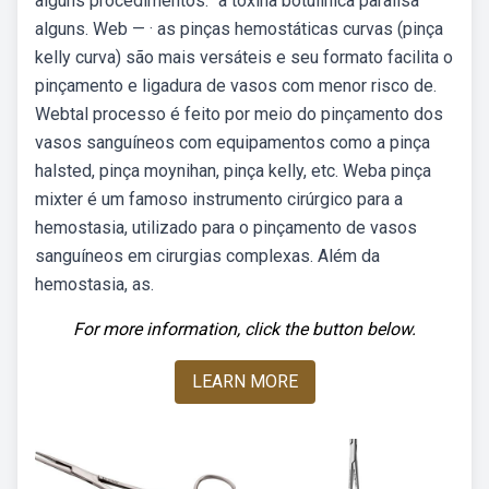
alguns procedimentos. “a toxina botulínica paralisa
alguns. Web — · as pinças hemostáticas curvas (pinça
kelly curva) são mais versáteis e seu formato facilita o
pinçamento e ligadura de vasos com menor risco de.
Webtal processo é feito por meio do pinçamento dos
vasos sanguíneos com equipamentos como a pinça
halsted, pinça moynihan, pinça kelly, etc. Weba pinça
mixter é um famoso instrumento cirúrgico para a
hemostasia, utilizado para o pinçamento de vasos
sanguíneos em cirurgias complexas. Além da
hemostasia, as.
For more information, click the button below.
LEARN MORE