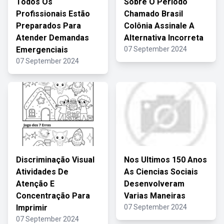
Todos Os
Sobre O Período
Profissionais Estão
Chamado Brasil
Preparados Para
Colônia Assinale A
Atender Demandas
Alternativa Incorreta
Emergenciais
07 September 2024
07 September 2024
Discriminação Visual
Nos Ultimos 150 Anos
Atividades De
As Ciencias Sociais
Atenção E
Desenvolveram
Concentração Para
Varias Maneiras
Imprimir
07 September 2024
07 September 2024