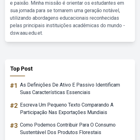
e paixão. Minha missão é orientar os estudantes em
sua jornada para se tornarem uma geração notável,
utilizando abordagens educacionais reconhecidas
pelas principais instituições acadêmicas do mundo -
dsw.aau.edu.et.
Top Post
#1
As Definições De Ativo E Passivo Identificam
Suas Características Essenciais
#2
Escreva Um Pequeno Texto Comparando A
Participação Nas Exportações Mundiais
#3
Como Podemos Contribuir Para O Consumo
Sustentável Dos Produtos Florestais