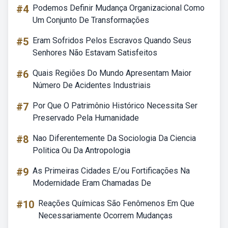
#4
Podemos Definir Mudança Organizacional Como
Um Conjunto De Transformações
#5
Eram Sofridos Pelos Escravos Quando Seus
Senhores Não Estavam Satisfeitos
#6
Quais Regiões Do Mundo Apresentam Maior
Número De Acidentes Industriais
#7
Por Que O Patrimônio Histórico Necessita Ser
Preservado Pela Humanidade
#8
Nao Diferentemente Da Sociologia Da Ciencia
Politica Ou Da Antropologia
#9
As Primeiras Cidades E/ou Fortificações Na
Modernidade Eram Chamadas De
#10
Reações Químicas São Fenômenos Em Que
Necessariamente Ocorrem Mudanças