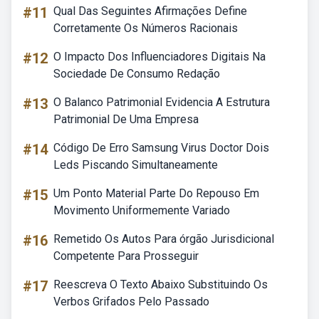
#11
Qual Das Seguintes Afirmações Define
Corretamente Os Números Racionais
#12
O Impacto Dos Influenciadores Digitais Na
Sociedade De Consumo Redação
#13
O Balanco Patrimonial Evidencia A Estrutura
Patrimonial De Uma Empresa
#14
Código De Erro Samsung Virus Doctor Dois
Leds Piscando Simultaneamente
#15
Um Ponto Material Parte Do Repouso Em
Movimento Uniformemente Variado
#16
Remetido Os Autos Para órgão Jurisdicional
Competente Para Prosseguir
#17
Reescreva O Texto Abaixo Substituindo Os
Verbos Grifados Pelo Passado