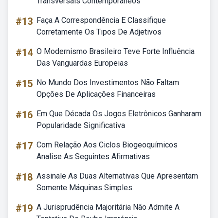
Transversais Contemporâneos
#13
Faça A Correspondência E Classifique
Corretamente Os Tipos De Adjetivos
#14
O Modernismo Brasileiro Teve Forte Influência
Das Vanguardas Europeias
#15
No Mundo Dos Investimentos Não Faltam
Opções De Aplicações Financeiras
#16
Em Que Década Os Jogos Eletrônicos Ganharam
Popularidade Significativa
#17
Com Relação Aos Ciclos Biogeoquímicos
Analise As Seguintes Afirmativas
#18
Assinale As Duas Alternativas Que Apresentam
Somente Máquinas Simples.
#19
A Jurisprudência Majoritária Não Admite A