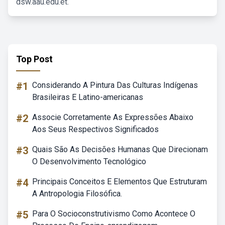
dsw.aau.edu.et.
Top Post
#1
Considerando A Pintura Das Culturas Indígenas
Brasileiras E Latino-americanas
#2
Associe Corretamente As Expressões Abaixo
Aos Seus Respectivos Significados
#3
Quais São As Decisões Humanas Que Direcionam
O Desenvolvimento Tecnológico
#4
Principais Conceitos E Elementos Que Estruturam
A Antropologia Filosófica.
#5
Para O Socioconstrutivismo Como Acontece O