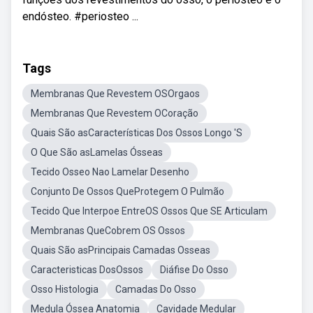
endósteo. #periosteo ...
Tags
Membranas Que Revestem OSOrgaos
Membranas Que Revestem OCoração
Quais São asCaracterísticas Dos Ossos Longo 'S
O Que São asLamelas Ósseas
Tecido Osseo Nao Lamelar Desenho
Conjunto De Ossos QueProtegem O Pulmão
Tecido Que Interpoe EntreOS Ossos Que SE Articulam
Membranas QueCobrem OS Ossos
Quais São asPrincipais Camadas Osseas
Caracteristicas DosOssos
Diáfise Do Osso
Osso Histologia
Camadas Do Osso
Medula Óssea Anatomia
Cavidade Medular