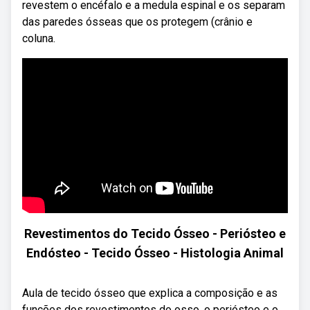
revestem o encéfalo e a medula espinal e os separam
das paredes ósseas que os protegem (crânio e
coluna.
Revestimentos do Tecido Ósseo - Periósteo e
Endósteo - Tecido Ósseo - Histologia Animal
Aula de tecido ósseo que explica a composição e as
funções dos revestimentos do osso, o periósteo e o