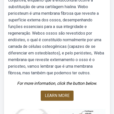
conjuntiva, enquanto que a endocondral ocorre a
substituição de uma cartilagem hialina. Webo
periosteum é uma membrana fibrosa que reveste a
superfície externa dos ossos, desempenhando
funções essenciais para a sua integridade e
regeneração. Webos ossos são revestidos por
endósteo, o qual é constituído normalmente por uma
camada de células osteogênicas (capazes de se
diferenciar em osteoblastos), e pelo periósteo,. Weba
membrana que reveste externamento o osso é o
periosteo, vamos lembrar que é uma membrana
fibrosa, mas também que podemos ter outros.
For more information, click the button below.
LEARN MORE