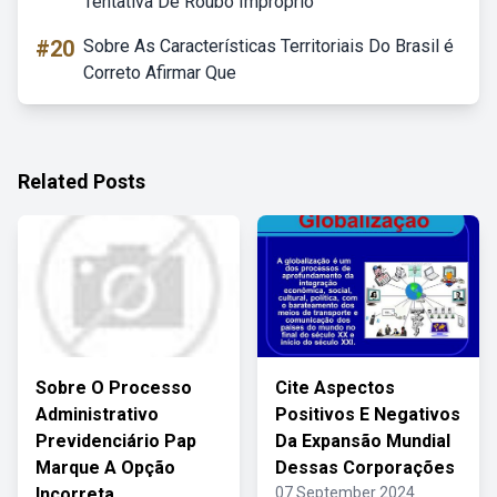
Tentativa De Roubo Impróprio
#20
Sobre As Características Territoriais Do Brasil é
Correto Afirmar Que
Related Posts
Sobre O Processo
Cite Aspectos
Administrativo
Positivos E Negativos
Previdenciário Pap
Da Expansão Mundial
Marque A Opção
Dessas Corporações
Incorreta
07 September 2024