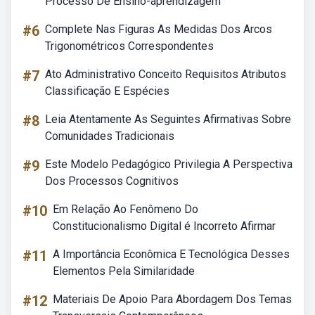
Processo De Ensino-aprendizagem
#6
Complete Nas Figuras As Medidas Dos Arcos
Trigonométricos Correspondentes
#7
Ato Administrativo Conceito Requisitos Atributos
Classificação E Espécies
#8
Leia Atentamente As Seguintes Afirmativas Sobre
Comunidades Tradicionais
#9
Este Modelo Pedagógico Privilegia A Perspectiva
Dos Processos Cognitivos
#10
Em Relação Ao Fenômeno Do
Constitucionalismo Digital é Incorreto Afirmar
#11
A Importância Econômica E Tecnológica Desses
Elementos Pela Similaridade
#12
Materiais De Apoio Para Abordagem Dos Temas