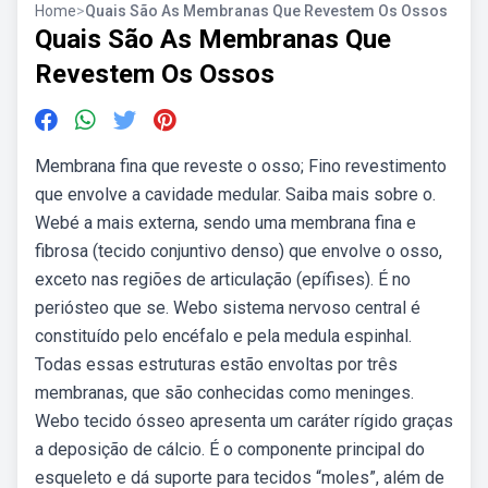
Home
>
Quais São As Membranas Que Revestem Os Ossos
Quais São As Membranas Que
Revestem Os Ossos
Membrana fina que reveste o osso; Fino revestimento
que envolve a cavidade medular. Saiba mais sobre o.
Webé a mais externa, sendo uma membrana fina e
fibrosa (tecido conjuntivo denso) que envolve o osso,
exceto nas regiões de articulação (epífises). É no
periósteo que se. Webo sistema nervoso central é
constituído pelo encéfalo e pela medula espinhal.
Todas essas estruturas estão envoltas por três
membranas, que são conhecidas como meninges.
Webo tecido ósseo apresenta um caráter rígido graças
a deposição de cálcio. É o componente principal do
esqueleto e dá suporte para tecidos “moles”, além de