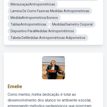
MensuraçaoAntropométricas
Lamina De Como Fazeras Medidas Antropometricas
MedidaAntropometrica Boneco
TablasAntropométricas
MedidasDiametro Corporal
Dispositivo ParaMedidas Antropométricos
Tabela DeMedidas Antropométricas Adipometros
Emelie
Como mentor, minha dedicação é total ao
desenvolvimento dos alunos no ambiente escolar,
empregando métodos pedagógicos que priorizam