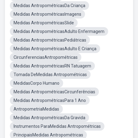
Medidas AntropométricasDa Criança
Medidas AntropométricasImagens
Medidas AntropométricasSlide
Medidas AntropométricasAdulto Enfermagem
Medidas AntropométricasPediátricas
Medidas AntropométricasAdulto E Criança
CircunferenciasAntropométricas
Medidas AntropométricasRN Tatuagem
Tomada DeMedidas Antropométricas
MedidasCorpo Humano
Medidas AntropométricasCircunferências
Medidas AntropométricasPara 1 Ano
AntropometriaMedidas
Medidas AntropométricasDa Gravida
Instrumentos ParaMedidas Antropométricas
PrincipaisMedidas Antropométricas