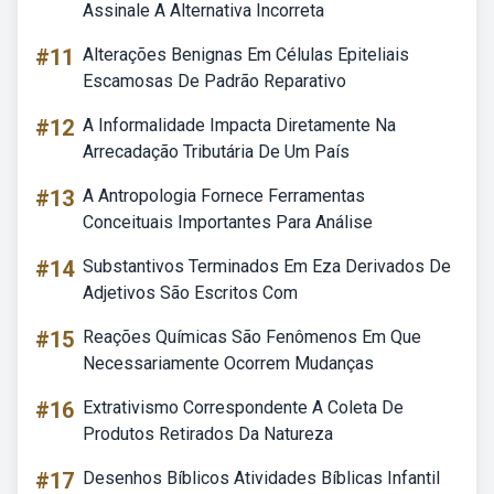
Assinale A Alternativa Incorreta
#11
Alterações Benignas Em Células Epiteliais
Escamosas De Padrão Reparativo
#12
A Informalidade Impacta Diretamente Na
Arrecadação Tributária De Um País
#13
A Antropologia Fornece Ferramentas
Conceituais Importantes Para Análise
#14
Substantivos Terminados Em Eza Derivados De
Adjetivos São Escritos Com
#15
Reações Químicas São Fenômenos Em Que
Necessariamente Ocorrem Mudanças
#16
Extrativismo Correspondente A Coleta De
Produtos Retirados Da Natureza
#17
Desenhos Bíblicos Atividades Bíblicas Infantil