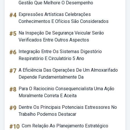
Gestão Que Melhore O Desempenho
#4
Expressões Artísticas Celebrações
Conhecimentos E Ofícios São Considerados
#5
Na Inspeção De Segurança Veicular Serão
Verificados Entre Outros Aspectos
#6
Integração Entre Os Sistemas Digestório
Respiratório E Circulatório 5 Ano
#7
A Eficiência Das Operações De Um Almoxarifado
Depende Fundamentalmente Da
#8
Para O Raciocinio Consequencialista Uma Ação
Moralmente Correta E Aceita
#9
Dentre Os Principais Potenciais Estressores No
Trabalho Podemos Destacar
#10
Com Relação Ao Planejamento Estratégico