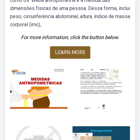
como os. Weba antropometria é a medida das
dimensões físicas de uma pessoa. Dessa forma, inclui
peso, circunferência abdominal, altura, índice de massa
corporal (imc),.
For more information, click the button below.
LEARN MORE