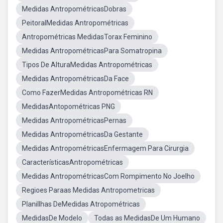
Medidas AntropométricasDobras
PeitoralMedidas Antropométricas
Antropométricas MedidasTorax Feminino
Medidas AntropométricasPara Somatropina
Tipos De AlturaMedidas Antropométricas
Medidas AntropométricasDa Face
Como FazerMedidas Antropométricas RN
MedidasAntopométricas PNG
Medidas AntropométricasPernas
Medidas AntropométricasDa Gestante
Medidas AntropométricasEnfermagem Para Cirurgia
CaracterísticasAntropométricas
Medidas AntropométricasCom Rompimento No Joelho
Regioes Paraas Medidas Antropometricas
Planillhas DeMedidas Atropométricas
MedidasDe Modelo
Todas as MedidasDe Um Humano