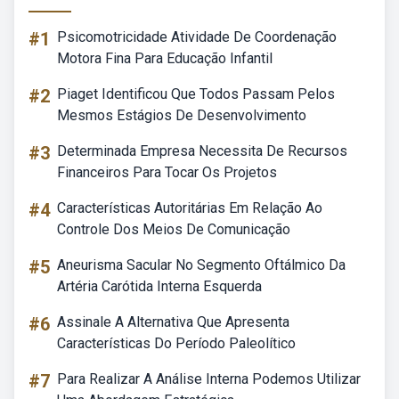
#1
Psicomotricidade Atividade De Coordenação
Motora Fina Para Educação Infantil
#2
Piaget Identificou Que Todos Passam Pelos
Mesmos Estágios De Desenvolvimento
#3
Determinada Empresa Necessita De Recursos
Financeiros Para Tocar Os Projetos
#4
Características Autoritárias Em Relação Ao
Controle Dos Meios De Comunicação
#5
Aneurisma Sacular No Segmento Oftálmico Da
Artéria Carótida Interna Esquerda
#6
Assinale A Alternativa Que Apresenta
Características Do Período Paleolítico
#7
Para Realizar A Análise Interna Podemos Utilizar