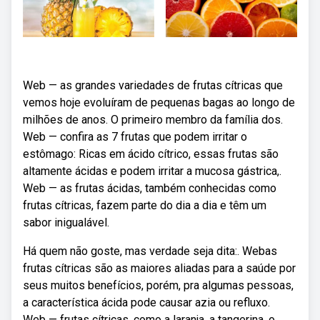
Web — as grandes variedades de frutas cítricas que
vemos hoje evoluíram de pequenas bagas ao longo de
milhões de anos. O primeiro membro da família dos.
Web — confira as 7 frutas que podem irritar o
estômago: Ricas em ácido cítrico, essas frutas são
altamente ácidas e podem irritar a mucosa gástrica,.
Web — as frutas ácidas, também conhecidas como
frutas cítricas, fazem parte do dia a dia e têm um
sabor inigualável.
Há quem não goste, mas verdade seja dita:. Webas
frutas cítricas são as maiores aliadas para a saúde por
seus muitos benefícios, porém, pra algumas pessoas,
a característica ácida pode causar azia ou refluxo.
Web — frutas cítricas, como a laranja, a tangerina, o