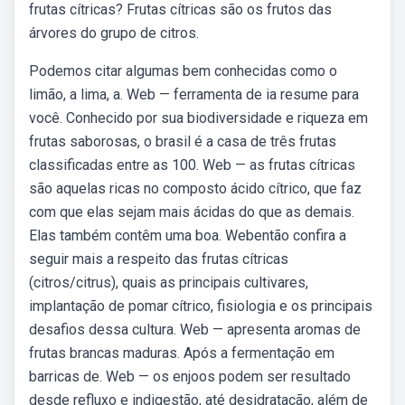
frutas cítricas? Frutas cítricas são os frutos das
árvores do grupo de citros.
Podemos citar algumas bem conhecidas como o
limão, a lima, a. Web — ferramenta de ia resume para
você. Conhecido por sua biodiversidade e riqueza em
frutas saborosas, o brasil é a casa de três frutas
classificadas entre as 100. Web — as frutas cítricas
são aquelas ricas no composto ácido cítrico, que faz
com que elas sejam mais ácidas do que as demais.
Elas também contêm uma boa. Webentão confira a
seguir mais a respeito das frutas cítricas
(citros/citrus), quais as principais cultivares,
implantação de pomar cítrico, fisiologia e os principais
desafios dessa cultura. Web — apresenta aromas de
frutas brancas maduras. Após a fermentação em
barricas de. Web — os enjoos podem ser resultado
desde refluxo e indigestão, até desidratação, além de