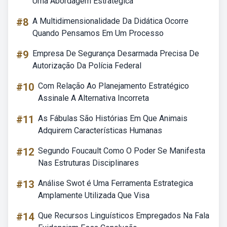
Uma Abordagem Estratégica
#8
A Multidimensionalidade Da Didática Ocorre
Quando Pensamos Em Um Processo
#9
Empresa De Segurança Desarmada Precisa De
Autorização Da Polícia Federal
#10
Com Relação Ao Planejamento Estratégico
Assinale A Alternativa Incorreta
#11
As Fábulas São Histórias Em Que Animais
Adquirem Características Humanas
#12
Segundo Foucault Como O Poder Se Manifesta
Nas Estruturas Disciplinares
#13
Análise Swot é Uma Ferramenta Estrategica
Amplamente Utilizada Que Visa
#14
Que Recursos Linguísticos Empregados Na Fala