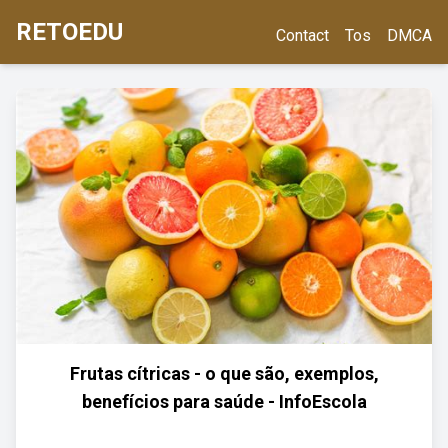
RETOEDU
Contact
Tos
DMCA
Frutas cítricas - o que são, exemplos,
benefícios para saúde - InfoEscola