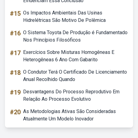
Evidenciam Essa Conclusão
#15
Os Impactos Ambientais Das Usinas
Hidrelétricas São Motivo De Polêmica
#16
O Sistema Toyota De Produção é Fundamentado
Nos Princípios Filosóficos
#17
Exercícios Sobre Misturas Homogêneas E
Heterogêneas 6 Ano Com Gabarito
#18
O Condutor Terá O Certificado De Licenciamento
Anual Recolhido Quando
#19
Desvantagens Do Processo Reprodutivo Em
Relação Ao Processo Evolutivo
#20
As Metodologias Ativas São Consideradas
Atualmente Um Modelo Inovador