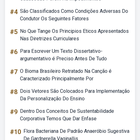
#4
São Classificados Como Condições Adversas Do
Condutor Os Seguintes Fatores
#5
No Que Tange Os Principios Eticos Apresentados
Nas Diretrizes Curriculares
#6
Para Escrever Um Texto Dissertativo-
argumentativo é Preciso Antes De Tudo
#7
O Bioma Brasileiro Retratado Na Canção é
Caracterizado Principalmente Por
#8
Dois Vetores São Colocados Para Implementação
Da Personalização Do Ensino
#9
Dentro Dos Conceitos De Sustentabilidade
Corporativa Temos Que Dar Enfase
#10
Flora Bacteriana De Padrão Anaeróbio Sugestiva
De Gardnerella Vaginallis