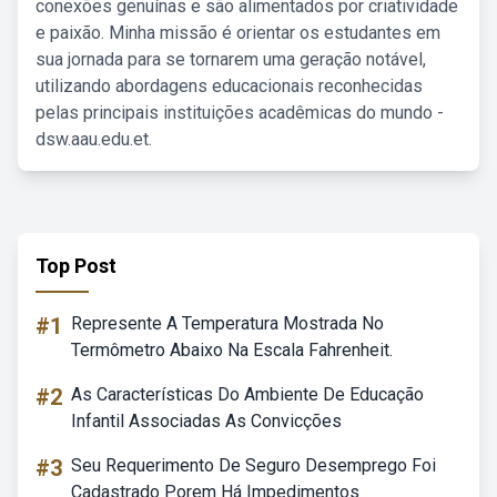
conexões genuínas e são alimentados por criatividade
e paixão. Minha missão é orientar os estudantes em
sua jornada para se tornarem uma geração notável,
utilizando abordagens educacionais reconhecidas
pelas principais instituições acadêmicas do mundo -
dsw.aau.edu.et.
Top Post
#1
Represente A Temperatura Mostrada No
Termômetro Abaixo Na Escala Fahrenheit.
#2
As Características Do Ambiente De Educação
Infantil Associadas As Convicções
#3
Seu Requerimento De Seguro Desemprego Foi
Cadastrado Porem Há Impedimentos