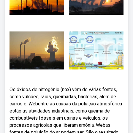
Os óxidos de nitrogênio (nox) vêm de várias fontes,
como vulcões, raios, queimadas, bactérias, além de
carros e. Webentre as causas da poluição atmosférica
estão as atividades industriais, como queima de
combustíveis fósseis em usinas e veículos, os
processos agrícolas que liberam amônia. Webas
fontes de poluição do ar podem ser: São o resultado