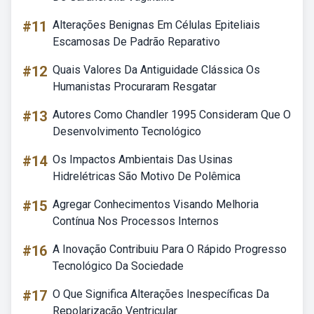
#11
Alterações Benignas Em Células Epiteliais
Escamosas De Padrão Reparativo
#12
Quais Valores Da Antiguidade Clássica Os
Humanistas Procuraram Resgatar
#13
Autores Como Chandler 1995 Consideram Que O
Desenvolvimento Tecnológico
#14
Os Impactos Ambientais Das Usinas
Hidrelétricas São Motivo De Polêmica
#15
Agregar Conhecimentos Visando Melhoria
Contínua Nos Processos Internos
#16
A Inovação Contribuiu Para O Rápido Progresso
Tecnológico Da Sociedade
#17
O Que Significa Alterações Inespecíficas Da
Repolarização Ventricular