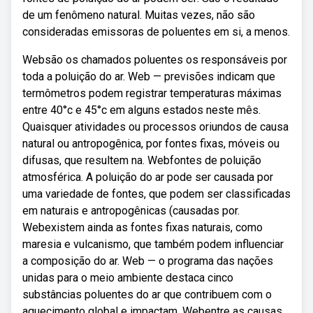
de um fenômeno natural. Muitas vezes, não são
consideradas emissoras de poluentes em si, a menos.
Websão os chamados poluentes os responsáveis por
toda a poluição do ar. Web — previsões indicam que
termômetros podem registrar temperaturas máximas
entre 40°c e 45°c em alguns estados neste mês.
Quaisquer atividades ou processos oriundos de causa
natural ou antropogênica, por fontes fixas, móveis ou
difusas, que resultem na. Webfontes de poluição
atmosférica. A poluição do ar pode ser causada por
uma variedade de fontes, que podem ser classificadas
em naturais e antropogênicas (causadas por.
Webexistem ainda as fontes fixas naturais, como
maresia e vulcanismo, que também podem influenciar
a composição do ar. Web — o programa das nações
unidas para o meio ambiente destaca cinco
substâncias poluentes do ar que contribuem com o
aquecimento global e impactam. Webentre as causas